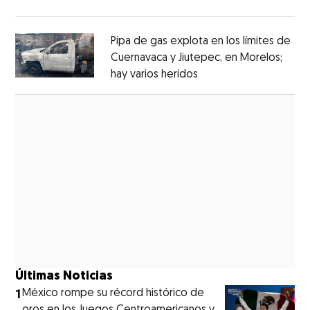
Opens in new window
Pipa de gas explota en los límites de
Cuernavaca y Jiutepec, en Morelos;
hay varios heridos
Opens in new window
Opens in new window
Últimas Noticias
1
México rompe su récord histórico de