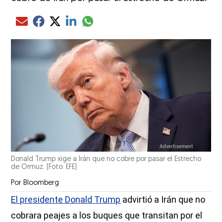
Compartir el artículo actual mediante glo
Compartir el artículo actual mediante Email
Compartir el artículo actual mediante Facebook
Compartir el artículo actual mediante Twitter
Compartir el artículo actual mediante LinkedIn
Donald Trump xige a Irán que no cobre por pasar el Estrecho
de Ormuz. (Foto: EFE)
Por
Bloomberg
El presidente Donald Trump
advirtió a Irán que no
cobrara peajes a los buques que transitan por el