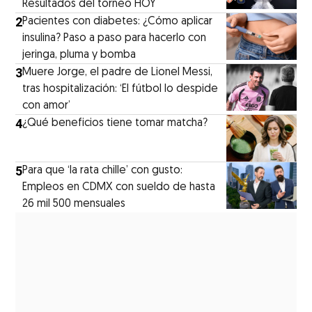
Resultados del torneo HOY
2
Pacientes con diabetes: ¿Cómo aplicar
insulina? Paso a paso para hacerlo con
jeringa, pluma y bomba
3
Muere Jorge, el padre de Lionel Messi,
tras hospitalización: ‘El fútbol lo despide
con amor’
4
¿Qué beneficios tiene tomar matcha?
5
Para que ‘la rata chille’ con gusto:
Empleos en CDMX con sueldo de hasta
26 mil 500 mensuales