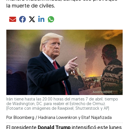
la muerte de civiles.
Compartir el artículo actual mediante glo
Compartir el artículo actual mediante Email
Compartir el artículo actual mediante Facebook
Compartir el artículo actual mediante Twitter
Compartir el artículo actual mediante LinkedIn
Irán tiene hasta las 20:00 horas del martes 7 de abril, tiempo
de Washington, DC. para reabrir el Estrecho de Ormuz.
(Fotoarte con imágenes de Rawpixel, Shutterstock y AP)
Por
Bloomberg / Hadriana Lowenkron y Eltaf Najafizada
El presidente
Donald Trump
intensificó este lunes