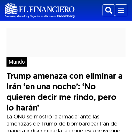
Buscar
Menu
Mundo
Trump amenaza con eliminar a
Irán ‘en una noche’: ‘No
quieren decir me rindo, pero
lo harán’
La ONU se mostró ‘alarmada’ ante las
amenazas de Trump de bombardear Irán de
manera indiscriminada, aunque eso provoque