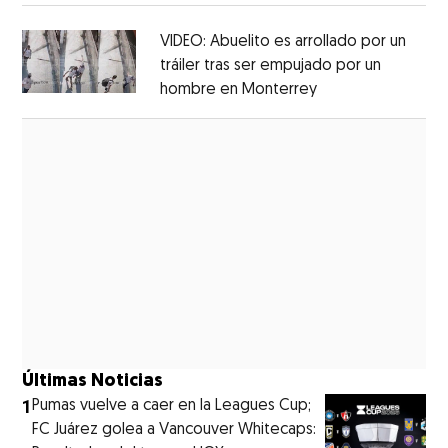
Opens in new window
VIDEO: Abuelito es arrollado por un
tráiler tras ser empujado por un
hombre en Monterrey
Opens in new wi
Opens in new window
Últimas Noticias
1
Pumas vuelve a caer en la Leagues Cup;
FC Juárez golea a Vancouver Whitecaps: