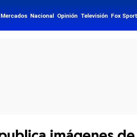
Mercados
Nacional
Opinión
Televisión
Fox Spor
cial-whatsapp
publica imágenes de 