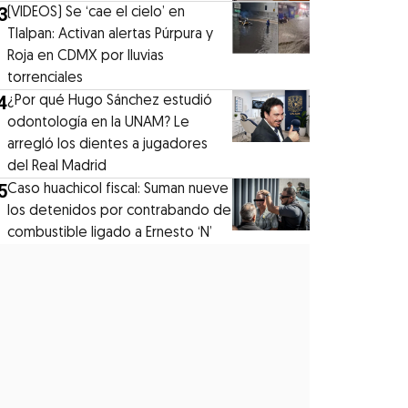
3
(VIDEOS) Se ‘cae el cielo’ en
Tlalpan: Activan alertas Púrpura y
Roja en CDMX por lluvias
torrenciales
4
¿Por qué Hugo Sánchez estudió
odontología en la UNAM? Le
arregló los dientes a jugadores
del Real Madrid
5
Caso huachicol fiscal: Suman nueve
los detenidos por contrabando de
combustible ligado a Ernesto ‘N’