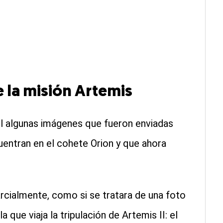
e la misión Artemis
il algunas imágenes que fueron enviadas
uentran en el cohete Orion y que ahora
arcialmente, como si se tratara de una foto
 que viaja la tripulación de Artemis II: el