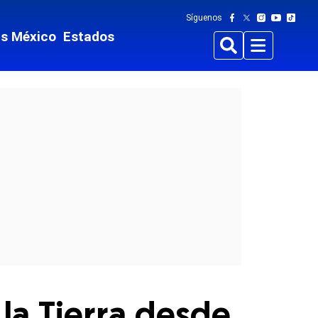
Síguenos
ts México
Estados
Buscar
Menu
la Tierra desde