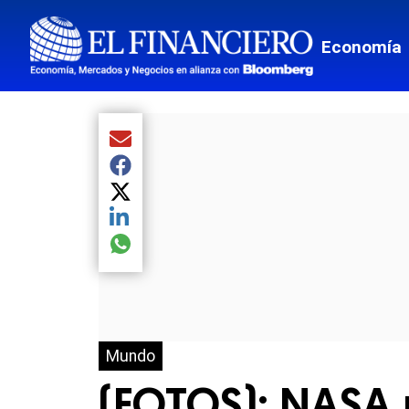
Economía
Compartir el artículo actual mediante Email
Compartir el artículo actual mediante Facebook
Compartir el artículo actual mediante Twitter
Compartir el artículo actual mediante LinkedIn
Compartir el artículo actual mediante global.so
Mundo
(FOTOS): NASA 