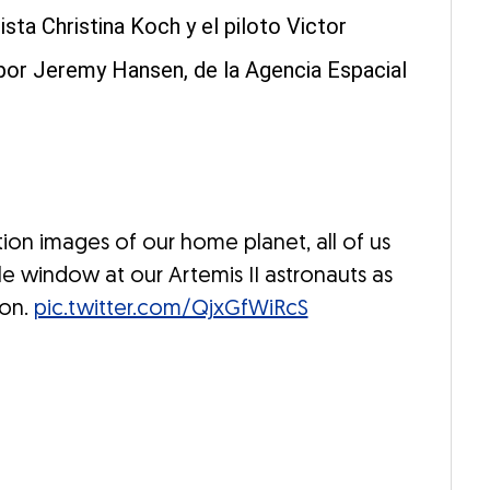
ta Christina Koch y el piloto Victor
 por Jeremy Hansen, de la Agencia Espacial
on images of our home planet, all of us
e window at our Artemis II astronauts as
oon.
pic.twitter.com/QjxGfWiRcS