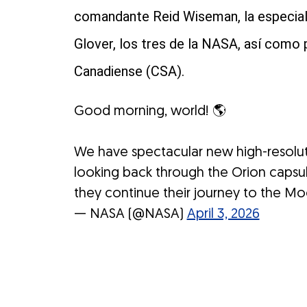
comandante Reid Wiseman, la especialis
Glover, los tres de la NASA, así como
Canadiense (CSA).
Good morning, world! 🌎
We have spectacular new high-resoluti
looking back through the Orion capsul
they continue their journey to the M
— NASA (@NASA)
April 3, 2026