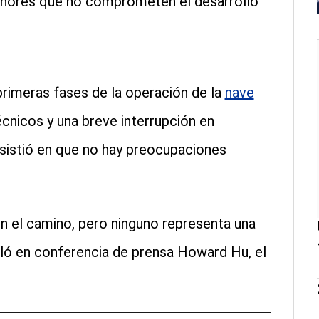
menores que no comprometen el desarrollo
primeras fases de la operación de la
nave
écnicos y una breve interrupción en
nsistió en que no hay preocupaciones
 el camino, pero ninguno representa una
ó en conferencia de prensa Howard Hu, el