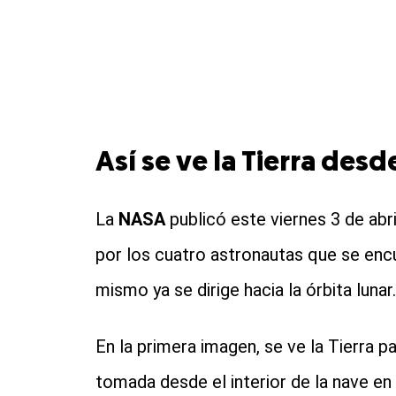
Así se ve la Tierra desd
La
NASA
publicó este viernes 3 de abr
por los cuatro astronautas que se enc
mismo ya se dirige hacia la órbita lunar.
En la primera imagen, se ve la Tierra p
tomada desde el interior de la nave en la