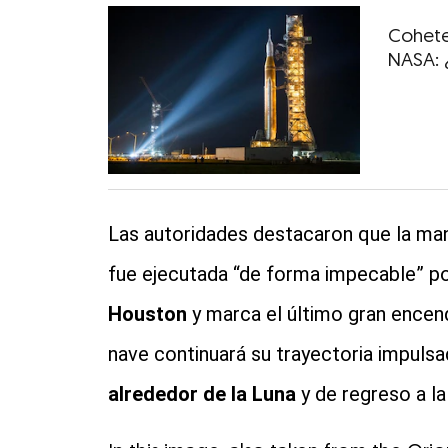
Cohete
NASA: 
Las autoridades destacaron que la ma
fue ejecutada “de forma impecable” po
Houston
y marca el último gran encend
nave continuará su trayectoria impulsa
alrededor de la Luna
y de regreso a la 