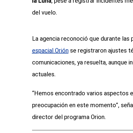
la Luna
, pese a registrar incidentes 
del vuelo.
La agencia reconoció que durante las 
espacial Orión
se registraron ajustes t
comunicaciones, ya resuelta, aunque i
actuales.
“Hemos encontrado varios aspectos en
preocupación en este momento”, señal
director del programa Orion.