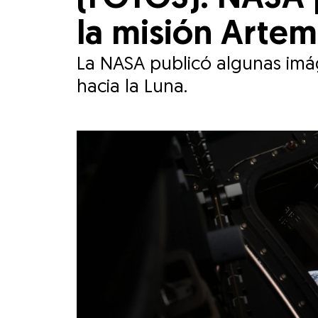
la misión Artemi
La NASA publicó algunas imág
hacia la Luna.