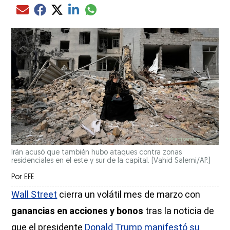
Compartir el artículo actual mediante glo
Compartir el artículo actual mediante Email
Compartir el artículo actual mediante Facebook
Compartir el artículo actual mediante Twitter
Compartir el artículo actual mediante LinkedIn
Irán acusó que también hubo ataques contra zonas
residenciales en el este y sur de la capital.
(Vahid Salemi/AP.)
Por
EFE
Wall Street
cierra un volátil mes de marzo con
ganancias en acciones y bonos
tras la noticia de
que el presidente
Donald Trump manifestó su