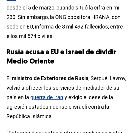
desde el 5 de marzo, cuando situó la cifra en mil
230. Sin embargo, la ONG opositora HRANA, con
sede en EU, informa de 3 mil 492 fallecidos, entre
ellos mil 574 civiles.
Rusia acusa a EU e Israel de dividir
Medio Oriente
El
ministro de Exteriores de Rusia
, Serguéi Lavrov,
volvió a ofrecer los servicios de mediador de su
país en la
guerra de Irán
y exigió el cese de la
agresión estadounidense e israelí contra la
República Islámica.
“Estamos dispuestos a ofrecer mediación y otra