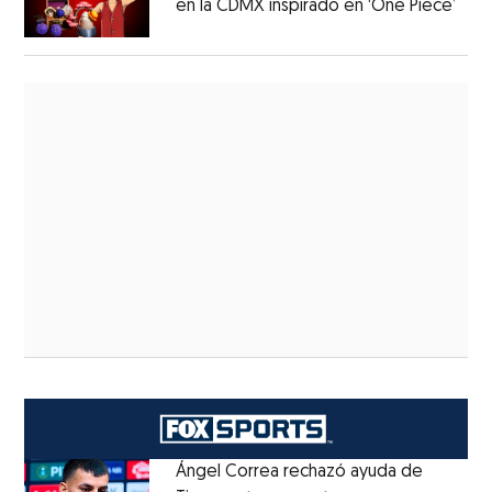
en la CDMX inspirado en ‘One Piece’
Ángel Correa rechazó ayuda de