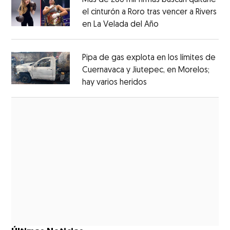
el cinturón a Roro tras vencer a Rivers
en La Velada del Año
Opens in new win
Opens in new window
Pipa de gas explota en los límites de
Cuernavaca y Jiutepec, en Morelos;
hay varios heridos
Opens in new window
Opens in new window