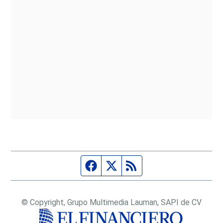
Página de Facebook
Fuente Twitter
Fuente RSS
© Copyright, Grupo Multimedia Lauman, SAPI de CV