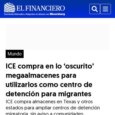
Buscar
Menu
Mundo
ICE compra en lo ‘oscurito’
megaalmacenes para
utilizarlos como centro de
detención para migrantes
ICE compra almacenes en Texas y otros
estados para ampliar centros de detención
migratoria, sin aviso a comunidades.