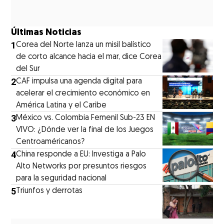
Últimas Noticias
1
Corea del Norte lanza un misil balístico
de corto alcance hacia el mar, dice Corea
del Sur
2
CAF impulsa una agenda digital para
acelerar el crecimiento económico en
América Latina y el Caribe
3
México vs. Colombia Femenil Sub-23 EN
VIVO: ¿Dónde ver la final de los Juegos
Centroaméricanos?
4
China responde a EU: Investiga a Palo
Alto Networks por presuntos riesgos
para la seguridad nacional
5
Triunfos y derrotas