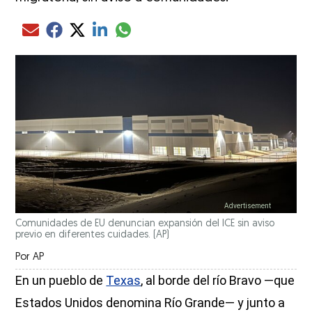
Compartir el artículo actual mediante glo
Compartir el artículo actual mediante Email
Compartir el artículo actual mediante Facebook
Compartir el artículo actual mediante Twitter
Compartir el artículo actual mediante LinkedIn
Comunidades de EU denuncian expansión del ICE sin aviso
previo en diferentes cuidades. (AP)
Por
AP
En un pueblo de
Texas
, al borde del río Bravo —que
Estados Unidos denomina Río Grande— y junto a