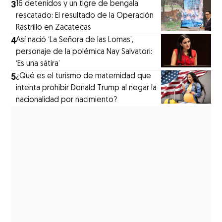
3
16 detenidos y un tigre de bengala
rescatado: El resultado de la Operación
Rastrillo en Zacatecas
4
⁠Así nació ‘La Señora de las Lomas’,
personaje de la polémica Nay Salvatori:
‘Es una sátira’
5
¿Qué es el turismo de maternidad que
intenta prohibir Donald Trump al negar la
nacionalidad por nacimiento?