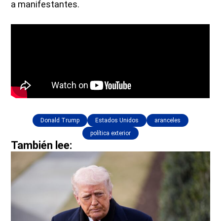
a manifestantes.
Donald Trump
Estados Unidos
aranceles
política exterior
También lee: