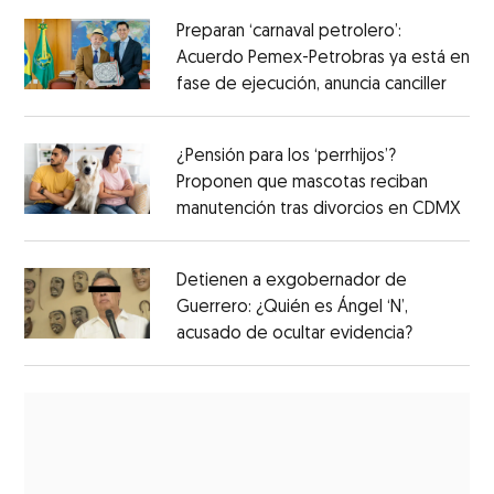
Preparan ‘carnaval petrolero’:
Acuerdo Pemex-Petrobras ya está en
fase de ejecución, anuncia canciller
¿Pensión para los ‘perrhijos’?
Proponen que mascotas reciban
manutención tras divorcios en CDMX
Detienen a exgobernador de
Guerrero: ¿Quién es Ángel ‘N’,
acusado de ocultar evidencia?