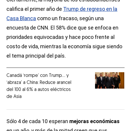
califica el primer año de
Trump de regreso en la
Casa Blanca
como un fracaso, según una
encuesta de CNN. El 58% dice que se enfoca en
prioridades equivocadas y hace poco frente al
costo de vida, mientras la economía sigue siendo
el tema principal del país.
Canadá ‘rompe’ con Trump... y
‘abraza’ a China: Reduce arancel
del 100 al 6% a autos eléctricos
de Asia
Sólo 4 de cada 10 esperan
mejoras económicas
en un año, y más de la mitad creen que sus