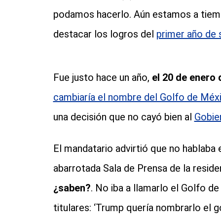
podamos hacerlo. Aún estamos a tiempo
destacar los logros del
primer año de
Fue justo hace un año,
el 20 de enero 
cambiaría el nombre del Golfo de Méx
una decisión que no cayó bien al
Gobie
El mandatario advirtió que no hablaba e
abarrotada Sala de Prensa de la reside
¿saben?
. No iba a llamarlo el Golfo 
titulares: ‘Trump quería nombrarlo el 