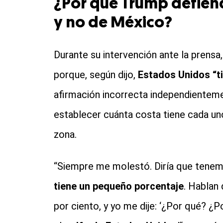
¿Por qué Trump defiend
y no de México?
Durante su intervención ante la prensa
porque, según dijo,
Estados Unidos “ti
afirmación incorrecta independienteme
establecer cuánta costa tiene cada un
zona.
“Siempre me molestó. Diría que tenemo
tiene un pequeño porcentaje
. Hablan
por ciento, y yo me dije: ‘¿Por qué? ¿P