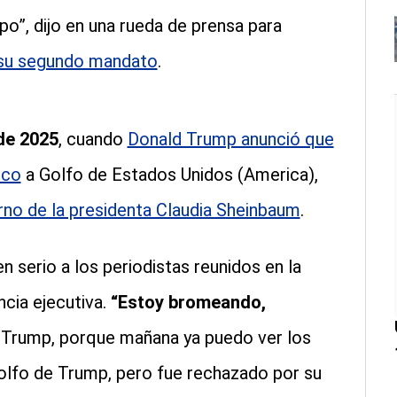
”, dijo en una rueda de prensa para
 su segundo mandato
.
de 2025
, cuando
Donald Trump anunció que
ico
a Golfo de Estados Unidos (America),
rno de la presidenta Claudia Sheinbaum
.
n serio a los periodistas reunidos en la
ncia ejecutiva.
“Estoy bromeando,
de Trump, porque mañana ya puedo ver los
golfo de Trump, pero fue rechazado por su