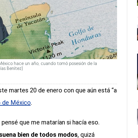
 México hace un año, cuando tomó posesión de la
ías Benítez)
te martes 20 de enero con que aún está “a
o de México
.
o pensé que me matarían si hacía eso.
 suena bien de todos modos
, quizá