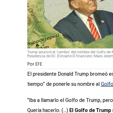
Trump anunció el 'cambio' del nombre del Golfo de
Presidencia de EU.
(Fotoarte El Financiero: Mario Jerem
Por
EFE
El presidente Donald Trump bromeó es
tiempo” de ponerle su nombre al
Golf
“Iba a llamarlo el Golfo de Trump, per
Quería hacerlo. (...)
El Golfo de Trump