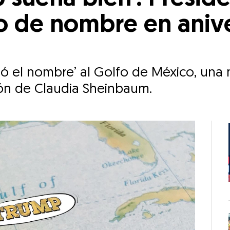
o de nombre en anive
ió el nombre’ al Golfo de México, una
ión de Claudia Sheinbaum.