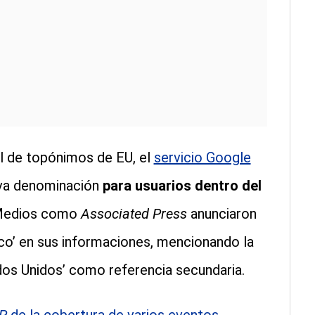
ial de topónimos de EU, el
servicio Google
eva denominación
para usuarios dentro del
. Medios como
Associated Press
anunciaron
ico’ en sus informaciones, mencionando la
os Unidos’ como referencia secundaria.