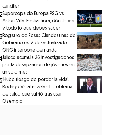
canciller
2
Supercopa de Europa PSG vs.
Aston Villa: Fecha, hora, dónde ver
y todo lo que debes saber
3
Registro de Fosas Clandestinas del
Gobierno está desactualizado:
ONG interpone demanda
4
Jalisco acumula 26 investigaciones
por la desaparición de jóvenes en
un solo mes
5
‘Hubo riesgo de perder la vida’:
Rodrigo Vidal revela el problema
de salud que sufrió tras usar
Ozempic