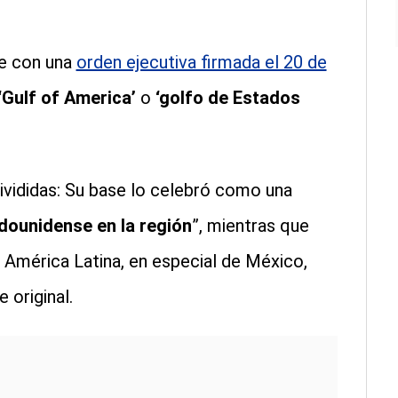
re con una
orden ejecutiva firmada el 20 de
‘Gulf of America’
o
‘golfo de Estados
ivididas: Su base lo celebró como una
dounidense en la región
”, mientras que
 América Latina, en especial de México,
 original.