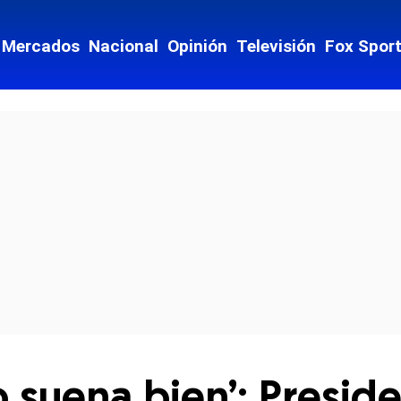
Mercados
Nacional
Opinión
Televisión
Fox Spor
cial-whatsapp
 suena bien’: Presi