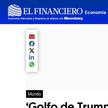
Economía
Compartir el artículo actual mediante Email
Compartir el artículo actual mediante Facebook
Compartir el artículo actual mediante Twitter
Compartir el artículo actual mediante LinkedIn
Compartir el artículo actual mediante global.so
Mundo
‘Golfo de Trump