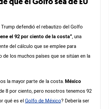
e que el Golfo sea de EU
, Trump defendió el rebautizo del Golfo
ene el 92 por ciento de la costa”
, una
nte del cálculo que se emplee para
o de los muchos países que se sitúan en la
s la mayor parte de la costa.
México
 de 8 por ciento, pero nosotros tenemos 92
or qué es el
Golfo de México
?
Debería ser