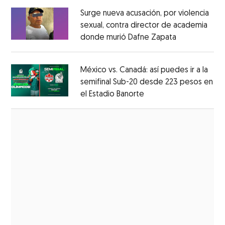
Surge nueva acusación, por violencia
sexual, contra director de academia
donde murió Dafne Zapata
Opens in ne
Opens in new window
México vs. Canadá: así puedes ir a la
semifinal Sub-20 desde 223 pesos en
el Estadio Banorte
Opens in new window
Opens in new window