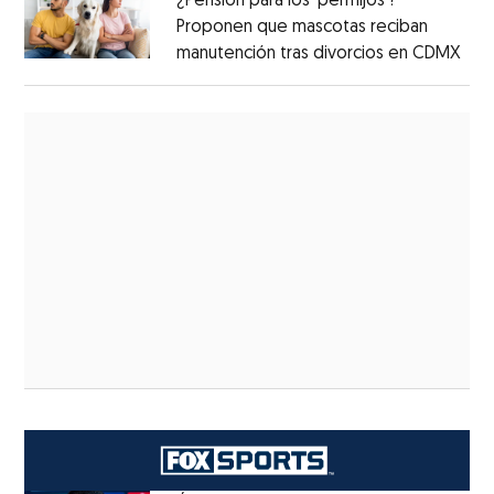
¿Pensión para los ‘perrhijos’?
Proponen que mascotas reciban
manutención tras divorcios en CDMX