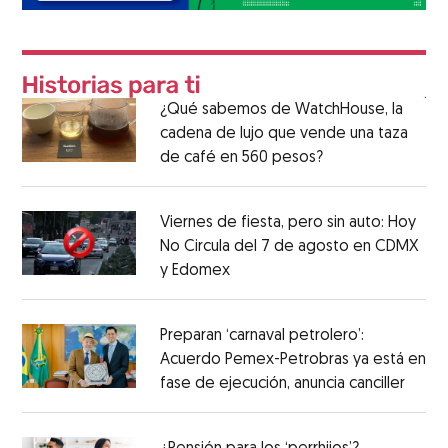
¿Qué sabemos de WatchHouse, la
cadena de lujo que vende una taza
de café en 560 pesos?
Viernes de fiesta, pero sin auto: Hoy
No Circula del 7 de agosto en CDMX
y Edomex
Preparan ‘carnaval petrolero’:
Acuerdo Pemex-Petrobras ya está en
fase de ejecución, anuncia canciller