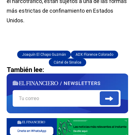
el narcotráfico, están sujetos a una de las formas
más estrictas de confinamiento en Estados
Unidos.
Joaquín El Chapo Guzmán
ADX Florence Colorado
Cártel de Sinaloa
También lee: