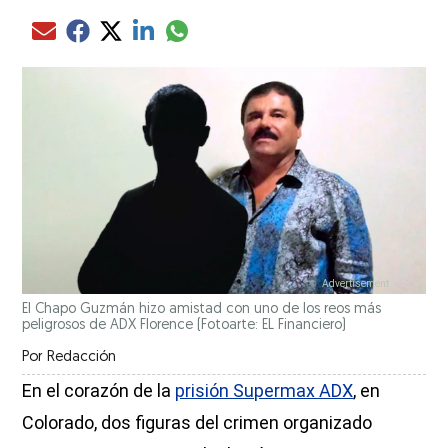
Compartir el artículo actual mediante glo
Compartir el artículo actual mediante Email
Compartir el artículo actual mediante Facebook
Compartir el artículo actual mediante Twitter
Compartir el artículo actual mediante LinkedIn
El Chapo Guzmán hizo amistad con uno de los reos más
peligrosos de ADX Florence (Fotoarte: EL Financiero)
Por
Redacción
En el corazón de la
prisión Supermax ADX
, en
Colorado, dos figuras del crimen organizado