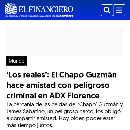
Buscar
Menu
Mundo
‘Los reales’: El Chapo Guzmán
hace amistad con peligroso
criminal en ADX Florence
La cercanía de las celdas del ‘Chapo’ Guzmán y
James Sabatino, un peligroso narco, los obligó
a compartir amistad. Hoy piden poder estar
más tiempo juntos.