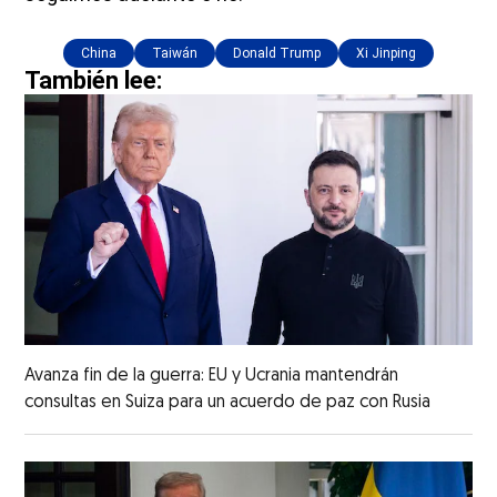
China
Taiwán
Donald Trump
Xi Jinping
También lee:
Avanza fin de la guerra: EU y Ucrania mantendrán
consultas en Suiza para un acuerdo de paz con Rusia