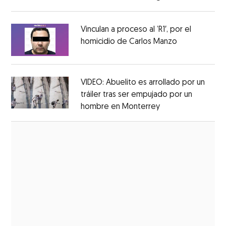
Opens in new window
Vinculan a proceso al ’R1′, por el
homicidio de Carlos Manzo
Opens in ne
Opens in new window
VIDEO: Abuelito es arrollado por un
tráiler tras ser empujado por un
hombre en Monterrey
Opens in new wi
Opens in new window