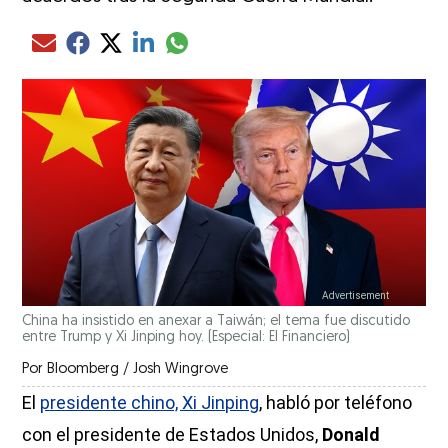
Compartir el artículo actual mediante glo
Compartir el artículo actual mediante Email
Compartir el artículo actual mediante Facebook
Compartir el artículo actual mediante Twitter
Compartir el artículo actual mediante LinkedIn
China ha insistido en anexar a Taiwán; el tema fue discutido
entre Trump y Xi Jinping hoy.
(Especial: El Financiero)
Por
Bloomberg / Josh Wingrove
El
presidente chino, Xi Jinping
, habló por teléfono
con el presidente de Estados Unidos,
Donald