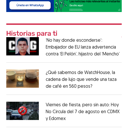
‘No hay donde esconderse’:
Embajador de EU lanza advertencia
contra ‘El Pelón’, hijastro del ‘Mencho’
¿Qué sabemos de WatchHouse, la
cadena de lujo que vende una taza
de café en 560 pesos?
Viernes de fiesta, pero sin auto: Hoy
No Circula del 7 de agosto en CDMX
y Edomex