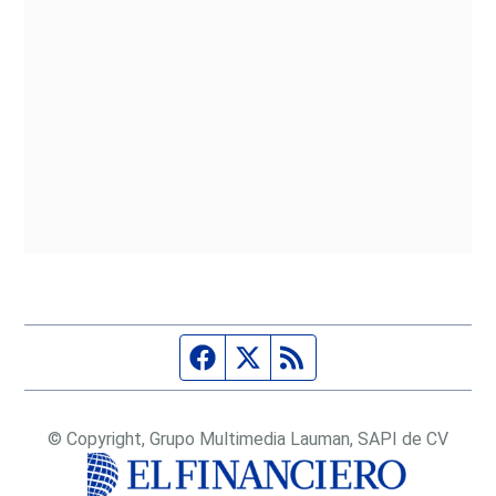
Página de Facebook
Fuente Twitter
Fuente RSS
© Copyright, Grupo Multimedia Lauman, SAPI de CV