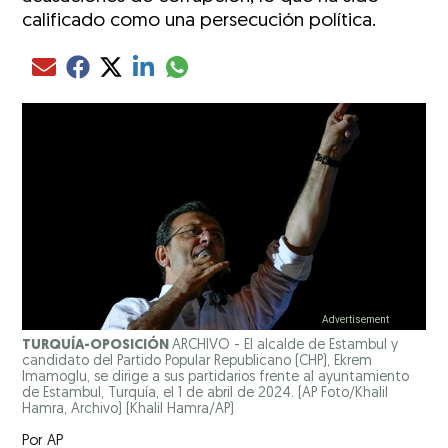
calificado como una persecución política.
Compartir el artículo actual mediante glo
Compartir el artículo actual mediante Email
Compartir el artículo actual mediante Facebook
Compartir el artículo actual mediante Twitter
Compartir el artículo actual mediante LinkedIn
TURQUÍA-OPOSICIÓN
ARCHIVO - El alcalde de Estambul y
candidato del Partido Popular Republicano (CHP), Ekrem
Imamoglu, se dirige a sus partidarios frente al ayuntamiento
de Estambul, Turquía, el 1 de abril de 2024. (AP Foto/Khalil
Hamra, Archivo)
(Khalil Hamra/AP)
Por
AP