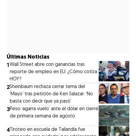
Últimas Noticias
1
Wall Street abre con ganancias tras
reporte de empleo en EU: ¿Cómo cotiza
HOY?
2
Sheinbaum rechaza cerrar tema del
‘Mayo’ tras petición de Ken Salazar: ‘No
basta con decir que ya pasó’
3
Peso ‘agarra vuelo’ ante el dólar en cierre
de primera semana de agosto
4
Tiroteo en escuela de Tailandia fue