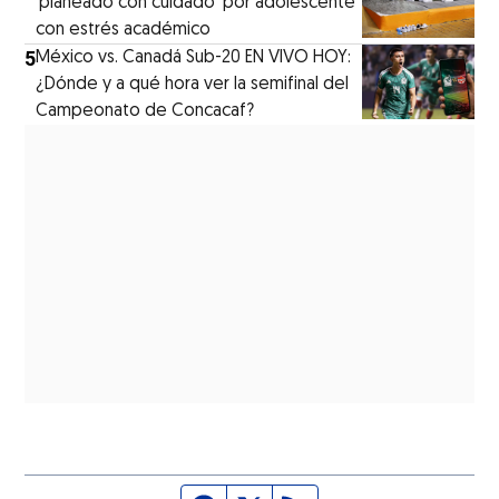
‘planeado con cuidado’ por adolescente
con estrés académico
5
México vs. Canadá Sub-20 EN VIVO HOY:
¿Dónde y a qué hora ver la semifinal del
Campeonato de Concacaf?