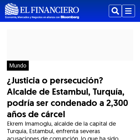
Buscar
Menu
Mundo
¿Justicia o persecución?
Alcalde de Estambul, Turquía,
podría ser condenado a 2,300
años de cárcel
Ekrem Imamoglu, alcalde de la capital de
Turquía, Estambul, enfrenta severas
acusaciones de corrupción, lo que ha sido