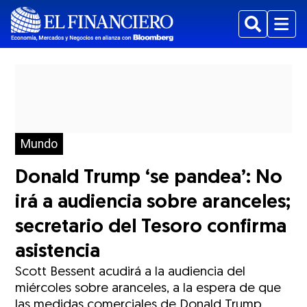
Buscar
Menu
Mundo
Donald Trump ‘se pandea’: No
irá a audiencia sobre aranceles;
secretario del Tesoro confirma
asistencia
Scott Bessent acudirá a la audiencia del
miércoles sobre aranceles, a la espera de que
las medidas comerciales de Donald Trump