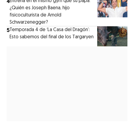
4
Entrena en el mismo gym que su papá:
¿Quién es Joseph Baena, hijo
fisicoculturista de Arnold
Schwarzenegger?
5
Temporada 4 de ‘La Casa del Dragón’:
Esto sabemos del final de los Targaryen