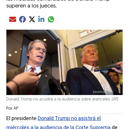
superen a los jueces.
Compartir el artículo actual mediante glo
Compartir el artículo actual mediante Email
Compartir el artículo actual mediante Facebook
Compartir el artículo actual mediante Twitter
Compartir el artículo actual mediante LinkedIn
Donald Trump no acudirá a la audiencia sobre aranceles.
(AP)
Por
AP
El presidente
Donald Trump no asistirá el
miércoles a la audiencia de la Corte Suprema
de