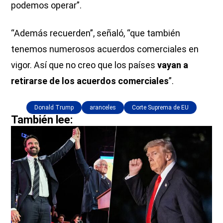
podemos operar”.
“Además recuerden”, señaló, “que también
tenemos numerosos acuerdos comerciales en
vigor. Así que no creo que los países
vayan a
retirarse de los acuerdos comerciales
”.
Donald Trump
aranceles
Corte Suprema de EU
También lee: