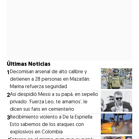
Últimas Noticias
1
Decomisan arsenal de alto calibre y
detienen a 28 personas en Mazatlán;
Marina refuerza seguridad
2
Así despidió Messi a su papá, en sepelio
privado: ‘Fuerza Leo, te amamos’, le
dicen sus fans en cementerio
3
Recibimiento violento a De la Espriella:
Esto sabemos de los ataques con
explosivos en Colombia