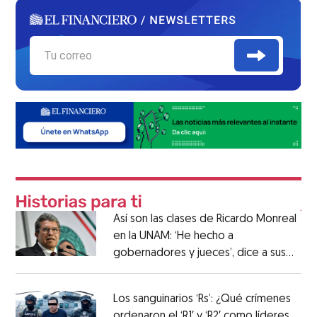
Así son las clases de Ricardo Monreal
en la UNAM: ‘He hecho a
gobernadores y jueces’, dice a sus
alumnos
Los sanguinarios ‘Rs’: ¿Qué crímenes
ordenaron el ‘R1′ y ‘R2′ como líderes