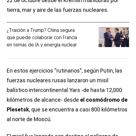
22 de octubre desde el Kremlin maniobras por
tierra, mar y aire de las fuerzas nucleares.
¿Traición a Trump? China segura
que puede colaborar con Francia
en temas de IA y energía nuclear
En estos ejercicios “rutinarios”, según Putin, las
fuerzas nucleares rusas lanzaron un misil
balístico intercontinental Yars -de hasta 12,000
kilómetros de alcance- desde
el cosmódromo de
Plesetsk
, que se encuentra a casi 800 kilómetros
al norte de Moscú.