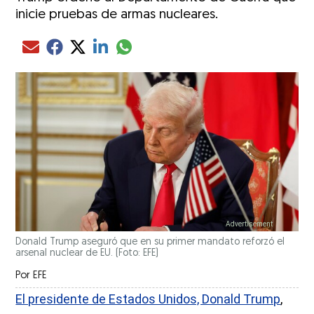
inicie pruebas de armas nucleares.
Compartir el artículo actual mediante glo
Compartir el artículo actual mediante Email
Compartir el artículo actual mediante Facebook
Compartir el artículo actual mediante Twitter
Compartir el artículo actual mediante LinkedIn
Donald Trump aseguró que en su primer mandato reforzó el
arsenal nuclear de EU. (Foto: EFE)
Por
EFE
El presidente de Estados Unidos, Donald Trump
,