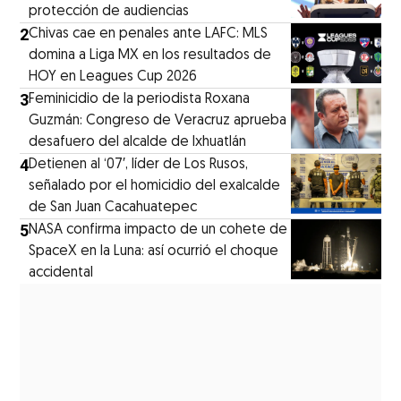
protección de audiencias
2
Chivas cae en penales ante LAFC: MLS
domina a Liga MX en los resultados de
HOY en Leagues Cup 2026
3
Feminicidio de la periodista Roxana
Guzmán: Congreso de Veracruz aprueba
desafuero del alcalde de Ixhuatlán
4
Detienen al ‘07′, líder de Los Rusos,
señalado por el homicidio del exalcalde
de San Juan Cacahuatepec
5
NASA confirma impacto de un cohete de
SpaceX en la Luna: así ocurrió el choque
accidental