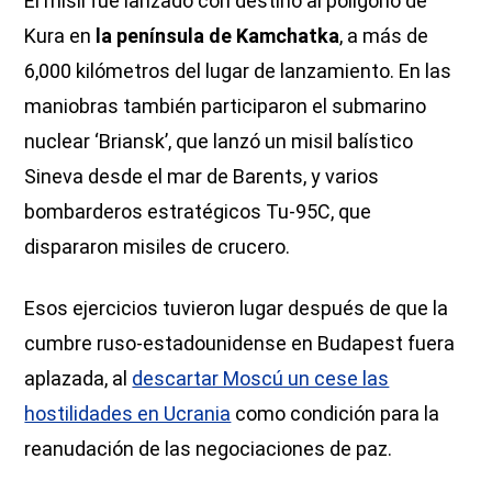
El misil fue lanzado con destino al polígono de
Kura en
la península de Kamchatka
, a más de
6,000 kilómetros del lugar de lanzamiento. En las
maniobras también participaron el submarino
nuclear ‘Briansk’, que lanzó un misil balístico
Sineva desde el mar de Barents, y varios
bombarderos estratégicos Tu-95C, que
dispararon misiles de crucero.
Esos ejercicios tuvieron lugar después de que la
cumbre ruso-estadounidense en Budapest fuera
aplazada, al
descartar Moscú un cese las
hostilidades en Ucrania
como condición para la
reanudación de las negociaciones de paz.