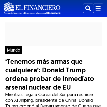
Buscar
Menu
Mundo
‘Tenemos más armas que
cualquiera’: Donald Trump
ordena probar de inmediato
arsenal nuclear de EU
Mientras llega a Corea del Sur para reunirse
con Xi Jinping, presidente de China, Donald
Trump ordenó al Departamento de Guerra que