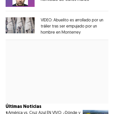
Opens in new window
VIDEO: Abuelito es arrollado por un
tráiler tras ser empujado por un
hombre en Monterrey
Opens in new wi
Opens in new window
Últimas Noticias
1
América vs. Cruz Azul EN VIVO: ¿Dónde y