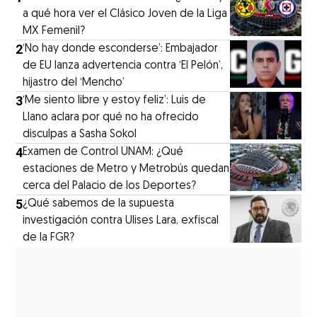
a qué hora ver el Clásico Joven de la Liga
MX Femenil?
2
‘No hay donde esconderse’: Embajador
de EU lanza advertencia contra ‘El Pelón’,
hijastro del ‘Mencho’
3
‘Me siento libre y estoy feliz’: Luis de
Llano aclara por qué no ha ofrecido
disculpas a Sasha Sokol
4
Examen de Control UNAM: ¿Qué
estaciones de Metro y Metrobús quedan
cerca del Palacio de los Deportes?
5
¿Qué sabemos de la supuesta
investigación contra Ulises Lara, exfiscal
de la FGR?