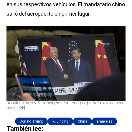
en sus respectivos vehículos. El mandatario chino
salió del aeropuerto en primer lugar.
Donald Trump y Xi Jinping se reunieron por primera vez en seis
años.
(EFE)
Donald Trump
Xi Jinping
China
aranceles
También lee: