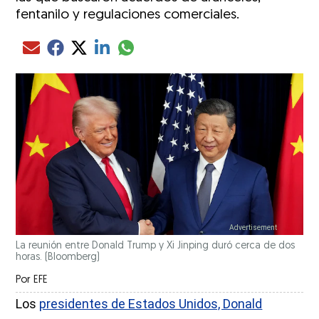
fentanilo y regulaciones comerciales.
Compartir el artículo actual mediante glo
Compartir el artículo actual mediante Email
Compartir el artículo actual mediante Facebook
Compartir el artículo actual mediante Twitter
Compartir el artículo actual mediante LinkedIn
La reunión entre Donald Trump y Xi Jinping duró cerca de dos
horas.
(Bloomberg)
Por
EFE
Los
presidentes de Estados Unidos, Donald