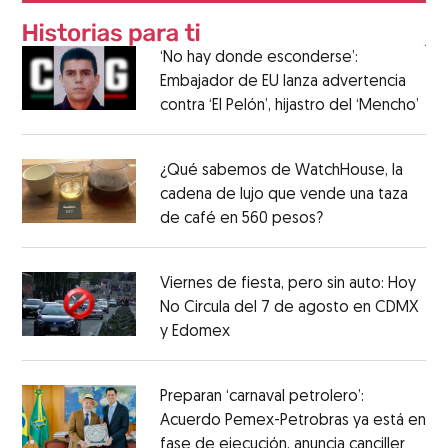
‘No hay donde esconderse’:
Embajador de EU lanza advertencia
contra ‘El Pelón’, hijastro del ‘Mencho’
¿Qué sabemos de WatchHouse, la
cadena de lujo que vende una taza
de café en 560 pesos?
Viernes de fiesta, pero sin auto: Hoy
No Circula del 7 de agosto en CDMX
y Edomex
Preparan ‘carnaval petrolero’:
Acuerdo Pemex-Petrobras ya está en
fase de ejecución, anuncia canciller