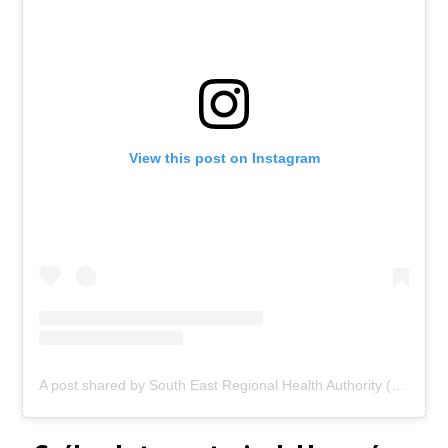
View this post on Instagram
A post shared by South East Regional Health Authority (@theserhajm)