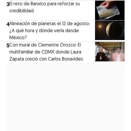
3
El reto de Banxico para reforzar su
credibilidad
4
Alineación de planetas el 12 de agosto:
¿A qué hora y dónde verla desde
México?
5
Con mural de Clemente Orozco: El
multifamiliar de CDMX donde Laura
Zapata creció con Carlos Bonavides