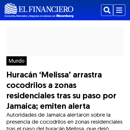
Buscar
Menu
Mundo
Huracán ‘Melissa’ arrastra
cocodrilos a zonas
residenciales tras su paso por
Jamaica; emiten alerta
Autoridades de Jamaica alertaron sobre la
presencia de cocodrilos en zonas residenciales
tras el paso del huracán Melissa, que dejó