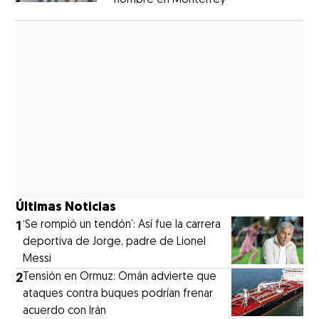
Opens in new window
Últimas Noticias
1
‘Se rompió un tendón’: Así fue la carrera
deportiva de Jorge, padre de Lionel
Messi
2
Tensión en Ormuz: Omán advierte que
ataques contra buques podrían frenar
acuerdo con Irán