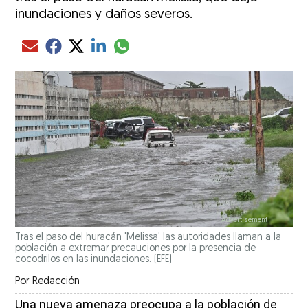
inundaciones y daños severos.
Compartir el artículo actual mediante glo
Compartir el artículo actual mediante Email
Compartir el artículo actual mediante Facebook
Compartir el artículo actual mediante Twitter
Compartir el artículo actual mediante LinkedIn
Tras el paso del huracán 'Melissa' las autoridades llaman a la
población a extremar precauciones por la presencia de
cocodrilos en las inundaciones. (EFE)
Por
Redacción
Una nueva amenaza preocupa a la población de