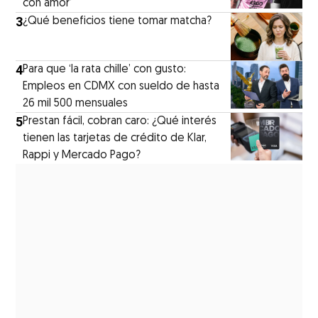
con amor’
3
¿Qué beneficios tiene tomar matcha?
4
Para que ‘la rata chille’ con gusto:
Empleos en CDMX con sueldo de hasta
26 mil 500 mensuales
5
Prestan fácil, cobran caro: ¿Qué interés
tienen las tarjetas de crédito de Klar,
Rappi y Mercado Pago?