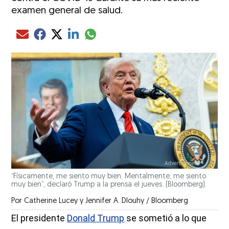
examen general de salud.
Compartir el artículo actual mediante glo
Compartir el artículo actual mediante Email
Compartir el artículo actual mediante Facebook
Compartir el artículo actual mediante Twitter
Compartir el artículo actual mediante LinkedIn
“Físicamente, me siento muy bien. Mentalmente, me siento
muy bien”, declaró Trump a la prensa el jueves. (Bloomberg).
Por
Catherine Lucey y Jennifer A. Dlouhy / Bloomberg
El presidente
Donald Trump
se sometió a lo que