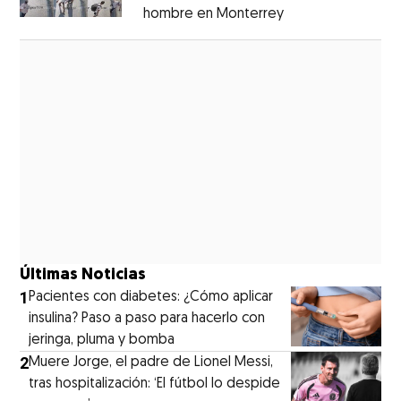
hombre en Monterrey
Opens in new wi
Opens in new window
Últimas Noticias
1
Pacientes con diabetes: ¿Cómo aplicar
insulina? Paso a paso para hacerlo con
jeringa, pluma y bomba
2
Muere Jorge, el padre de Lionel Messi,
tras hospitalización: ‘El fútbol lo despide