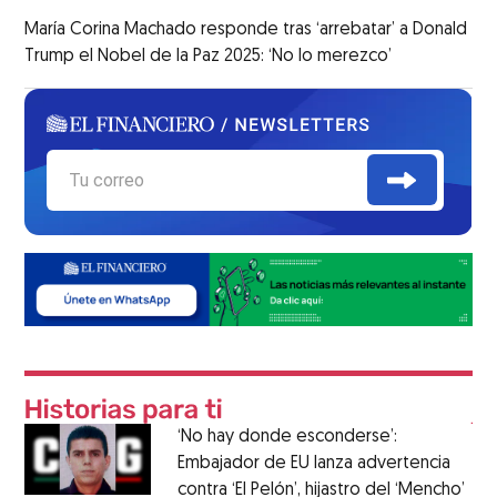
María Corina Machado responde tras ‘arrebatar’ a Donald
Trump el Nobel de la Paz 2025: ‘No lo merezco’
‘No hay donde esconderse’:
Embajador de EU lanza advertencia
contra ‘El Pelón’, hijastro del ‘Mencho’