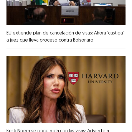
EU extiende plan de cancelación de visas: Ahora ‘castiga’
a juez que lleva proceso contra Bolsonaro
Kristi Noem se pone ruda con las visas: Advierte a