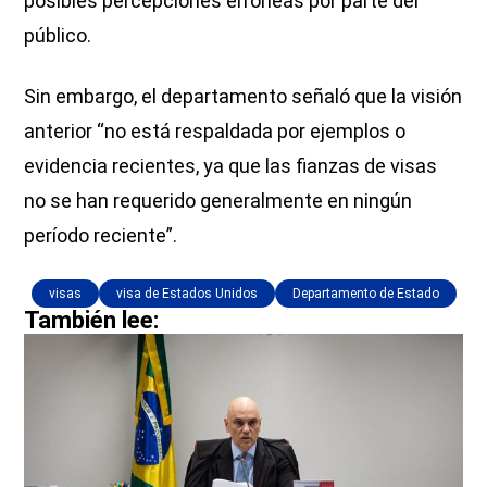
posibles percepciones erróneas por parte del
público.
Sin embargo, el departamento señaló que la visión
anterior “no está respaldada por ejemplos o
evidencia recientes, ya que las fianzas de visas
no se han requerido generalmente en ningún
período reciente”.
visas
visa de Estados Unidos
Departamento de Estado
También lee: