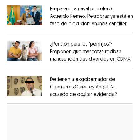
Preparan ‘carnaval petrolero’:
Acuerdo Pemex-Petrobras ya está en
fase de ejecución, anuncia canciller
¿Pensión para los ‘perrhijos’?
Proponen que mascotas reciban
manutención tras divorcios en CDMX
Detienen a exgobernador de
Guerrero: ¿Quién es Ángel ‘N’,
acusado de ocultar evidencia?