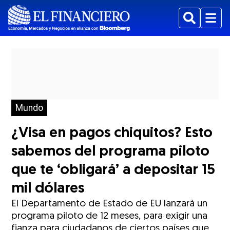
Buscar
Menu
Mundo
¿Visa en pagos chiquitos? Esto
sabemos del programa piloto
que te ‘obligará’ a depositar 15
mil dólares
El Departamento de Estado de EU lanzará un
programa piloto de 12 meses, para exigir una
fianza para ciudadanos de ciertos países que