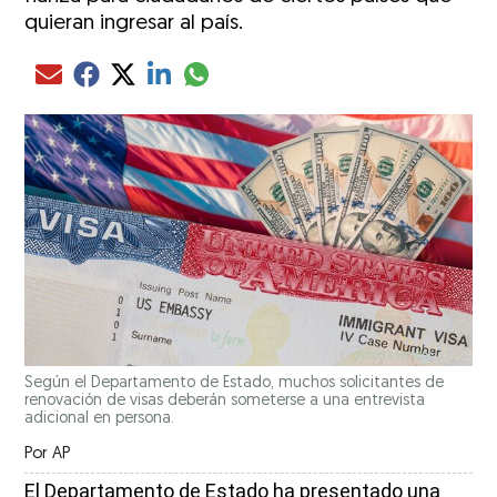
quieran ingresar al país.
Compartir el artículo actual mediante glo
Compartir el artículo actual mediante Email
Compartir el artículo actual mediante Facebook
Compartir el artículo actual mediante Twitter
Compartir el artículo actual mediante LinkedIn
Según el Departamento de Estado, muchos solicitantes de
renovación de visas deberán someterse a una entrevista
adicional en persona.
Por
AP
El Departamento de Estado ha presentado una