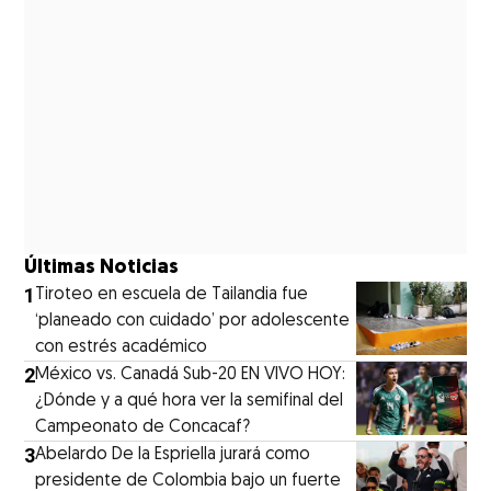
Últimas Noticias
1
Tiroteo en escuela de Tailandia fue
‘planeado con cuidado’ por adolescente
con estrés académico
2
México vs. Canadá Sub-20 EN VIVO HOY:
¿Dónde y a qué hora ver la semifinal del
Campeonato de Concacaf?
3
Abelardo De la Espriella jurará como
presidente de Colombia bajo un fuerte