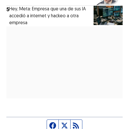
5
Hey, Meta: Empresa que una de sus IA
accedió a internet y hackeo a otra
empresa
Página de Facebook
Fuente Twitter
Fuente RSS