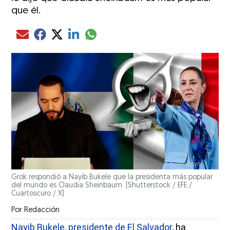
que él.
Compartir el artículo actual mediante glo
Compartir el artículo actual mediante Email
Compartir el artículo actual mediante Facebook
Compartir el artículo actual mediante Twitter
Compartir el artículo actual mediante LinkedIn
Grok respondió a Nayib Bukele que la presidenta más popular
del mundo es Claudia Sheinbaum.
(Shutterstock / EFE /
Cuartoscuro / X)
Por
Redacción
Nayib Bukele, presidente de El Salvador
, ha