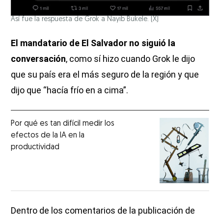
Así fue la respuesta de Grok a Nayib Bukele.
(X)
El mandatario de El Salvador no siguió la
conversación
, como sí hizo cuando Grok le dijo
que su país era el más seguro de la región y que
dijo que “hacía frío en a cima”.
Por qué es tan difícil medir los
efectos de la IA en la
productividad
Dentro de los comentarios de la publicación de