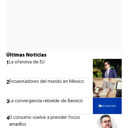
Últimas Noticias
1
La ofensiva de EU
2
Encuestadores del mundo en México
3
La convergencia rebelde de Banxico
4
El consumo vuelve a prender focos
amarillos