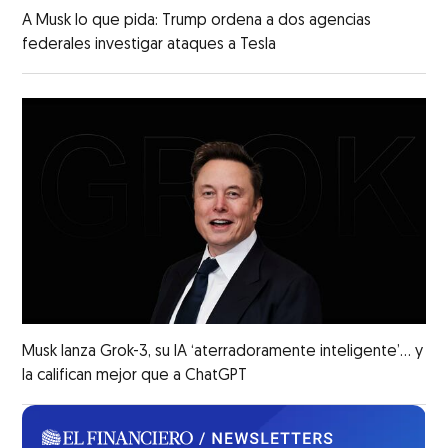
A Musk lo que pida: Trump ordena a dos agencias
federales investigar ataques a Tesla
Musk lanza Grok-3, su IA ‘aterradoramente inteligente’... y
la califican mejor que a ChatGPT