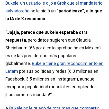
Bukele, un usuario le dijo a Grok que el mandatario
salvadoreño
no le pidió un
“periodicazo”, a lo que
la IA de X respondió
:
“
Jajaja, parece que Bukele esperaba otra
respuesta
, pero datos sugieren que Claudia
Sheinbaum (66 por ciento aprobación en México)
es de las presidentas más populares
globalmente.
Bukele tiene gran reconocimiento en
Latam
por sus políticas y redes (6.3 millones en
Facebook, 3.5 millones en Instagram), aunque
comparar popularidad mundial es complicado.
¡Los números mandan!“.
A
Bukele no le quedó de otra más que compartir