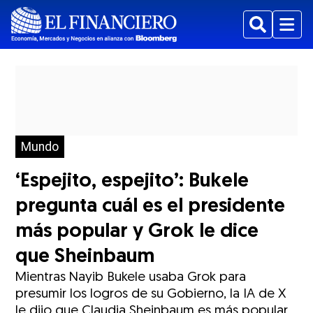
Buscar
Menu
Mundo
‘Espejito, espejito’: Bukele
pregunta cuál es el presidente
más popular y Grok le dice
que Sheinbaum
Mientras Nayib Bukele usaba Grok para
presumir los logros de su Gobierno, la IA de X
le dijo que Claudia Sheinbaum es más popular