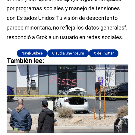
por programas sociales y manejo de tensiones
con Estados Unidos Tu visión de descontento
parece minoritaria, no refleja los datos generales”,
respondió a Grok a un usuario en redes sociales.
Nayib Bukele
Claudia Sheinbaum
X de Twitter
También lee: