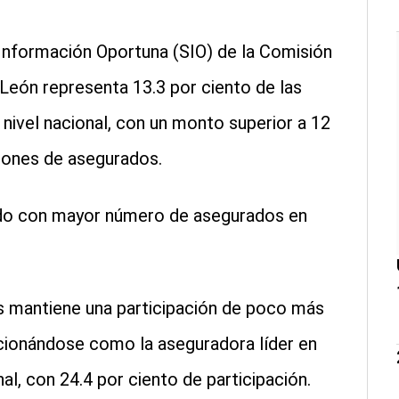
Información Oportuna (SIO) de la Comisión
León representa 13.3 por ciento de las
ivel nacional, con un monto superior a 12
llones de asegurados.
do con mayor número de asegurados en
 mantiene una participación de poco más
cionándose como la aseguradora líder en
l, con 24.4 por ciento de participación.