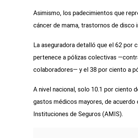
Asimismo, los padecimientos que repr
cáncer de mama, trastornos de disco in
La aseguradora detalló que el 62 por
pertenece a pólizas colectivas —cont
colaboradores— y el 38 por ciento a pól
A nivel nacional, solo 10.1 por ciento 
gastos médicos mayores, de acuerdo 
Instituciones de Seguros (AMIS).