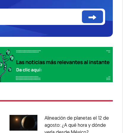
Alineación de planetas el 12 de
agosto: ¿A qué hora y dónde
verla desde México?