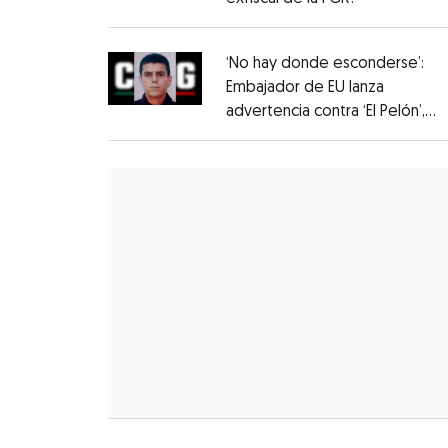
‘No hay donde esconderse’:
Embajador de EU lanza
advertencia contra ‘El Pelón’,
hijastro del ‘Mencho’