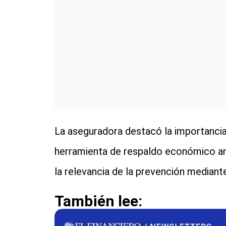
La aseguradora destacó la importanci
herramienta de respaldo económico a
la relevancia de la prevención median
También lee: