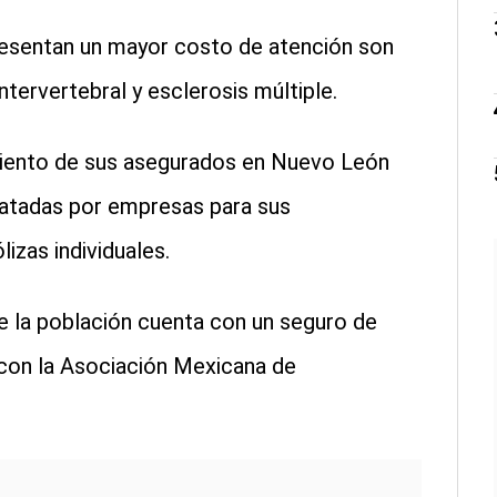
esentan un mayor costo de atención son
tervertebral y esclerosis múltiple.
 ciento de sus asegurados en Nuevo León
ratadas por empresas para sus
izas individuales.
de la población cuenta con un seguro de
con la Asociación Mexicana de