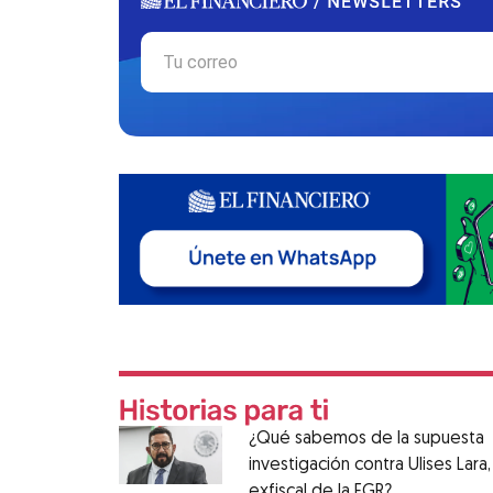
¿Qué sabemos de la supuesta
investigación contra Ulises Lara,
exfiscal de la FGR?