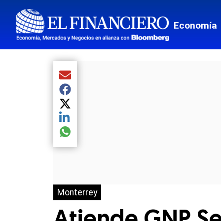
Economía
Compartir el artículo actual mediante Email
Compartir el artículo actual mediante Facebook
Compartir el artículo actual mediante Twitter
Compartir el artículo actual mediante LinkedIn
Compartir el artículo actual mediante global.so
Monterrey
Atiende GNP Se