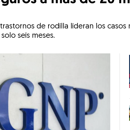
rastornos de rodilla lideran los caso
 solo seis meses.