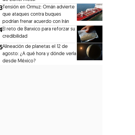
3
Tensión en Ormuz: Omán advierte
que ataques contra buques
podrían frenar acuerdo con Irán
4
El reto de Banxico para reforzar su
credibilidad
5
Alineación de planetas el 12 de
agosto: ¿A qué hora y dónde verla
desde México?