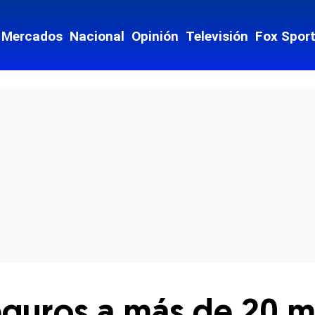
Mercados
Nacional
Opinión
Televisión
Fox Spor
cial-whatsapp
guros a más de 20 mi