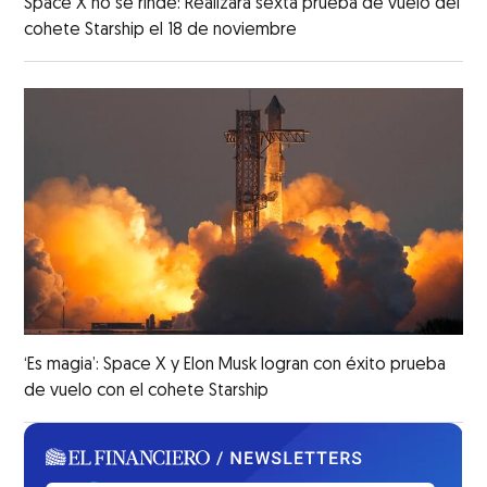
Space X no se rinde: Realizará sexta prueba de vuelo del
cohete Starship el 18 de noviembre
‘Es magia’: Space X y Elon Musk logran con éxito prueba
de vuelo con el cohete Starship