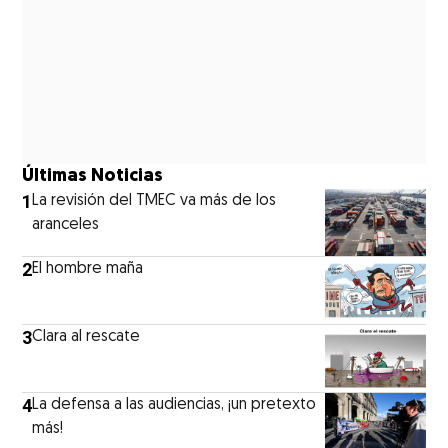
Últimas Noticias
1
La revisión del TMEC va más de los
aranceles
2
El hombre maña
3
Clara al rescate
4
La defensa a las audiencias, ¡un pretexto
más!