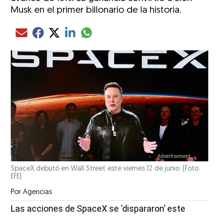
Musk en el primer billonario de la historia.
Compartir el artículo actual mediante glo
Compartir el artículo actual mediante Email
Compartir el artículo actual mediante Facebook
Compartir el artículo actual mediante Twitter
Compartir el artículo actual mediante LinkedIn
SpaceX debutó en Wall Street este viernes 12 de junio. (Foto:
EFE)
Por
Agencias
Las acciones de SpaceX se ‘dispararon’ este