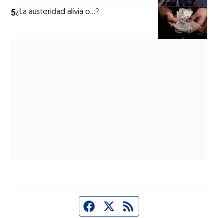
5
¿La austeridad alivia o…?
Página de Facebook
Fuente Twitter
Fuente RSS