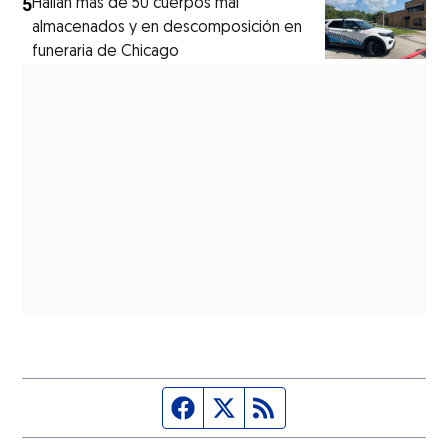
5
Hallan más de 50 cuerpos mal
almacenados y en descomposición en
funeraria de Chicago
Página de Facebook
Fuente Twitter
Fuente RSS