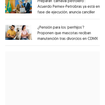
Preparan ‘carnaval petrolero’:
Acuerdo Pemex-Petrobras ya está en
fase de ejecución, anuncia canciller
¿Pensión para los ‘perrhijos’?
Proponen que mascotas reciban
manutención tras divorcios en CDMX