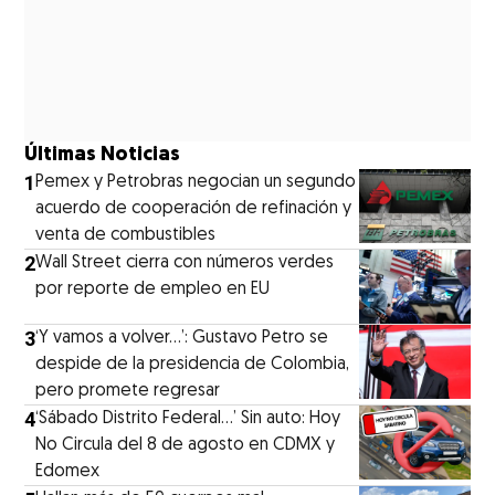
Últimas Noticias
1
Pemex y Petrobras negocian un segundo
acuerdo de cooperación de refinación y
venta de combustibles
2
Wall Street cierra con números verdes
por reporte de empleo en EU
3
‘Y vamos a volver…’: Gustavo Petro se
despide de la presidencia de Colombia,
pero promete regresar
4
‘Sábado Distrito Federal...’ Sin auto: Hoy
No Circula del 8 de agosto en CDMX y
Edomex