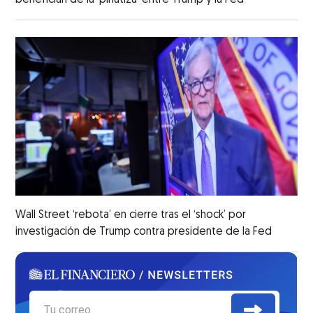
benefician de la ‘piñatiza’ entre Trump y la Fed
Wall Street ‘rebota’ en cierre tras el ‘shock’ por
investigación de Trump contra presidente de la Fed