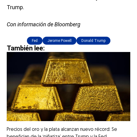
Trump.
Con información de Bloomberg
Fed
Jerome Powell
Donald Trump
También lee:
Precios del oro y la plata alcanzan nuevo récord: Se