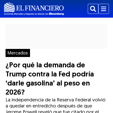
Buscar
Menu
Mercados
¿Por qué la demanda de
Trump contra la Fed podría
‘darle gasolina’ al peso en
2026?
La independencia de la Reserva Federal volvió
a quedar en entredicho después de que
Jerome Powell reveló que fue citado por el