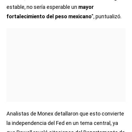
estable, no sería esperable un
mayor
fortalecimiento del peso mexicano
”, puntualizó.
Analistas de Monex detallaron que esto convierte
la independencia del Fed en un tema central, ya