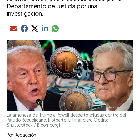
Departamento de Justicia por una
investigación.
Compartir el artículo actual mediante glo
Compartir el artículo actual mediante Email
Compartir el artículo actual mediante Facebook
Compartir el artículo actual mediante Twitter
Compartir el artículo actual mediante LinkedIn
La amenaza de Trump a Powell despertó críticas dentro del
Partido Republicano.
(Fotoarte: El Financiero Crédito:
Shutterstock / Bloomberg)
Por
Redacción