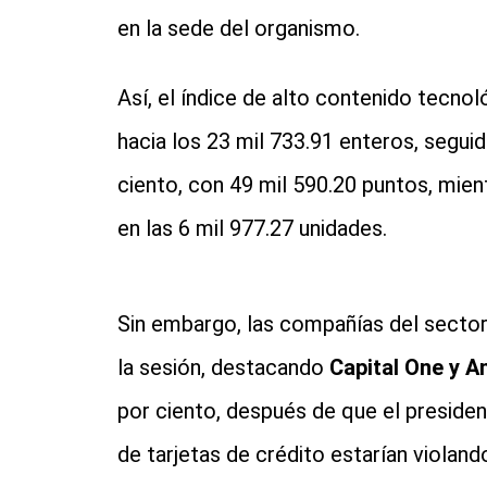
en la sede del organismo.
Así, el índice de alto contenido tecno
hacia los 23 mil 733.91 enteros, segui
ciento, con 49 mil 590.20 puntos, mien
en las 6 mil 977.27 unidades.
Sin embargo, las compañías del sector
la sesión, destacando
Capital One y A
por ciento, después de que el preside
de tarjetas de crédito estarían violando 