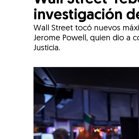
investigación d
Wall Street tocó nuevos máxim
Jerome Powell, quien dio a c
Justicia.