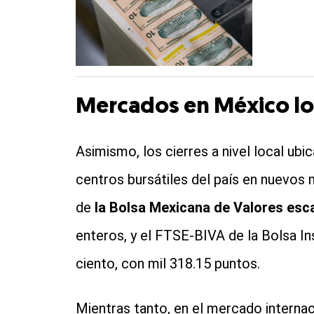
Mercados en México l
Asimismo, los cierres a nivel local ubic
centros bursátiles del país en nuevo
de
la Bolsa Mexicana de Valores esca
enteros, y el FTSE-BIVA de la Bolsa In
ciento, con mil 318.15 puntos.
Mientras tanto, en el mercado interna