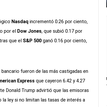
lógico
Nasdaq
incrementó 0.26 por ciento,
do por el
Dow Jones
, que subió 0.17 por
tras que el
S&P 500
ganó 0.16 por ciento,
 bancario fueron de las más castigadas en
merican Express
que cayeron 6.42 y 4.27
nte Donald Trump advirtió que las emisoras
la ley si no limitan las tasas de interés a