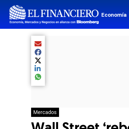
Economía
Compartir el artículo actual mediante Email
Compartir el artículo actual mediante Facebook
Compartir el artículo actual mediante Twitter
Compartir el artículo actual mediante LinkedIn
Compartir el artículo actual mediante global.so
Mercados
Wall Street ‘reb