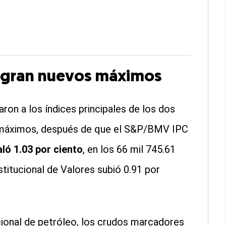
ogran nuevos máximos
aron a los índices principales de los dos
s máximos, después de que el S&P/BMV IPC
ló 1.03 por ciento
, en los 66 mil 745.61
stitucional de Valores subió 0.91 por
cional de petróleo, los crudos marcadores