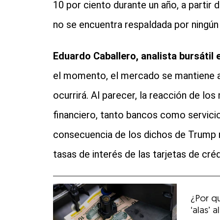
10 por ciento durante un año, a partir
no se encuentra respaldada por ningún
Eduardo Caballero, analista bursátil
el momento, el mercado se mantiene a
ocurrirá. Al parecer, la reacción de lo
financiero, tanto bancos como servici
consecuencia de los dichos de Trump r
tasas de interés de las tarjetas de créd
¿Por q
‘alas’ 