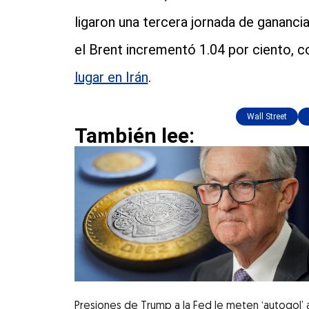
ligaron una tercera jornada de gananci
el Brent incrementó 1.04 por ciento, 
lugar en Irán
.
Wall Street
También lee:
Presiones de Trump a la Fed le meten ‘autogol’ a