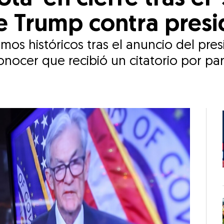
e Trump contra presi
os históricos tras el anuncio del pres
onocer que recibió un citatorio por p