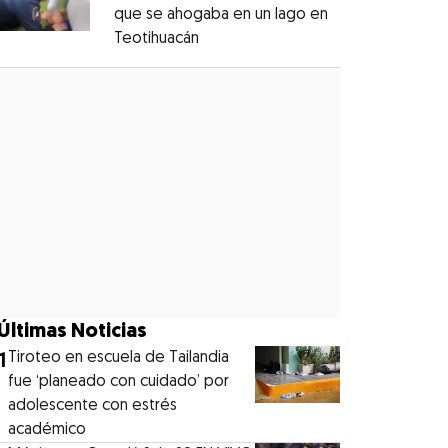
que se ahogaba en un lago en
Teotihuacán
Opens in new window
Opens in new window
Últimas Noticias
1
Tiroteo en escuela de Tailandia
fue ‘planeado con cuidado’ por
adolescente con estrés
académico