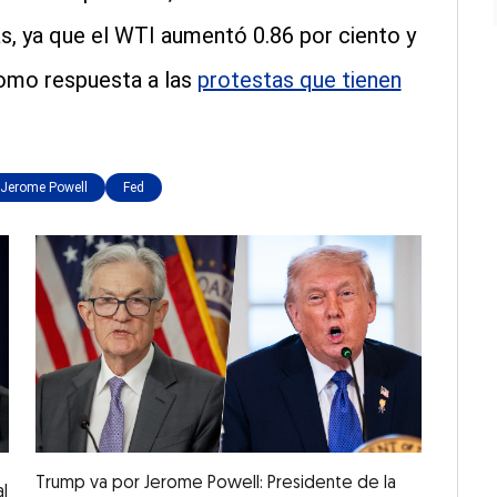
as, ya que el WTI aumentó 0.86 por ciento y
como respuesta a las
protestas que tienen
Jerome Powell
Fed
Trump va por Jerome Powell: Presidente de la
l