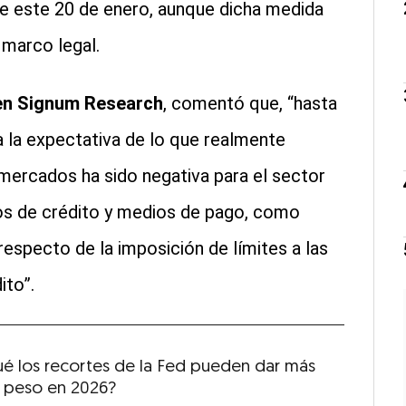
 de este 20 de enero, aunque dicha medida
 marco legal.
 en Signum Research
, comentó que, “hasta
 la expectativa de lo que realmente
s mercados ha sido negativa para el sector
os de crédito y medios de pago, como
especto de la imposición de límites a las
ito”.
ué los recortes de la Fed pueden dar más
al peso en 2026?