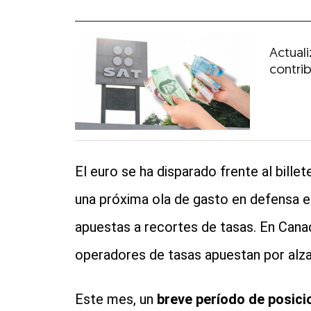
Actuali
contri
El euro se ha disparado frente al billet
una próxima ola de gasto en defensa e
apuestas a recortes de tasas. En Canadá
operadores de tasas apuestan por alza
Este mes, un
breve período de posicio