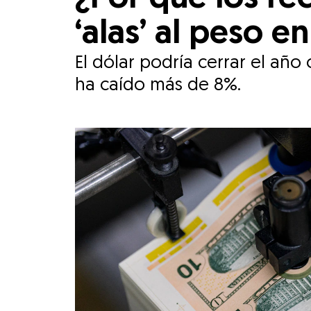
‘alas’ al peso e
El dólar podría cerrar el año
ha caído más de 8%.