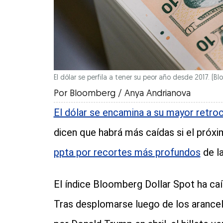
El dólar se perfila a tener su peor año desde 2017.
(Bl
Por
Bloomberg / Anya Andrianova
El dólar se encamina a su mayor retro
dicen que habrá más caídas si el próx
ppta por recortes más profundos
de la
El índice Bloomberg Dollar Spot ha caíd
Tras desplomarse luego de los arancele