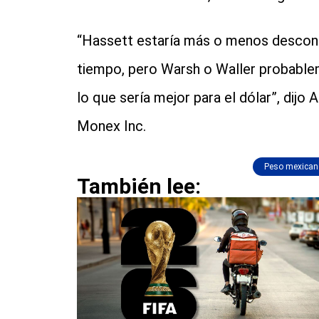
“Hassett estaría más o menos desconta
tiempo, pero Warsh o Waller probablem
lo que sería mejor para el dólar”, dijo
Monex Inc.
Peso mexican
También lee: