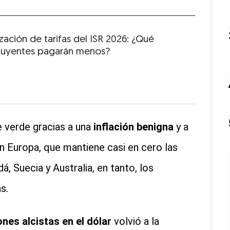
zación de tarifas del ISR 2026: ¿Qué
buyentes pagarán menos?
e verde gracias a una
inflación benigna
y a
n Europa, que mantiene casi en cero las
, Suecia y Australia, en tanto, los
s.
nes alcistas en el dólar
volvió a la