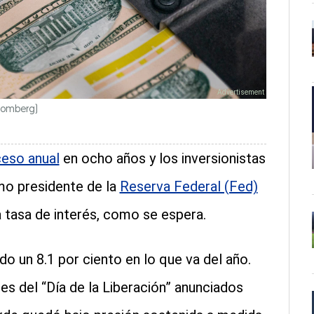
oomberg)
ceso anual
en ocho años y los inversionistas
imo presidente de la
Reserva Federal (Fed)
 tasa de interés, como se espera.
o un 8.1 por ciento en lo que va del año.
s del “Día de la Liberación” anunciados