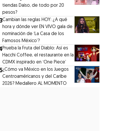
tiendas Daiso, de todo por 20
pesos?
3
Cambian las reglas HOY: ¿A qué
hora y dónde ver EN VIVO gala de
nominación de ‘La Casa de los
Famosos México’?
4
Prueba la Fruta del Diablo: Así es
Hacchi Coffee, el restaurante en la
CDMX inspirado en ‘One Piece’
5
¿Cómo va México en los Juegos
Centroaméricanos y del Caribe
2026? Medallero AL MOMENTO