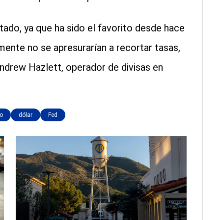
do, ya que ha sido el favorito desde hace
ente no se apresurarían a recortar tasas,
 Andrew Hazlett, operador de divisas en
o
dólar
Fed