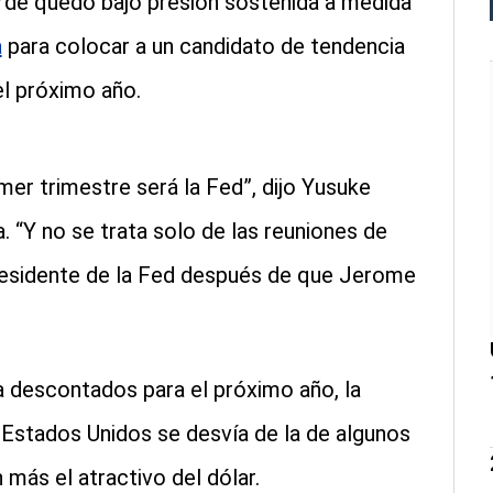
verde quedó bajo presión sostenida a medida
a
para colocar a un candidato de tendencia
l próximo año.
imer trimestre será la Fed”, dijo Yusuke
. “Y no se trata solo de las reuniones de
presidente de la Fed después de que Jerome
 descontados para el próximo año, la
e Estados Unidos se desvía de la de algunos
 más el atractivo del dólar.