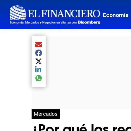
Economía
Compartir el artículo actual mediante Email
Compartir el artículo actual mediante Facebook
Compartir el artículo actual mediante Twitter
Compartir el artículo actual mediante LinkedIn
Compartir el artículo actual mediante global.so
Mercados
¿Por qué los re