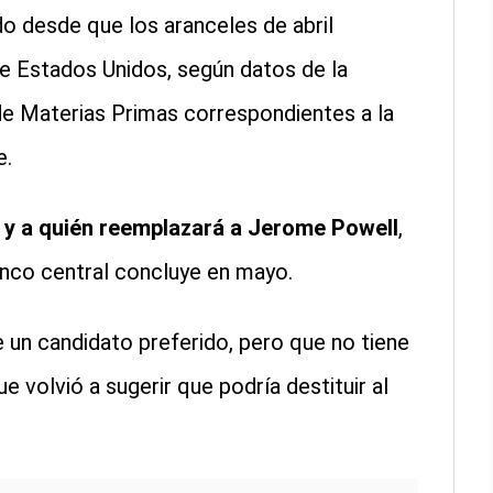
 desde que los aranceles de abril
e Estados Unidos, según datos de la
e Materias Primas correspondientes a la
e.
d y a quién reemplazará a Jerome Powell
,
nco central concluye en mayo.
 un candidato preferido, pero que no tiene
e volvió a sugerir que podría destituir al