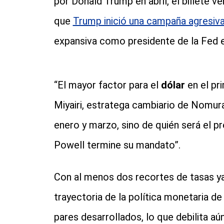
por Donald Trump en abril, el billete 
que
Trump inició una campaña agresiv
expansiva como presidente de la Fed e
“El mayor factor para el
dólar
en el pr
Miyairi, estratega cambiario de Nomura
enero y marzo, sino de quién será el 
Powell termine su mandato”.
Con al menos dos recortes de tasas ya
trayectoria de la política monetaria d
pares desarrollados, lo que debilita aún