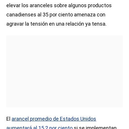
elevar los aranceles sobre algunos productos
canadienses al 35 por ciento amenaza con
agravar la tensión en una relación ya tensa.
El
arancel promedio de Estados Unidos
aumentará al 15.2 por ciento
si se implementan