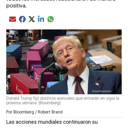
positiva.
Compartir el artículo actual mediante glo
Compartir el artículo actual mediante Email
Compartir el artículo actual mediante Facebook
Compartir el artículo actual mediante Twitter
Compartir el artículo actual mediante LinkedIn
Donald Trump fijó distintos aranceles que entrarán en vigor la
próxima semana.
(Bloomberg)
Por
Bloomberg / Robert Brand
Las acciones mundiales continuaron su