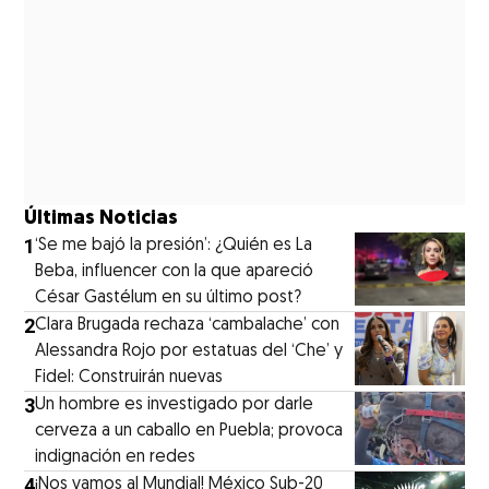
Últimas Noticias
1
‘Se me bajó la presión’: ¿Quién es La
Beba, influencer con la que apareció
César Gastélum en su último post?
2
Clara Brugada rechaza ‘cambalache’ con
Alessandra Rojo por estatuas del ‘Che’ y
Fidel: Construirán nuevas
3
Un hombre es investigado por darle
cerveza a un caballo en Puebla; provoca
indignación en redes
4
¡Nos vamos al Mundial! México Sub-20