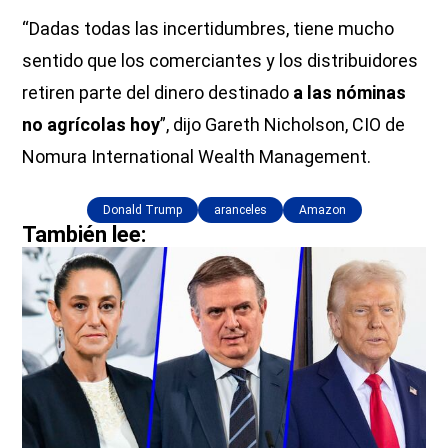
“Dadas todas las incertidumbres, tiene mucho
sentido que los comerciantes y los distribuidores
retiren parte del dinero destinado
a las nóminas
no agrícolas hoy
”, dijo Gareth Nicholson, CIO de
Nomura International Wealth Management.
Donald Trump
aranceles
Amazon
También lee: