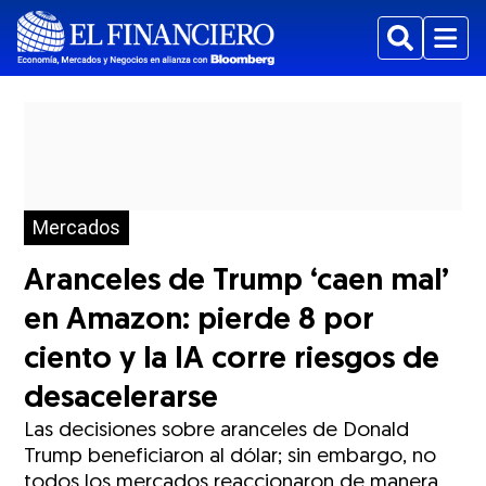
Buscar
Menu
Mercados
Aranceles de Trump ‘caen mal’
en Amazon: pierde 8 por
ciento y la IA corre riesgos de
desacelerarse
Las decisiones sobre aranceles de Donald
Trump beneficiaron al dólar; sin embargo, no
todos los mercados reaccionaron de manera