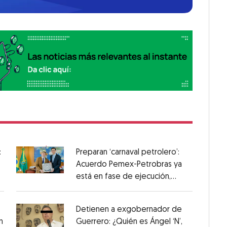
:
Preparan ‘carnaval petrolero’:
Acuerdo Pemex-Petrobras ya
está en fase de ejecución,
anuncia canciller
Detienen a exgobernador de
n
Guerrero: ¿Quién es Ángel ‘N’,