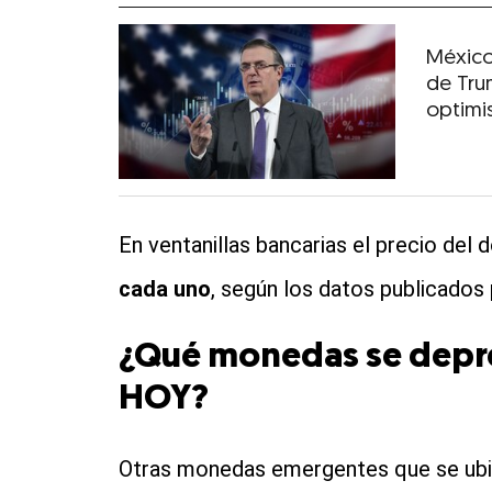
México
de Tru
optimis
En ventanillas bancarias el precio del 
cada uno
, según los datos publicados
¿Qué monedas se depre
HOY?
Otras monedas emergentes que se ubic