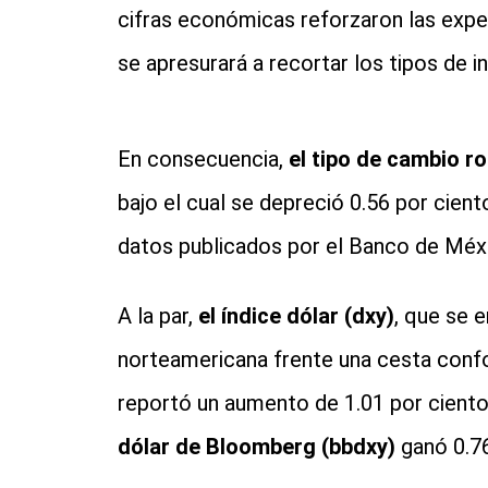
cifras económicas reforzaron las expe
se apresurará a recortar los tipos de in
En consecuencia,
el tipo de cambio r
bajo el cual se depreció 0.56 por cien
datos publicados por el Banco de Méx
A la par,
el índice dólar (dxy)
, que se 
norteamericana frente una cesta confo
reportó un aumento de 1.01 por ciento,
dólar de Bloomberg (bbdxy)
ganó 0.76