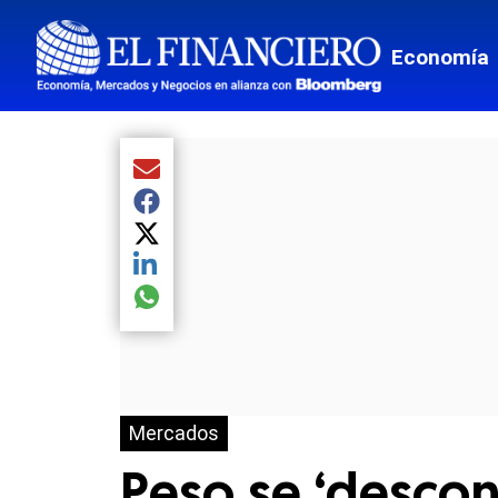
Economía
Compartir el artículo actual mediante Email
Compartir el artículo actual mediante Facebook
Compartir el artículo actual mediante Twitter
Compartir el artículo actual mediante LinkedIn
Compartir el artículo actual mediante global.so
Mercados
Peso se ‘descon