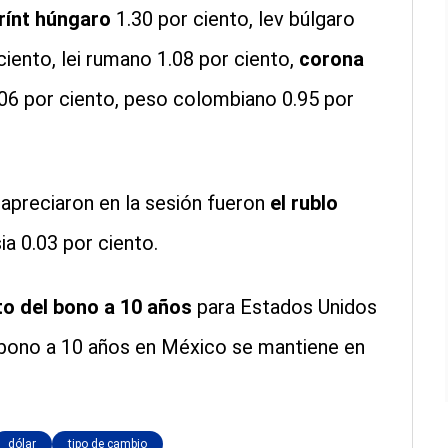
rínt húngaro
1.30 por ciento, lev búlgaro
ciento, lei rumano 1.08 por ciento,
corona
06 por ciento, peso colombiano 0.95 por
 apreciaron en la sesión fueron
el rublo
sia 0.03 por ciento.
to del bono a 10 años
para Estados Unidos
l bono a 10 años en México se mantiene en
dólar
tipo de cambio