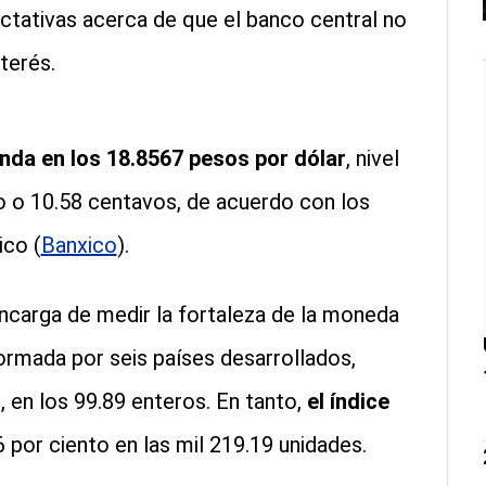
ctativas acerca de que el banco central no
terés.
onda en los 18.8567 pesos por dólar
, nivel
to o 10.58 centavos, de acuerdo con los
ico (
Banxico
).
encarga de medir la fortaleza de la moneda
rmada por seis países desarrollados,
 en los 99.89 enteros. En tanto,
el índice
 por ciento en las mil 219.19 unidades.