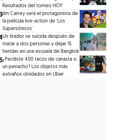
Resultados del torneo HOY
3
Jim Carrey será el protagonista de
la película live-action de ‘Los
Supersónicos’
4
Un tirador se suicida después de
matar a dos personas y dejar 15
heridas en una escuela de Bangkok
5
¿Perdiste 400 tacos de canasta o
un penacho? Los objetos más
extraños olvidados en Uber