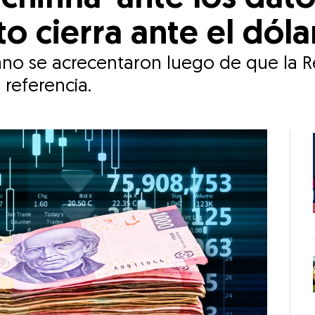
to cierra ante el dól
ano se acrecentaron luego de que la R
 referencia.