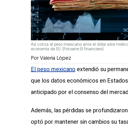
Así cotiza el peso mexicano ante el dólar este miérco
economía de EU.
(Fotoarte El Financiero)
Por
Valeria López
El peso mexicano
extendió su permane
que los datos económicos en Estados 
anticipado por el consenso del mercad
Además, las pérdidas se profundizaro
optó por mantener sin cambios su tasa 