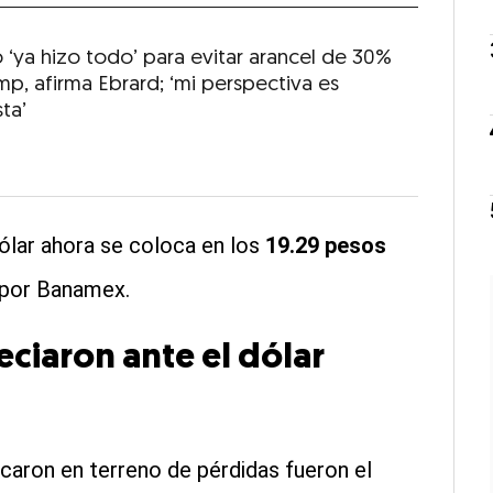
 ‘ya hizo todo’ para evitar arancel de 30%
mp, afirma Ebrard; ‘mi perspectiva es
ta’
dólar ahora se coloca en los
19.29 pesos
 por Banamex.
ciaron ante el dólar
aron en terreno de pérdidas fueron el