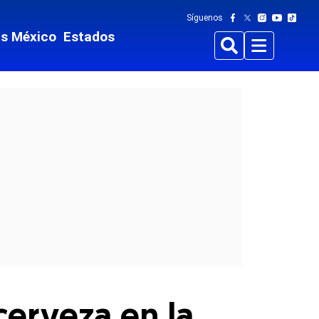
Síguenos
ts México
Estados
Buscar
Menu
cerveza en la