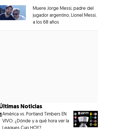
Muere Jorge Messi, padre del
jugador argentino, Lionel Messi,
a los 68 años
Opens in new window
Opens in new window
Últimas Noticias
1
América vs. Portland Timbers EN
VIVO: ¿Dónde y a qué hora ver la
Leagues Cup HOY?