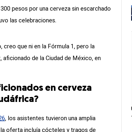
s 300 pesos por una cerveza sin escarchado
uvo las celebraciones.
 creo que ni en la Fórmula 1, pero la
aficionado de la Ciudad de México, en
ficionados en cerveza
udáfrica?
26
, los asistentes tuvieron una amplia
 la oferta incluía cócteles y tragos de