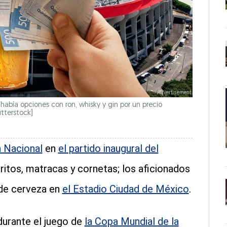
abía opciones con ron, whisky y gin por un precio
tterstock]
n Nacional
en
el partido inaugural del
itos, matracas y cornetas; los aficionados
 de cerveza en
el Estadio Ciudad de México
.
durante el juego de
la Copa Mundial de la