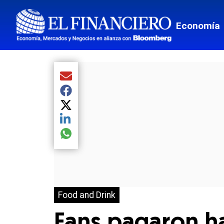
Economía
Compartir el artículo actual mediante Email
Compartir el artículo actual mediante Facebook
Compartir el artículo actual mediante Twitter
Compartir el artículo actual mediante LinkedIn
Compartir el artículo actual mediante global.so
Food and Drink
Fans pagaron ha