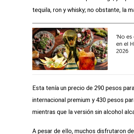
tequila, ron y whisky; no obstante, la 
‘No es 
en el 
2026
Esta tenía un precio de 290 pesos para
internacional premium y 430 pesos par
mientras que la versión sin alcohol al
A pesar de ello, muchos disfrutaron de