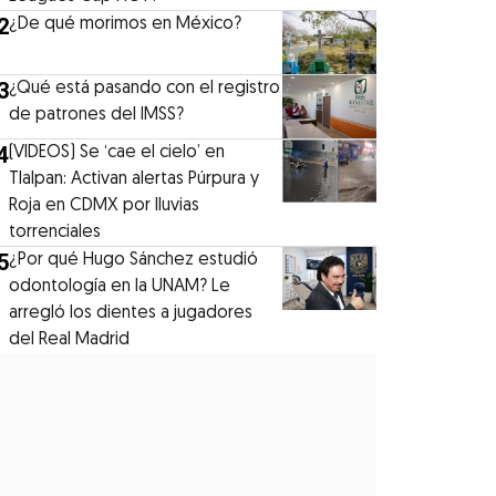
2
¿De qué morimos en México?
3
¿Qué está pasando con el registro
de patrones del IMSS?
4
(VIDEOS) Se ‘cae el cielo’ en
Tlalpan: Activan alertas Púrpura y
Roja en CDMX por lluvias
torrenciales
5
¿Por qué Hugo Sánchez estudió
odontología en la UNAM? Le
arregló los dientes a jugadores
del Real Madrid