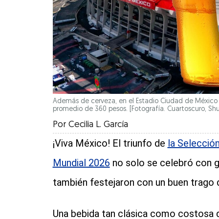
Además de cerveza, en el Estadio Ciudad de México h
promedio de 360 pesos. [Fotografía. Cuartoscuro, Shu
Por
Cecilia L. García
¡Viva México! El triunfo de
la Selecció
Mundial 2026
no solo se celebró con gr
también festejaron con un buen trago
Una bebida tan clásica como costosa 