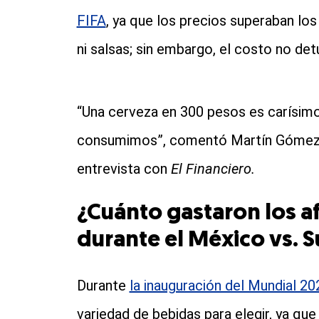
FIFA
, ya que los precios superaban lo
ni salsas; sin embargo, el costo no det
“Una cerveza en 300 pesos es carísimo,
consumimos”, comentó Martín Gómez, 
entrevista con
El Financiero.
¿Cuánto gastaron los a
durante el México vs. S
Durante
la inauguración del Mundial 20
variedad de bebidas para elegir, ya que