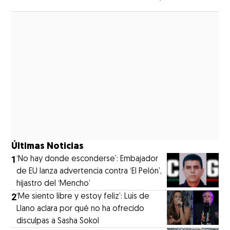
Opens in new window
Últimas Noticias
1
‘No hay donde esconderse’: Embajador
de EU lanza advertencia contra ‘El Pelón’,
hijastro del ‘Mencho’
2
‘Me siento libre y estoy feliz’: Luis de
Llano aclara por qué no ha ofrecido
disculpas a Sasha Sokol