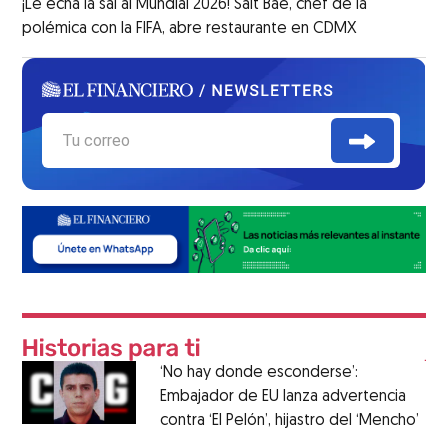
¡Le echa la sal al Mundial 2026! Salt Bae, chef de la
polémica con la FIFA, abre restaurante en CDMX
‘No hay donde esconderse’:
Embajador de EU lanza advertencia
contra ‘El Pelón’, hijastro del ‘Mencho’