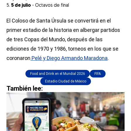
5 de julio
- Octavos de final
El Coloso de Santa Úrsula se convertirá en el
primer estadio de la historia en albergar partidos
de tres Copas del Mundo, después de las
ediciones de 1970 y 1986, torneos en los que se
coronaron
Pelé y Diego Armando Maradona
.
Food and Drink en el Mundial 2026
FIFA
Estadio Ciudad de México
También lee: