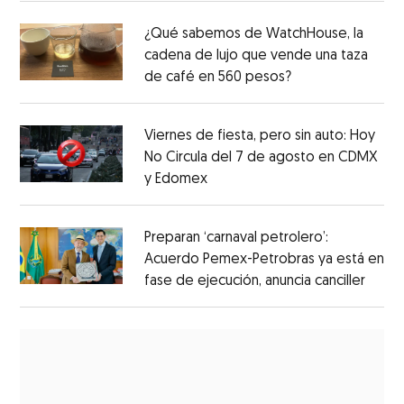
¿Qué sabemos de WatchHouse, la
cadena de lujo que vende una taza
de café en 560 pesos?
Viernes de fiesta, pero sin auto: Hoy
No Circula del 7 de agosto en CDMX
y Edomex
Preparan ‘carnaval petrolero’:
Acuerdo Pemex-Petrobras ya está en
fase de ejecución, anuncia canciller