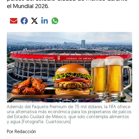
el Mundial 2026.
Compartir el artículo actual mediante glo
Compartir el artículo actual mediante Email
Compartir el artículo actual mediante Facebook
Compartir el artículo actual mediante Twitter
Compartir el artículo actual mediante LinkedIn
Además del Paquete Premium de 75 mil dólares, la FIFA ofrece
una alternativa más económica para los propietarios de palcos
del Estadio Ciudad de México, que solo contempla alimentos
y agua [Fotografía. Cuartoscuro]
Por
Redacción