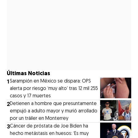
Últimas Noticias
1
Sarampión en México se dispara: OPS
alerta por riesgo ‘muy alto’ tras 12 mil 255
casos y 17 muertes
2
Detienen a hombre que presuntamente
empujó a adulto mayor y murió arrollado
por un tráiler en Monterrey
3
Cáncer de próstata de Joe Biden ha
hecho metástasis en huesos: ‘Es muy