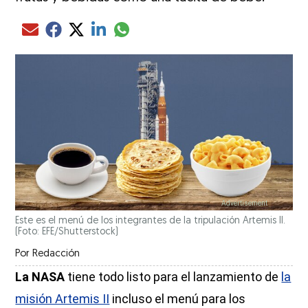
Compartir el artículo actual mediante glo
Compartir el artículo actual mediante Email
Compartir el artículo actual mediante Facebook
Compartir el artículo actual mediante Twitter
Compartir el artículo actual mediante LinkedIn
Este es el menú de los integrantes de la tripulación Artemis II.
(Foto: EFE/Shutterstock)
Por
Redacción
La NASA
tiene todo listo para el lanzamiento de
la
misión Artemis II
incluso el menú para los