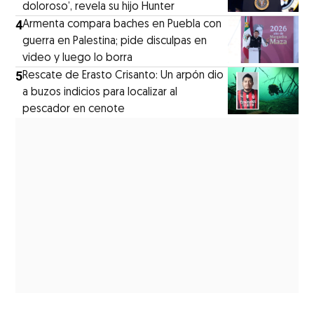
doloroso’, revela su hijo Hunter
4
Armenta compara baches en Puebla con
guerra en Palestina; pide disculpas en
video y luego lo borra
5
Rescate de Erasto Crisanto: Un arpón dio
a buzos indicios para localizar al
pescador en cenote