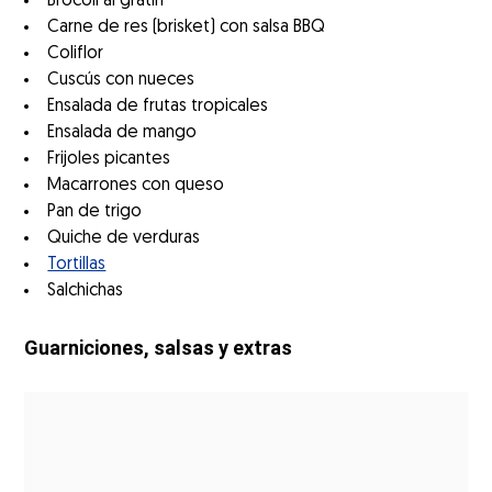
Brócoli al gratín
Carne de res (brisket) con salsa BBQ
Coliflor
Cuscús con nueces
Ensalada de frutas tropicales
Ensalada de mango
Frijoles picantes
Macarrones con queso
Pan de trigo
Quiche de verduras
Tortillas
Salchichas
Guarniciones, salsas y extras