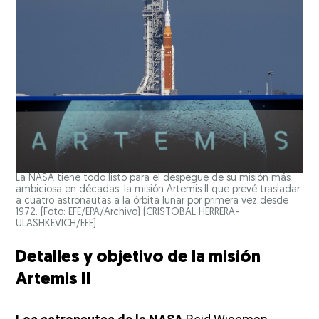
La NASA tiene todo listo para el despegue de su misión más
ambiciosa en décadas: la misión Artemis II que prevé trasladar
a cuatro astronautas a la órbita lunar por primera vez desde
1972. (Foto: EFE/EPA/Archivo)
(CRISTOBAL HERRERA-
ULASHKEVICH/EFE)
Detalles y objetivo de la misión
Artemis II