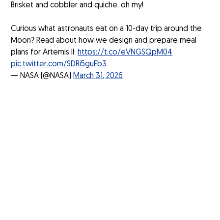
Brisket and cobbler and quiche, oh my!
Curious what astronauts eat on a 10-day trip around the
Moon? Read about how we design and prepare meal
plans for Artemis II:
https://t.co/eVNGSQpM04
pic.twitter.com/SDRi5guFb3
— NASA (@NASA)
March 31, 2026