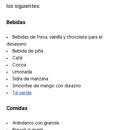
los siguientes:
Bebidas
Bebidas de fresa, vainilla y chocolate para el
desayuno
Bebida de piña
Café
Cocoa
Limonada
Sidra de manzana
Smoothie de mango con durazno
Té verde
Comidas
Arándanos con granola