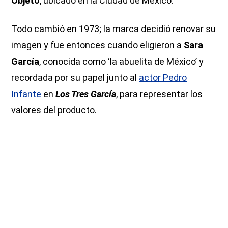
Objeto
, ubicado en la Ciudad de México.
Todo cambió en 1973; la marca decidió renovar su
imagen y fue entonces cuando eligieron a
Sara
García
, conocida como ‘la abuelita de México’ y
recordada por su papel junto al
actor Pedro
Infante
en
Los Tres García
, para representar los
valores del producto.