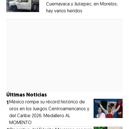
Cuernavaca y Jiutepec, en Morelos;
hay varios heridos
Opens in new window
Opens in new window
Últimas Noticias
1
México rompe su récord histórico de
oros en los Juegos Centroamericanos y
del Caribe 2026: Medallero AL
MOMENTO