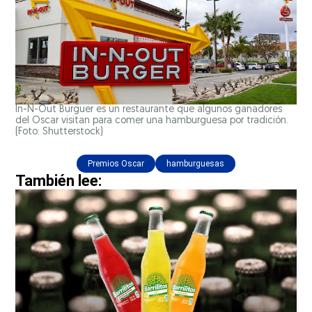
In-N-Out Burguer es un restaurante que algunos ganadores
del Oscar visitan para comer una hamburguesa por tradición.
(Foto: Shutterstock)
Premios Oscar
hamburguesas
También lee: