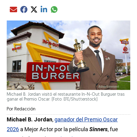
Compartir el artículo actual mediante glo
Compartir el artículo actual mediante Email
Compartir el artículo actual mediante Facebook
Compartir el artículo actual mediante Twitter
Compartir el artículo actual mediante LinkedIn
Michael B. Jordan visitó el restaurante In-N-Out Burguer tras
ganar el Premio Oscar. (Foto: EFE/Shutterstock)
Por
Redacción
Michael B. Jordan
,
ganador del Premio Oscar
2026
a Mejor Actor por la película
Sinners
, fue