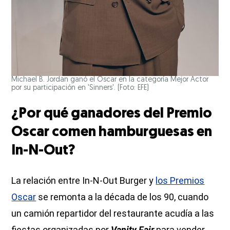
Michael B. Jordan ganó el Oscar en la categoría Mejor Actor
por su participación en 'Sinners'. (Foto: EFE)
¿Por qué ganadores del Premio
Oscar comen hamburguesas en
In-N-Out?
La relación entre In-N-Out Burger y
los Premios
Oscar
se remonta a la década de los 90, cuando
un camión repartidor del restaurante acudía a las
fiestas organizadas por
Vanity Fair
para vender