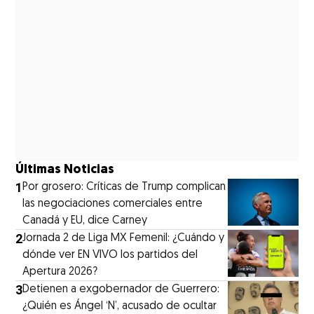
Últimas Noticias
1
Por grosero: Críticas de Trump complican
las negociaciones comerciales entre
Canadá y EU, dice Carney
2
Jornada 2 de Liga MX Femenil: ¿Cuándo y
dónde ver EN VIVO los partidos del
Apertura 2026?
3
Detienen a exgobernador de Guerrero:
¿Quién es Ángel ‘N’, acusado de ocultar