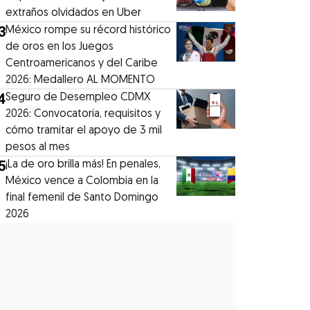
extraños olvidados en Uber
3
México rompe su récord histórico
de oros en los Juegos
Centroamericanos y del Caribe
2026: Medallero AL MOMENTO
4
Seguro de Desempleo CDMX
2026: Convocatoria, requisitos y
cómo tramitar el apoyo de 3 mil
pesos al mes
5
¡La de oro brilla más! En penales,
México vence a Colombia en la
final femenil de Santo Domingo
2026