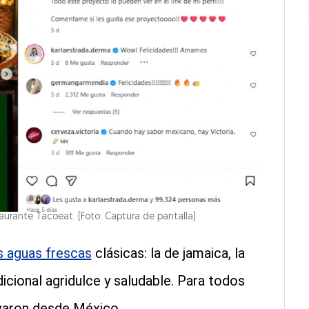
aurante Tacoeat. (Foto: Captura de pantalla)
s aguas frescas
clásicas: la de jamaica, la
cional agridulce y saludable. Para todos
evaron desde México.