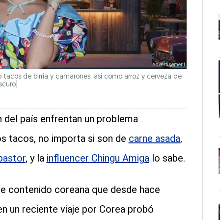
tacos de birria y camarones, así como arroz y cerveza de
scuro)
 del país enfrentan un problema
 tacos, no importa si son de
carne asada
,
pastor
, y la
influencer Chingu Amiga
lo sabe.
 de contenido coreana que desde hace
n un reciente viaje por Corea probó