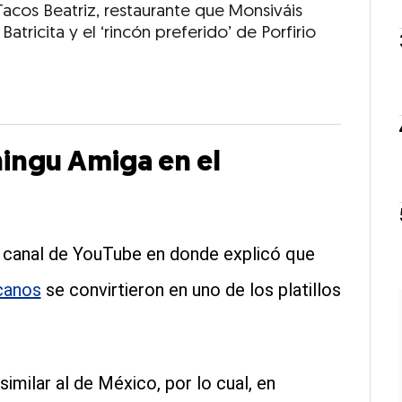
Tacos Beatriz, restaurante que Monsiváis
atricita y el ‘rincón preferido’ de Porfirio
hingu Amiga en el
u canal de YouTube en donde explicó que
canos
se convirtieron en uno de los platillos
imilar al de México, por lo cual, en