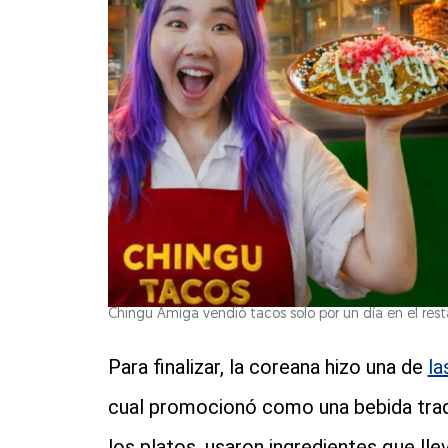
Chingu Amiga vendió tacos solo por un día en el rest
Para finalizar, la coreana hizo una de
la
cual promocionó como una bebida tradi
los platos, usaron ingredientes que ll