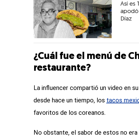
Así es 
apodó B
Díaz
¿Cuál fue el menú de C
restaurante?
La influencer compartió un video en s
desde hace un tiempo, los
tacos mexi
favoritos de los coreanos.
No obstante, el sabor de estos no era s