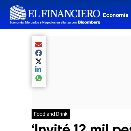
Economía
Compartir el artículo actual mediante Email
Compartir el artículo actual mediante Facebook
Compartir el artículo actual mediante Twitter
Compartir el artículo actual mediante LinkedIn
Compartir el artículo actual mediante global.so
Food and Drink
‘Invité 12 mil p