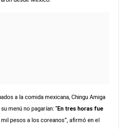
uados a la comida mexicana, Chingu Amiga
 su menú no pagarían: “
En tres horas fue
2 mil pesos a los coreanos”, afirmó en el