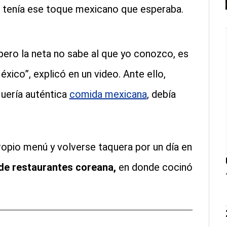
o tenía ese toque mexicano que esperaba.
pero la neta no sabe al que yo conozco, es
xico”, explicó en un video. Ante ello,
quería auténtica
comida mexicana
, debía
ropio menú y volverse taquera por un día en
de restaurantes coreana,
en donde cocinó