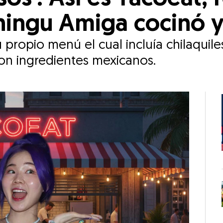
ingu Amiga cocinó y
 propio menú el cual incluía chilaquile
con ingredientes mexicanos.