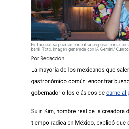
En Tacoeat se pueden encontrar preparaciones como 
barril. (Foto: Imagen generada con IA Gemini/ Cuarto
Por
Redacción
La mayoría de los mexicanos que salen
gastronómico común: encontrar buenos
gobernador o los clásicos de
carne al 
Sujin Kim, nombre real de la creadora
tiempo radica en México, explicó que e