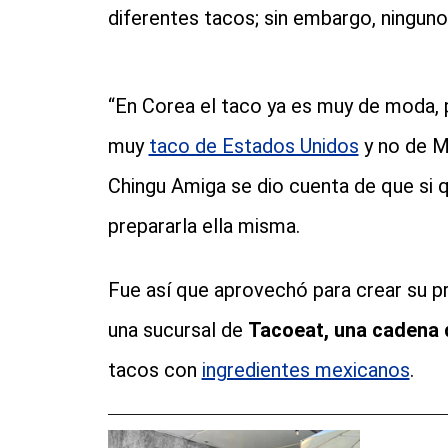
diferentes tacos; sin embargo, ningun
“En Corea el taco ya es muy de moda, 
muy
taco de Estados Unidos
y no de Mé
Chingu Amiga se dio cuenta de que si 
prepararla ella misma.
Fue así que aprovechó para crear su p
una sucursal de
Tacoeat, una cadena 
tacos con
ingredientes mexicanos
.