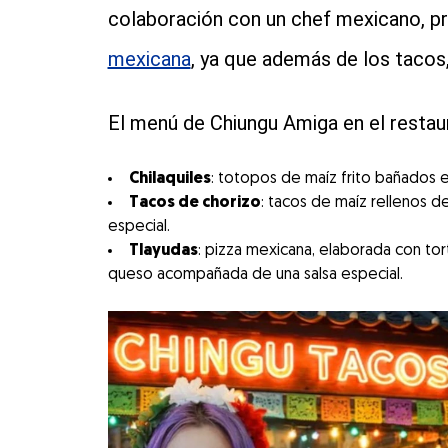
colaboración con un chef mexicano, p
mexicana
, ya que además de los tacos, 
El menú de Chiungu Amiga en el restaur
Chilaquiles
: totopos de maíz frito bañados e
Tacos de chorizo
: tacos de maíz rellenos d
especial.
Tlayudas
: pizza mexicana, elaborada con torti
queso acompañada de una salsa especial.