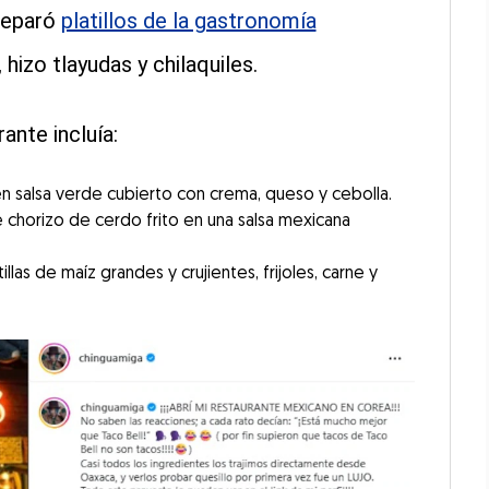
reparó
platillos de la gastronomía
hizo tlayudas y chilaquiles.
ante incluía:
n salsa verde cubierto con crema, queso y cebolla.
e chorizo de cerdo frito en una salsa mexicana
llas de maíz grandes y crujientes, frijoles, carne y