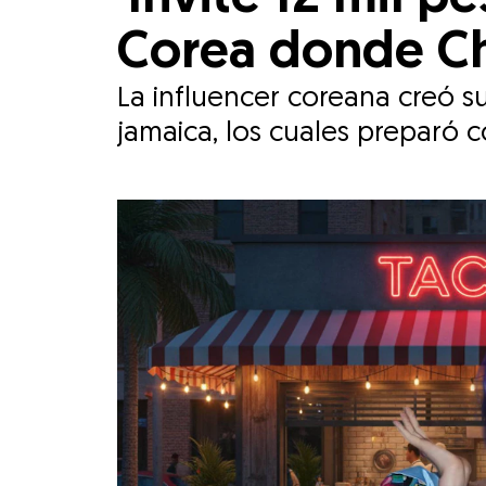
Corea donde Ch
La influencer coreana creó su
jamaica, los cuales preparó 