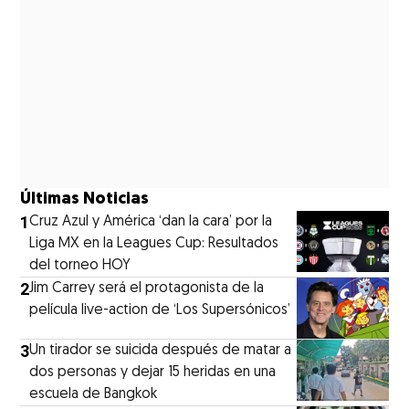
Últimas Noticias
1
Cruz Azul y América ‘dan la cara’ por la
Liga MX en la Leagues Cup: Resultados
del torneo HOY
2
Jim Carrey será el protagonista de la
película live-action de ‘Los Supersónicos’
3
Un tirador se suicida después de matar a
dos personas y dejar 15 heridas en una
escuela de Bangkok