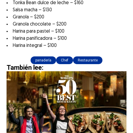
Tonka Bean dulce de leche – $160
Salsa macha – $130
Granola – $200
Granola chocolate – $200
Harina para pastel – $100
Harina panificadora – $100
Harina integral – $100
panadería
Chef
Restaurante
También lee: