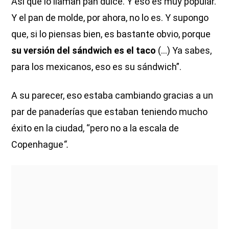
Así que lo llaman pan dulce. Y eso es muy popular.
Y el pan de molde, por ahora, no lo es. Y supongo
que, si lo piensas bien, es bastante obvio, porque
su versión del sándwich es el taco
(...) Ya sabes,
para los mexicanos, eso es su sándwich”.
A su parecer, eso estaba cambiando gracias a un
par de panaderías que estaban teniendo mucho
éxito en la ciudad, “pero no a la escala de
Copenhague
“.