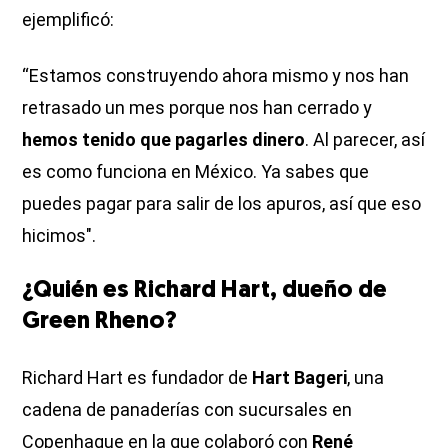
ejemplificó:
“Estamos construyendo ahora mismo y nos han
retrasado un mes porque nos han cerrado y
hemos tenido que pagarles dinero
. Al parecer, así
es como funciona en México. Ya sabes que
puedes pagar para salir de los apuros, así que eso
hicimos".
¿Quién es Richard Hart, dueño de
Green Rheno?
Richard Hart es fundador de
Hart Bageri
, una
cadena de panaderías con sucursales en
Copenhague en la que colaboró con
René