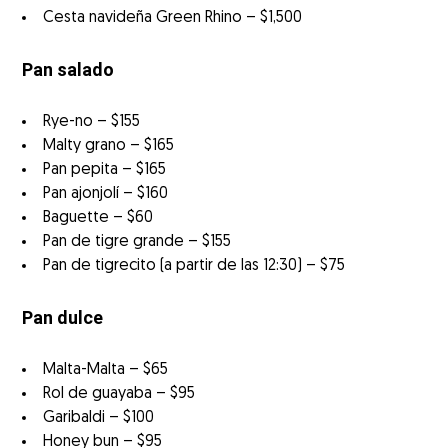
Cesta navideña Green Rhino – $1,500
Pan salado
Rye-no – $155
Malty grano – $165
Pan pepita – $165
Pan ajonjolí – $160
Baguette – $60
Pan de tigre grande – $155
Pan de tigrecito (a partir de las 12:30) – $75
Pan dulce
Malta-Malta – $65
Rol de guayaba – $95
Garibaldi – $100
Honey bun – $95