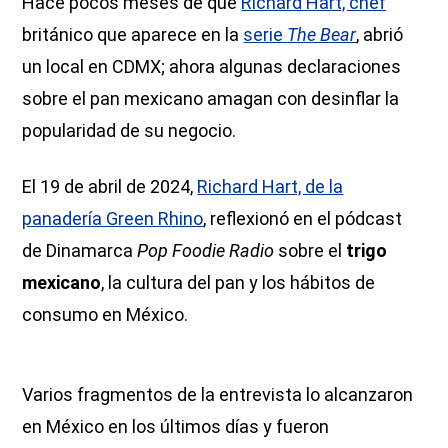
Hace pocos meses de que
Richard Hart, chef
británico que aparece en la
serie
The Bear
, abrió
un local en CDMX; ahora algunas declaraciones
sobre el pan mexicano amagan con desinflar la
popularidad de su negocio.
El 19 de abril de 2024,
Richard Hart, de la
panadería Green Rhino
, reflexionó en el pódcast
de Dinamarca
Pop Foodie Radio
sobre el
trigo
mexicano
, la cultura del pan y los hábitos de
consumo en México.
Varios fragmentos de la entrevista lo alcanzaron
en México en los últimos días y fueron