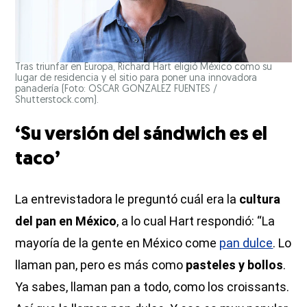
Tras triunfar en Europa, Richard Hart eligió México como su
lugar de residencia y el sitio para poner una innovadora
panadería (Foto: OSCAR GONZALEZ FUENTES /
Shutterstock.com).
‘Su versión del sándwich es el
taco’
La entrevistadora le preguntó cuál era la
cultura
del pan en México
, a lo cual Hart respondió: “La
mayoría de la gente en México come
pan dulce
. Lo
llaman pan, pero es más como
pasteles y bollos
.
Ya sabes, llaman pan a todo, como los croissants.