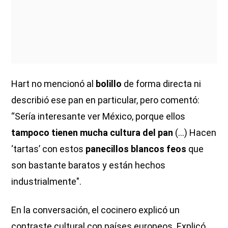
Hart no mencionó al
bolillo
de forma directa ni
describió ese pan en particular, pero comentó:
“Sería interesante ver México, porque ellos
tampoco tienen mucha cultura del pan
(...) Hacen
‘tartas’ con estos
panecillos blancos feos
que
son bastante baratos y están hechos
industrialmente".
En la conversación, el cocinero explicó un
contraste cultural con países europeos. Explicó