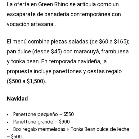
La oferta en Green Rhino se articula como un
escaparate de panadería contemporánea con
vocación artesanal.
El menú combina piezas saladas (de $60 a $165);
pan dulce (desde $45) con maracuyá, frambuesa
y tonka bean. En temporada navideña, la
propuesta incluye panettones y cestas regalo
($500 a $1,500).
Navidad
Panettone pequeño – $550
Panettone grande – $900
Box regalo mermeladas + Tonka Bean dulce de leche
– $500