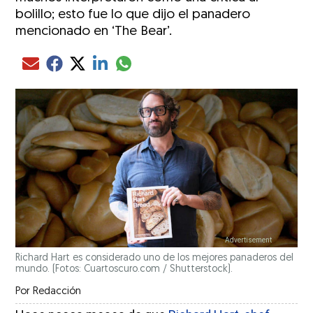
bolillo; esto fue lo que dijo el panadero
mencionado en ‘The Bear’.
Compartir el artículo actual mediante glo
Compartir el artículo actual mediante Email
Compartir el artículo actual mediante Facebook
Compartir el artículo actual mediante Twitter
Compartir el artículo actual mediante LinkedIn
Richard Hart es considerado uno de los mejores panaderos del
mundo. (Fotos: Cuartoscuro.com / Shutterstock).
Por
Redacción