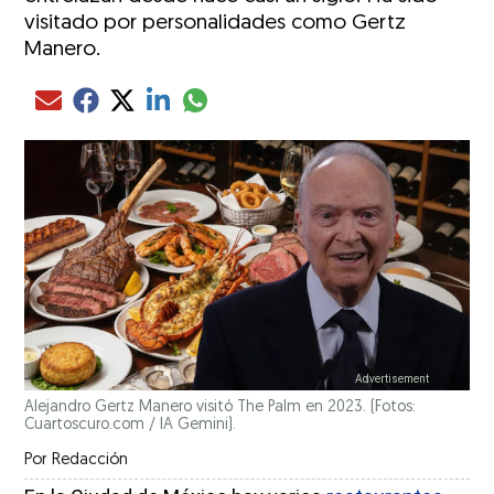
visitado por personalidades como Gertz
Manero.
Compartir el artículo actual mediante glo
Compartir el artículo actual mediante Email
Compartir el artículo actual mediante Facebook
Compartir el artículo actual mediante Twitter
Compartir el artículo actual mediante LinkedIn
Alejandro Gertz Manero visitó The Palm en 2023. (Fotos:
Cuartoscuro.com / IA Gemini).
Por
Redacción