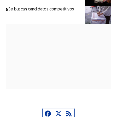
5
Se buscan candidatos competitivos
Página de Facebook
Fuente Twitter
Fuente RSS