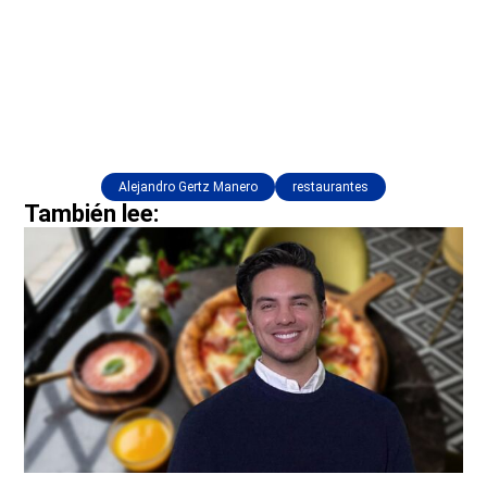
Alejandro Gertz Manero
restaurantes
También lee: