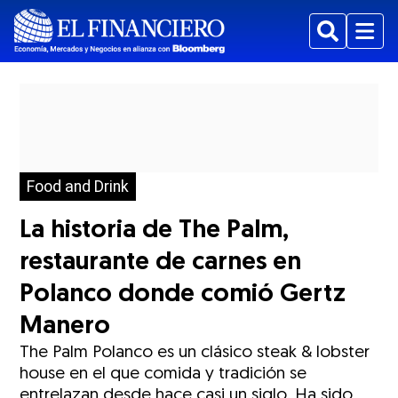
Buscar
Menu
Food and Drink
La historia de The Palm,
restaurante de carnes en
Polanco donde comió Gertz
Manero
The Palm Polanco es un clásico steak & lobster
house en el que comida y tradición se
entrelazan desde hace casi un siglo. Ha sido