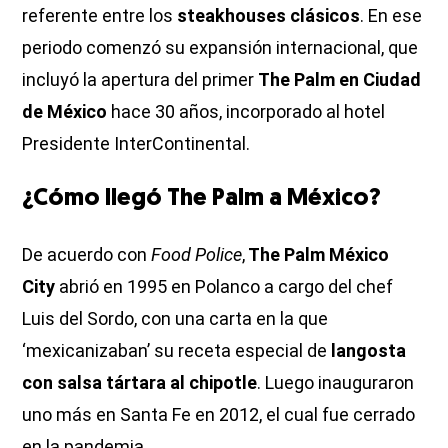
referente entre los
steakhouses clásicos
. En ese
periodo comenzó su expansión internacional, que
incluyó la apertura del primer
The Palm en Ciudad
de México
hace 30 años, incorporado al hotel
Presidente InterContinental.
¿Cómo llegó The Palm a México?
De acuerdo con
Food Police
,
The Palm México
City
abrió en 1995 en Polanco a cargo del chef
Luis del Sordo, con una carta en la que
‘mexicanizaban’ su receta especial de
langosta
con salsa tártara al chipotle
. Luego inauguraron
uno más en Santa Fe en 2012, el cual fue cerrado
en la pandemia.