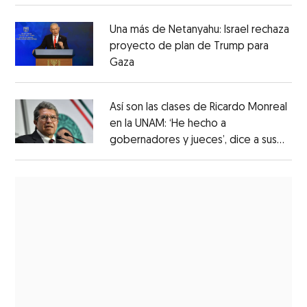
los mexicanos
Una más de Netanyahu: Israel rechaza
proyecto de plan de Trump para
Gaza
Así son las clases de Ricardo Monreal
en la UNAM: ‘He hecho a
gobernadores y jueces’, dice a sus
alumnos