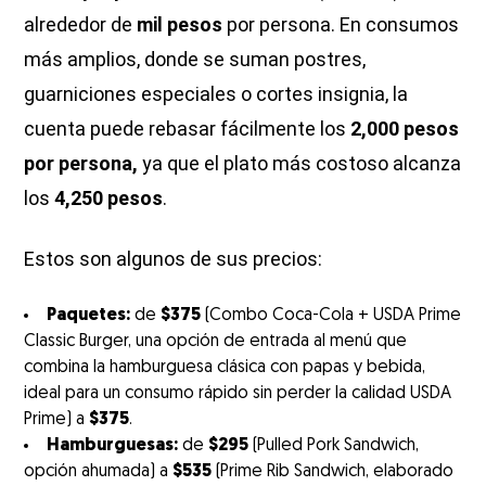
alrededor de
mil pesos
por persona. En consumos
más amplios, donde se suman postres,
guarniciones especiales o cortes insignia, la
cuenta puede rebasar fácilmente los
2,000 pesos
por persona,
ya que el plato más costoso alcanza
los
4,250
pesos
.
Estos son algunos de sus precios:
Paquetes:
de
$375
(Combo Coca-Cola + USDA Prime
Classic Burger, una opción de entrada al menú que
combina la hamburguesa clásica con papas y bebida,
ideal para un consumo rápido sin perder la calidad USDA
Prime) a
$375
.
Hamburguesas:
de
$295
(Pulled Pork Sandwich,
opción ahumada) a
$535
(Prime Rib Sandwich, elaborado