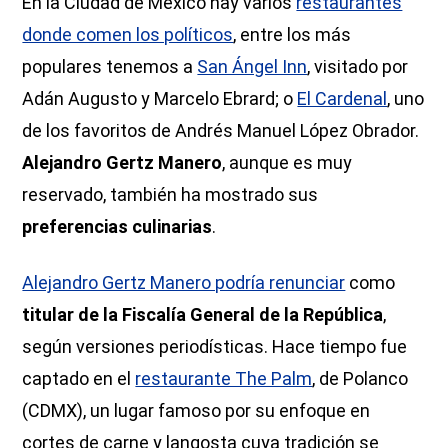
En la Ciudad de México hay varios
restaurantes
donde comen los políticos
, entre los más
populares tenemos a
San Ángel Inn
, visitado por
Adán Augusto y Marcelo Ebrard; o
El Cardenal
, uno
de los favoritos de Andrés Manuel López Obrador.
Alejandro Gertz Manero
, aunque es muy
reservado, también ha mostrado sus
preferencias culinarias
.
Alejandro Gertz Manero podría renunciar
como
titular de la Fiscalía General de la República
,
según versiones periodísticas. Hace tiempo fue
captado en el
restaurante The Palm
, de Polanco
(CDMX), un lugar famoso por su enfoque en
cortes de carne y langosta cuya tradición se