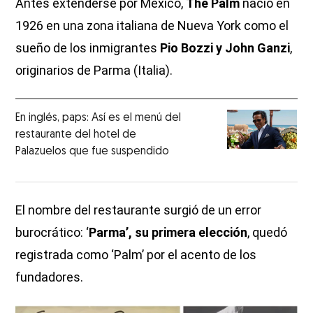
Antes extenderse por México,
The Palm
nació en
1926 en una zona italiana de Nueva York como el
sueño de los inmigrantes
Pio Bozzi y John Ganzi
,
originarios de Parma (Italia).
En inglés, paps: Así es el menú del
restaurante del hotel de
Palazuelos que fue suspendido
El nombre del restaurante surgió de un error
burocrático: ‘
Parma’, su primera elección
, quedó
registrada como ‘Palm’ por el acento de los
fundadores.