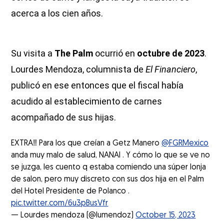
acerca a los cien años.
Su visita a
The Palm
ocurrió en
octubre de 2023
.
Lourdes Mendoza, columnista de
El Financiero
,
publicó en ese entonces que el fiscal había
acudido al establecimiento de carnes
acompañado de sus hijas.
EXTRA‼️ Para los que creían a Getz Manero
@FGRMexico
anda muy malo de salud, NANAI . Y cómo lo que se ve no
se juzga, les cuento q estaba comiendo una súper lonja
de salon, pero muy discreto con sus dos hija en el Palm
del Hotel Presidente de Polanco .
pic.twitter.com/6u3pBusVfr
— Lourdes mendoza (@lumendoz)
October 15, 2023