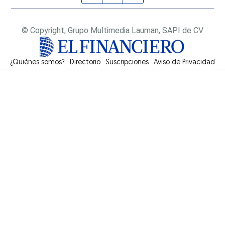
© Copyright, Grupo Multimedia Lauman, SAPI de CV
¿Quiénes somos?
Directorio
Suscripciones
Opens in new window
Aviso de Privacidad