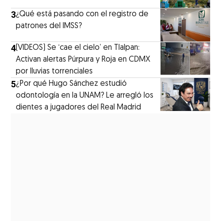
3
¿Qué está pasando con el registro de
patrones del IMSS?
4
(VIDEOS) Se ‘cae el cielo’ en Tlalpan:
Activan alertas Púrpura y Roja en CDMX
por lluvias torrenciales
5
¿Por qué Hugo Sánchez estudió
odontología en la UNAM? Le arregló los
dientes a jugadores del Real Madrid