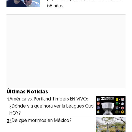
68 años
Opens in new window
Opens in new window
Últimas Noticias
1
América vs. Portland Timbers EN VIVO:
¿Dónde y a qué hora ver la Leagues Cup
HOY?
2
¿De qué morimos en México?