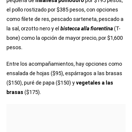
pequeña de
milanesa pomodoro
por $195 pesos,
el pollo rostizado por $385 pesos, con opciones
como filete de res, pescado sarteneta, pescado a
la sal, orzotto nero y el
bistecca alla fiorentina
(T-
bone) como la opción de mayor precio, por $1,600
pesos.
Entre los acompañamientos, hay opciones como
ensalada de hojas ($95), espárragos a las brasas
($150), puré de papa ($150) y
vegetales a las
brasas
($175).