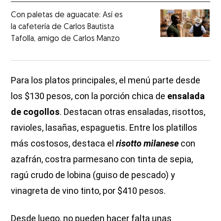
Con paletas de aguacate: Así es
la cafetería de Carlos Bautista
Tafolla, amigo de Carlos Manzo
Para los platos principales, el menú parte desde
los $130 pesos, con la porción chica de
ensalada
de cogollos
. Destacan otras ensaladas, risottos,
ravioles, lasañas, espaguetis. Entre los platillos
más costosos, destaca el
risotto milanese
con
azafrán, costra parmesano con tinta de sepia,
ragú crudo de lobina (guiso de pescado) y
vinagreta de vino tinto, por $410 pesos.
Desde luego, no pueden hacer falta unas