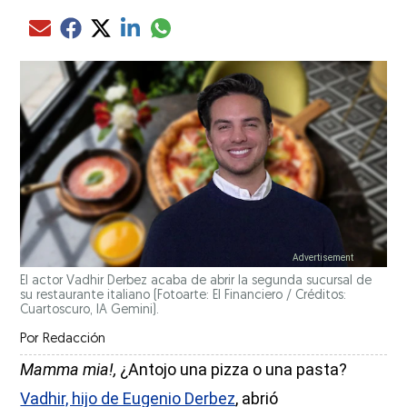
Compartir el artículo actual mediante glo
Compartir el artículo actual mediante Email
Compartir el artículo actual mediante Facebook
Compartir el artículo actual mediante Twitter
Compartir el artículo actual mediante LinkedIn
El actor Vadhir Derbez acaba de abrir la segunda sucursal de
su restaurante italiano (Fotoarte: El Financiero / Créditos:
Cuartoscuro, IA Gemini).
Por
Redacción
Mamma mia!,
¿Antojo una pizza o una pasta?
Vadhir, hijo de Eugenio Derbez
, abrió