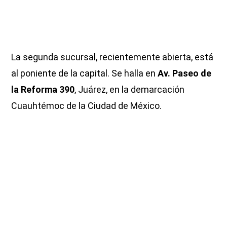
La segunda sucursal, recientemente abierta, está
al poniente de la capital. Se halla en
Av. Paseo de
la Reforma 390
, Juárez, en la demarcación
Cuauhtémoc de la Ciudad de México.