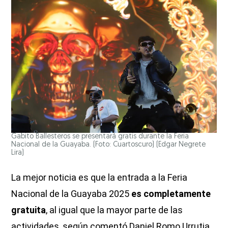
Gabito Ballesteros se presentará gratis durante la Feria
Nacional de la Guayaba. (Foto: Cuartoscuro)
(Edgar Negrete
Lira)
La mejor noticia es que la entrada a la Feria
Nacional de la Guayaba 2025
es completamente
gratuita
, al igual que la mayor parte de las
actividades, según comentó Daniel Romo Urrutia,