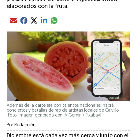
elaborados con la fruta.
Compartir el artículo actual mediante glo
Compartir el artículo actual mediante Email
Compartir el artículo actual mediante Facebook
Compartir el artículo actual mediante Twitter
Compartir el artículo actual mediante LinkedIn
Además de la cartelera con talentos nacionales, habrá
conciertos y batallas de rap de artistas locales de Calvillo.
(Foto: Imagen generada con IA Gemini/ Pixabay)
Por
Redacción
Diciembre está cada vez más cerca y junto con el