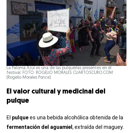
La Paloma Azul es una de las pulquerías presentes en el
festival. FOTO: ROGELIO MORALES CUARTOSCURO.COM
(Rogelio Morales Ponce)
El valor cultural y medicinal del
pulque
El
pulque
es una bebida alcohólica obtenida de la
fermentación del aguamiel
, extraída del maguey.