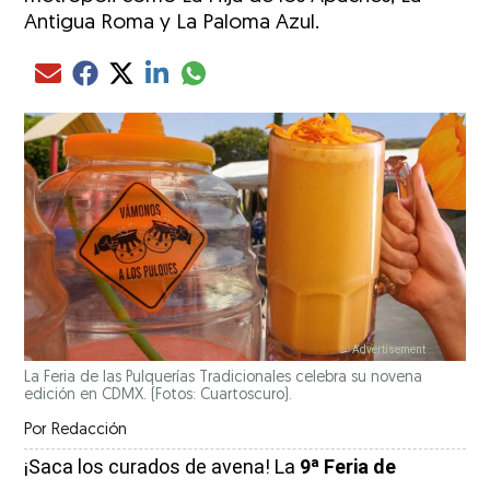
Antigua Roma y La Paloma Azul.
Compartir el artículo actual mediante glo
Compartir el artículo actual mediante Email
Compartir el artículo actual mediante Facebook
Compartir el artículo actual mediante Twitter
Compartir el artículo actual mediante LinkedIn
La Feria de las Pulquerías Tradicionales celebra su novena
edición en CDMX. (Fotos: Cuartoscuro).
Por
Redacción
¡Saca los curados de avena! La
9ª Feria de