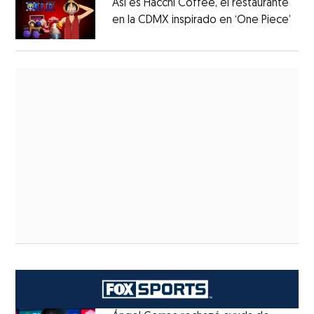
Así es Hacchi Coffee, el restaurante
en la CDMX inspirado en ‘One Piece’