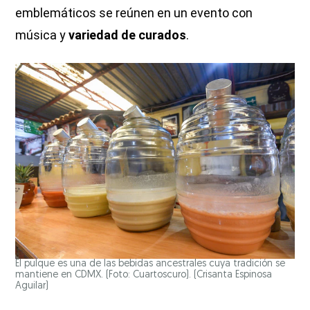
emblemáticos se reúnen en un evento con
música y
variedad de curados
.
El pulque es una de las bebidas ancestrales cuya tradición se
mantiene en CDMX. (Foto: Cuartoscuro).
(Crisanta Espinosa
Aguilar)