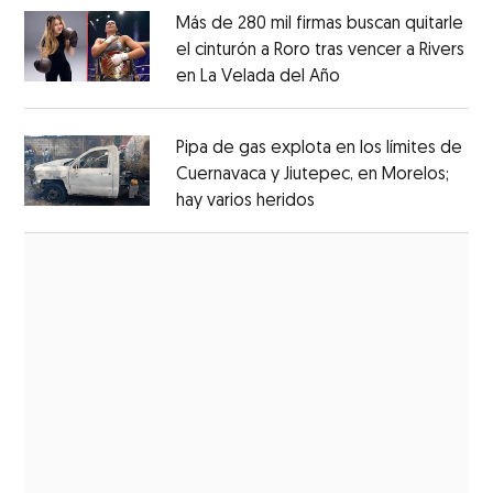
Más de 280 mil firmas buscan quitarle
el cinturón a Roro tras vencer a Rivers
en La Velada del Año
Opens in new win
Opens in new window
Pipa de gas explota en los límites de
Cuernavaca y Jiutepec, en Morelos;
hay varios heridos
Opens in new window
Opens in new window