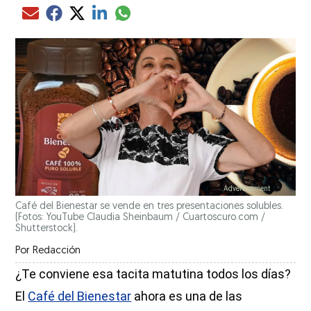
Compartir el artículo actual mediante glo
Compartir el artículo actual mediante Email
Compartir el artículo actual mediante Facebook
Compartir el artículo actual mediante Twitter
Compartir el artículo actual mediante LinkedIn
Café del Bienestar se vende en tres presentaciones solubles.
(Fotos: YouTube Claudia Sheinbaum / Cuartoscuro.com /
Shutterstock).
Por
Redacción
¿Te conviene esa tacita matutina todos los días?
El
Café del Bienestar
ahora es una de las