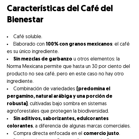
Características del Café del
Bienestar
Café soluble.
Elaborado con
100% con granos mexicanos
: el café
es su único ingrediente.
Sin mezclas de garbanzo
u otros elementos: la
Norma Mexicana permite que hasta un 30 por ciento del
producto no sea café, pero en este caso no hay otro
ingrediente.
Combinación de variedades
(predomina el
pergamino, natural arábiga y una porción de
robusta)
, cultivadas bajo sombra en sistemas
agroforestales que protegen la biodiversidad.
Sin aditivos, saborizantes, edulcorantes
colorantes
, a diferencia de algunas marcas comerciales.
Compra directa enfocada en el
comercio justo
.