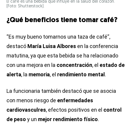
El café es una bebida que influye en la salud del corazón.
(Foto: Shutterstock).
¿Qué beneficios tiene tomar café?
“Es muy bueno tomarnos una taza de café“,
destacó
María Luisa Albores
en la conferencia
matutina, ya que esta bebida se ha relacionado
con una mejora en la
concentración
, el
estado de
alerta
, la
memoria
, el
rendimiento mental
.
La funcionaria también destacó que se asocia
con menos riesgo de
enfermedades
cardiovasculres
, efectos positivos en el
control
de peso
y un
mejor rendimiento físico
.