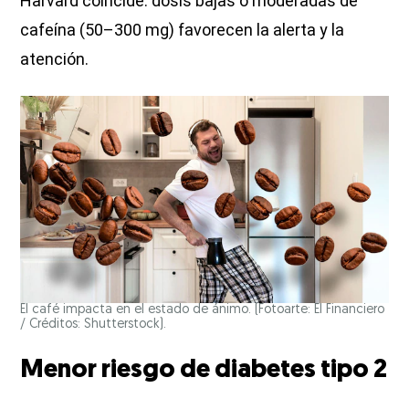
Harvard coincide: dosis bajas o moderadas de
cafeína (50–300 mg) favorecen la alerta y la
atención.
El café impacta en el estado de ánimo. (Fotoarte: El Financiero
/ Créditos: Shutterstock).
Menor riesgo de diabetes tipo 2