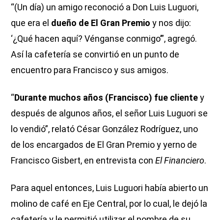
“(Un día) un amigo reconoció a Don Luis Luguori,
que era el
dueño de El Gran Premio
y nos dijo:
‘¿Qué hacen aquí? Vénganse conmigo’”, agregó.
Así la cafetería se convirtió en un punto de
encuentro para Francisco y sus amigos.
“
Durante muchos años (Francisco) fue cliente
y
después de algunos años, el señor Luis Luguori se
lo vendió”, relató César González Rodríguez, uno
de los encargados de El Gran Premio y yerno de
Francisco Gisbert, en entrevista con
El Financiero
.
Para aquel entonces, Luis Luguori había abierto un
molino de café en Eje Central, por lo cual, le dejó la
cafetería y le permitió utilizar el nombre de su