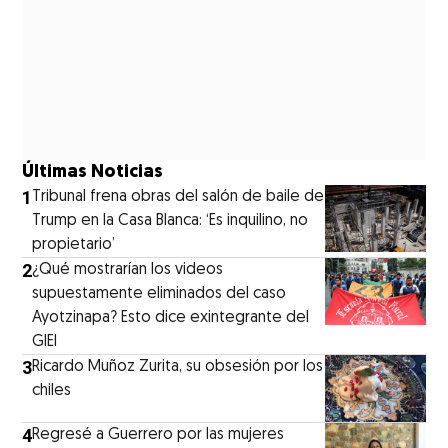
Últimas Noticias
1
Tribunal frena obras del salón de baile de
Trump en la Casa Blanca: ‘Es inquilino, no
propietario’
2
¿Qué mostrarían los videos
supuestamente eliminados del caso
Ayotzinapa? Esto dice exintegrante del
GIEI
3
Ricardo Muñoz Zurita, su obsesión por los
chiles
4
Regresé a Guerrero por las mujeres