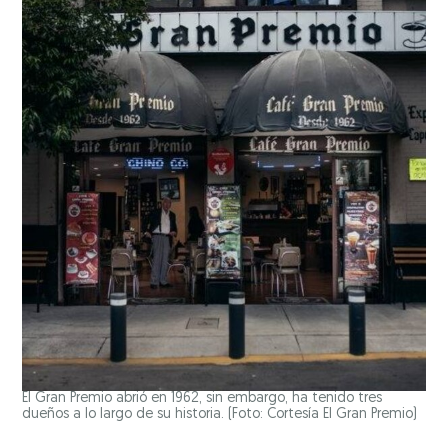
El Gran Premio abrió en 1962, sin embargo, ha tenido tres
dueños a lo largo de su historia. (Foto: Cortesía El Gran Premio)