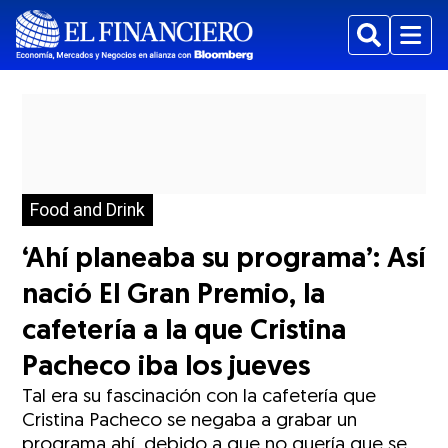
Buscar
Menu
Food and Drink
‘Ahí planeaba su programa’: Así
nació El Gran Premio, la
cafetería a la que Cristina
Pacheco iba los jueves
Tal era su fascinación con la cafetería que
Cristina Pacheco se negaba a grabar un
programa ahí, debido a que no quería que se