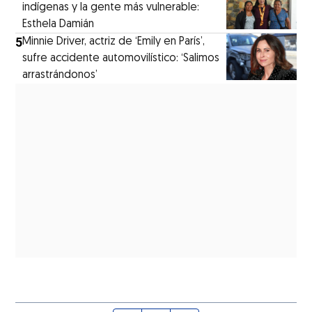
indígenas y la gente más vulnerable:
Esthela Damián
5
Minnie Driver, actriz de ‘Emily en París’,
sufre accidente automovilístico: ‘Salimos
arrastrándonos’