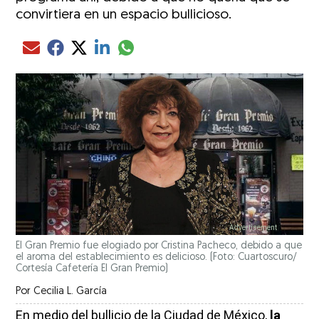
convirtiera en un espacio bullicioso.
Compartir el artículo actual mediante glo
Compartir el artículo actual mediante Email
Compartir el artículo actual mediante Facebook
Compartir el artículo actual mediante Twitter
Compartir el artículo actual mediante LinkedIn
El Gran Premio fue elogiado por Cristina Pacheco, debido a que
el aroma del establecimiento es delicioso. (Foto: Cuartoscuro/
Cortesía Cafetería El Gran Premio)
Por
Cecilia L. García
En medio del bullicio de la Ciudad de México,
la