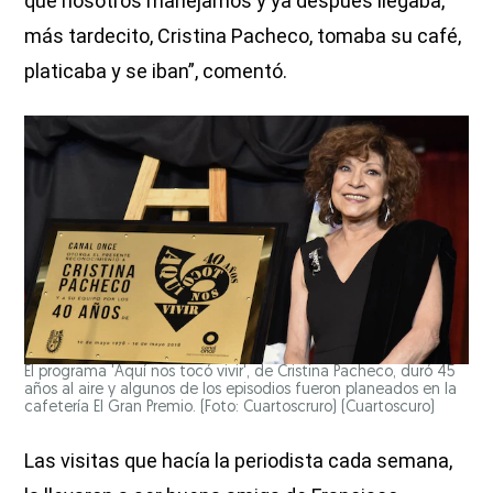
que nosotros manejamos y ya después llegaba,
más tardecito, Cristina Pacheco, tomaba su café,
platicaba y se iban”, comentó.
El programa 'Aquí nos tocó vivir', de Cristina Pacheco, duró 45
años al aire y algunos de los episodios fueron planeados en la
cafetería El Gran Premio. (Foto: Cuartoscruro)
(Cuartoscuro)
Las visitas que hacía la periodista cada semana,