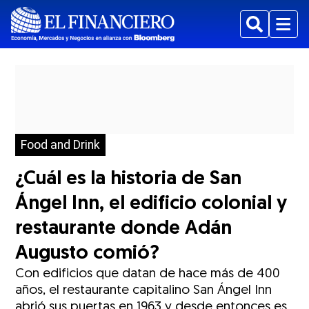
Buscar
Menu
Food and Drink
¿Cuál es la historia de San
Ángel Inn, el edificio colonial y
restaurante donde Adán
Augusto comió?
Con edificios que datan de hace más de 400
años, el restaurante capitalino San Ángel Inn
abrió sus puertas en 1963 y desde entonces es