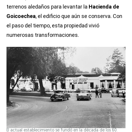
terrenos aledaños para levantar la
Hacienda de
Goicoechea
, el edificio que aún se conserva. Con
el paso del tiempo, esta propiedad vivió
numerosas transformaciones.
El actual establecimiento se fundó en la década de los 60.