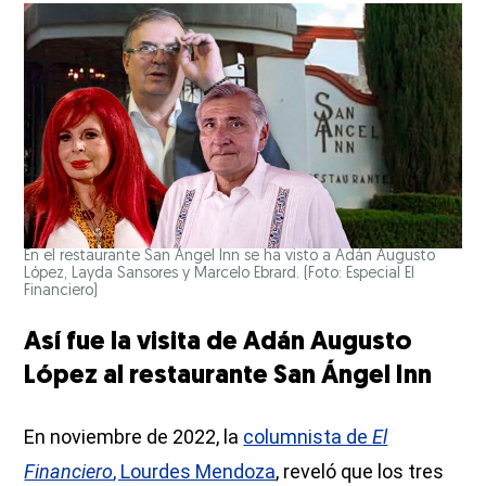
En el restaurante San Ángel Inn se ha visto a Adán Augusto
López, Layda Sansores y Marcelo Ebrard. (Foto: Especial El
Financiero)
Así fue la visita de Adán Augusto
López al restaurante San Ángel Inn
En noviembre de 2022, la
columnista de
El
Financiero
, Lourdes Mendoza
, reveló que los tres