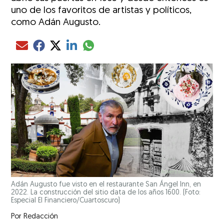
uno de los favoritos de artistas y políticos,
como Adán Augusto.
Compartir el artículo actual mediante glo
Compartir el artículo actual mediante Email
Compartir el artículo actual mediante Facebook
Compartir el artículo actual mediante Twitter
Compartir el artículo actual mediante LinkedIn
Adán Augusto fue visto en el restaurante San Ángel Inn, en
2022. La construcción del sitio data de los años 1600. (Foto:
Especial El Financiero/Cuartoscuro)
Por
Redacción