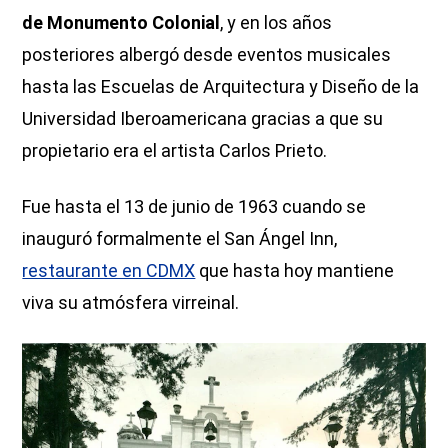
de Monumento Colonial
, y en los años
posteriores albergó desde eventos musicales
hasta las Escuelas de Arquitectura y Diseño de la
Universidad Iberoamericana gracias a que su
propietario era el artista Carlos Prieto.
Fue hasta el 13 de junio de 1963 cuando se
inauguró formalmente el San Ángel Inn,
restaurante en CDMX
que hasta hoy mantiene
viva su atmósfera virreinal.