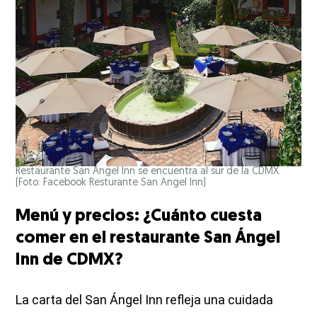
Restaurante San Ángel Inn se encuentra al sur de la CDMX.
(Foto: Facebook Resturante San Angel Inn)
Menú y precios: ¿Cuánto cuesta
comer en el restaurante San Ángel
Inn de CDMX?
La carta del San Ángel Inn refleja una cuidada