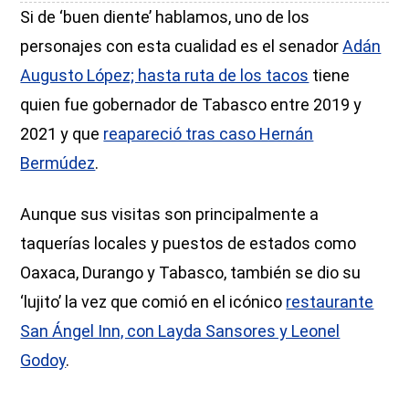
Si de ‘buen diente’ hablamos, uno de los
personajes con esta cualidad es el senador
Adán
Augusto López; hasta ruta de los tacos
tiene
quien fue gobernador de Tabasco entre 2019 y
2021 y que
reapareció tras caso Hernán
Bermúdez
.
Aunque sus visitas son principalmente a
taquerías locales y puestos de estados como
Oaxaca, Durango y Tabasco, también se dio su
‘lujito’ la vez que comió en el icónico
restaurante
San Ángel Inn, con Layda Sansores y Leonel
Godoy
.