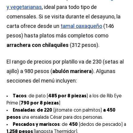
y vegetarianas
, ideal para todo tipo de
comensales. Si se visita durante el desayuno, la
carta ofrece desde un
tamal oaxaqueño
(146
pesos) hasta platos más completos como
arrachera con chilaquiles
(312 pesos).
El rango de precios por platillo va de 230 (setas al
ajillo) a 980 pesos (
abulón marinera
). Algunas
secciones del menú incluyen:
Tacos
: de pato (
485 por 8 piezas
) a los de Rib Eye
Prime (
790 por 8 piezas
)
Ensaladas
:
de 220
(jitomate con palmitos)
a 450
pesos
una ensalada César para dos personas.
Pescados y mariscos
: de
450
(dedos de pescado) a
1,258 pesos
(langosta Thermidor).