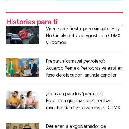
Viernes de fiesta, pero sin auto: Hoy
No Circula del 7 de agosto en CDMX
y Edomex
Preparan ‘carnaval petrolero’:
Acuerdo Pemex-Petrobras ya está en
fase de ejecución, anuncia canciller
¿Pensión para los ‘perrhijos’?
Proponen que mascotas reciban
manutención tras divorcios en CDMX
Detienen a exgobernador de