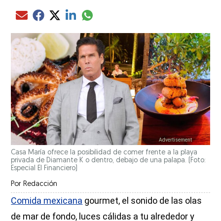
Compartir el artículo actual mediante glo
Compartir el artículo actual mediante Email
Compartir el artículo actual mediante Facebook
Compartir el artículo actual mediante Twitter
Compartir el artículo actual mediante LinkedIn
Casa María ofrece la posibilidad de comer frente a la playa
privada de Diamante K o dentro, debajo de una palapa. (Foto:
Especial El Financiero)
Por
Redacción
Comida mexicana
gourmet, el sonido de las olas
de mar de fondo, luces cálidas a tu alrededor y