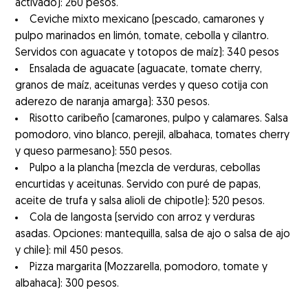
activado): 260 pesos.
Ceviche mixto mexicano (pescado, camarones y
pulpo marinados en limón, tomate, cebolla y cilantro.
Servidos con aguacate y totopos de maíz): 340 pesos
Ensalada de aguacate (aguacate, tomate cherry,
granos de maíz, aceitunas verdes y queso cotija con
aderezo de naranja amarga): 330 pesos.
Risotto caribeño (camarones, pulpo y calamares. Salsa
pomodoro, vino blanco, perejil, albahaca, tomates cherry
y queso parmesano): 550 pesos.
Pulpo a la plancha (mezcla de verduras, cebollas
encurtidas y aceitunas. Servido con puré de papas,
aceite de trufa y salsa alioli de chipotle): 520 pesos.
Cola de langosta (servido con arroz y verduras
asadas. Opciones: mantequilla, salsa de ajo o salsa de ajo
y chile): mil 450 pesos.
Pizza margarita (Mozzarella, pomodoro, tomate y
albahaca): 300 pesos.