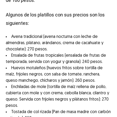
de 160 pesos.
Algunos de los platillos con sus precios son los
siguientes:
Avena tradicional (avena nocturna con leche de
almendras, plátano, arándanos, crema de cacahuate y
chocolate): 270 pesos.
Ensalada de frutas tropicales (ensalada de frutas de
temporada, servida con yogur y granola): 240 pesos.
Huevos motuleños (huevos fritos sobre tortilla de
maíz, frijoles negros, con salsa de tomate, ranchera,
queso manchego, chícharos y jamón): 260 pesos.
Enchiladas de mole (tortilla de maíz rellena de pollo,
cubierta con mole y con crema, cebolla blanca, cilantro y
queso. Servida con frijoles negros y plátanos fritos): 270
pesos.
Tostada de col rizada (Pan de masa madre con carbón