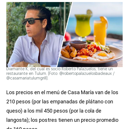
Diamante K, del cual es socio Roberto Palazuelos, tiene un
restaurante en Tulum. (Foto: @robertopalazuelosbadeaux /
@casamariatulumgrill).
Los precios en el menú de Casa María van de los
210 pesos (por las empanadas de plátano con
queso) a los mil 450 pesos (por la cola de
langosta); los postres tienen un precio promedio