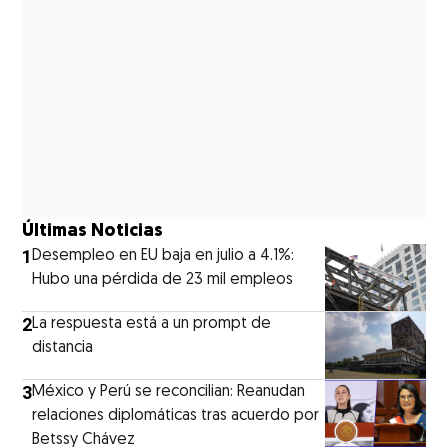
Últimas Noticias
1
Desempleo en EU baja en julio a 4.1%:
Hubo una pérdida de 23 mil empleos
2
La respuesta está a un prompt de
distancia
3
México y Perú se reconcilian: Reanudan
relaciones diplomáticas tras acuerdo por
Betssy Chávez