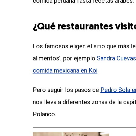
comida peruana hasta recetas árabes.
¿Qué restaurantes visit
Los famosos eligen el sitio que más le
alimentos’, por ejemplo
Sandra Cuevas 
comida mexicana en Koi
.
Pero seguir los pasos de
Pedro Sola e
nos lleva a diferentes zonas de la capit
Polanco.