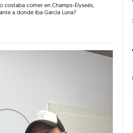
o costaba comer en Champs-Élyseés,
rante a donde iba García Luna?