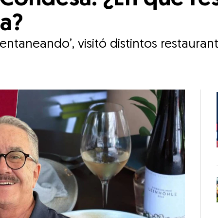
a?
entaneando’, visitó distintos restauran