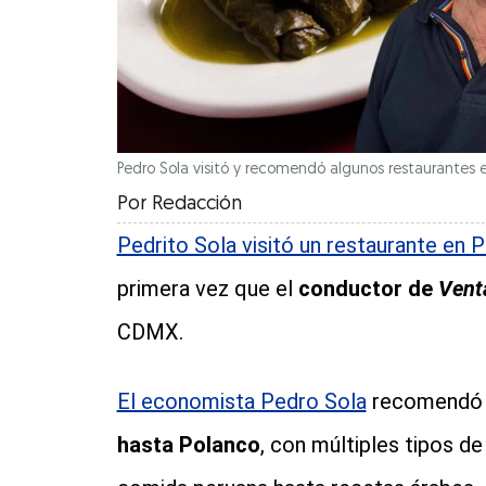
Pedro Sola visitó y recomendó algunos restaurantes en
Por
Redacción
Pedrito Sola visitó un restaurante en 
primera vez que el
conductor de
Vent
CDMX.
El economista Pedro Sola
recomendó s
hasta Polanco
, con múltiples tipos de