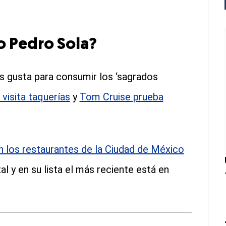
o Pedro Sola?
s gusta para consumir los ‘sagrados
visita taquerías
y
Tom Cruise prueba
n los restaurantes de la Ciudad de México
al y en su lista el más reciente está en