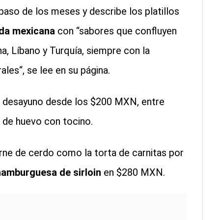
aso de los meses y describe los platillos
da mexicana
con “sabores que confluyen
na, Líbano y Turquía, siempre con la
les“, se lee en su página.
 el desayuno desde los $200 MXN, entre
h de huevo con tocino.
ne de cerdo como la torta de carnitas por
hamburguesa de sirloin
en $280 MXN.