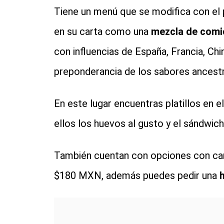
Tiene un menú que se modifica con el p
en su carta como una
mezcla de comi
con influencias de España, Francia, Chi
preponderancia de los sabores ancestra
En este lugar encuentras platillos en
ellos los huevos al gusto y el sándwic
También cuentan con opciones con car
$180 MXN, además puedes pedir una