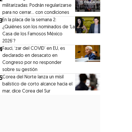
militarizadas: Podrán regularizarse
para no cerrar... con condiciones
3
En la placa de la semana 2:
¿Quiénes son los nominados de ‘La
Casa de los Famosos México
2026’?
4
Fauci, ‘zar del COVID’ en EU, es
declarado en desacato en
Congreso por no responder
sobre su gestión
5
Corea del Norte lanza un misil
balístico de corto alcance hacia el
mar, dice Corea del Sur