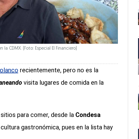
 la CDMX. (Foto: Especial El Financiero)
Polanco
recientemente, pero no es la
aneando
visita lugares de comida en la
itios para comer, desde la
Condesa
 cultura gastronómica, pues en la lista hay