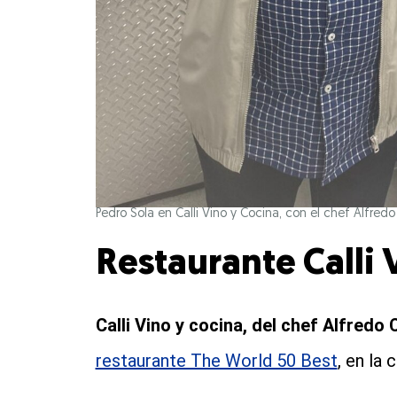
Pedro Sola en Calli Vino y Cocina, con el chef Alfredo
Restaurante Calli 
Calli Vino y cocina, del chef Alfredo
restaurante The World 50 Best
, en la 