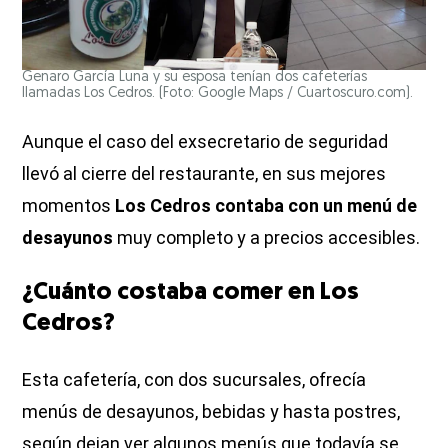
Genaro García Luna y su esposa tenían dos cafeterías
llamadas Los Cedros. (Foto: Google Maps / Cuartoscuro.com).
Aunque el caso del exsecretario de seguridad
llevó al cierre del restaurante, en sus mejores
momentos
Los Cedros contaba con un menú de
desayunos
muy completo y a precios accesibles.
¿Cuánto costaba comer en Los
Cedros?
Esta cafetería, con dos sucursales, ofrecía
menús de desayunos, bebidas y hasta postres,
según dejan ver algunos menús que todavía se