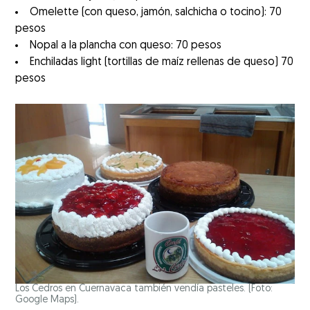
Omelette (con queso, jamón, salchicha o tocino): 70
pesos
Nopal a la plancha con queso: 70 pesos
Enchiladas light (tortillas de maíz rellenas de queso) 70
pesos
Los Cedros en Cuernavaca también vendía pasteles. (Foto:
Google Maps).