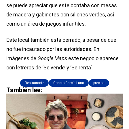
se puede apreciar que este contaba con mesas
de madera y gabinetes con sillones verdes, así
como un área de juegos infantiles.
Este local también está cerrado, a pesar de que
no fue incautado por las autoridades. En
imágenes de
Google Maps
este negocio aparece
con letreros de ‘Se vende’ y ‘Se renta’.
Restaurante
Genaro García Luna
precios
También lee: