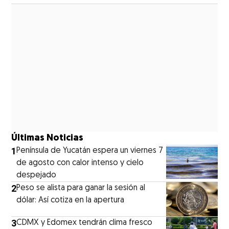
Opens in new window
Últimas Noticias
1
Península de Yucatán espera un viernes 7
de agosto con calor intenso y cielo
despejado
2
Peso se alista para ganar la sesión al
dólar: Así cotiza en la apertura
3
CDMX y Edomex tendrán clima fresco