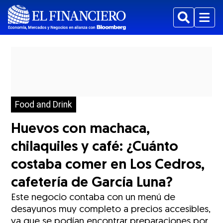
Buscar
Menu
Food and Drink
Huevos con machaca,
chilaquiles y café: ¿Cuánto
costaba comer en Los Cedros,
cafetería de García Luna?
Este negocio contaba con un menú de
desayunos muy completo a precios accesibles,
ya que se podían encontrar preparaciones por