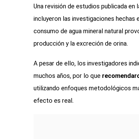
Una revisión de estudios publicada en l
incluyeron las investigaciones hechas
consumo de agua mineral natural provoc
producción y la excreción de orina.
A pesar de ello, los investigadores ind
muchos años, por lo que
recomendaron
utilizando enfoques metodológicos má
efecto es real.