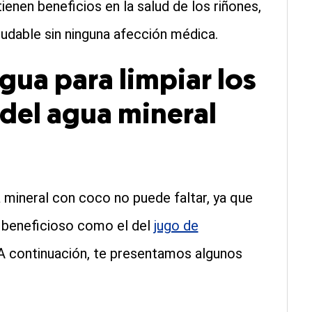
ienen beneficios en la salud de los riñones,
udable sin ninguna afección médica.
agua para limpiar los
 del agua mineral
a mineral con coco no puede faltar, ya que
n beneficioso como el del
jugo de
? A continuación, te presentamos algunos