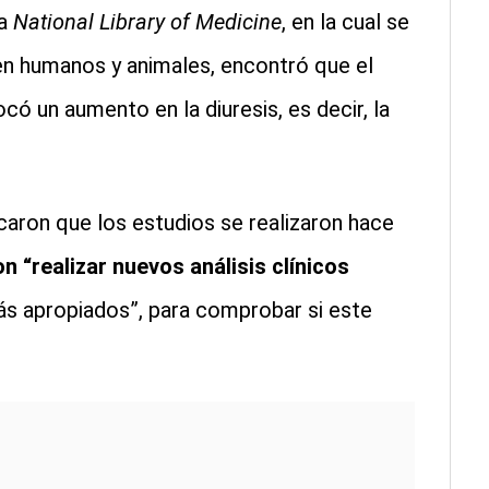
a
National Library of Medicine
, en la cual se
 en humanos y animales, encontró que el
ó un aumento en la diuresis, es decir, la
icaron que los estudios se realizaron hace
 “realizar nuevos análisis clínicos
s apropiados”, para comprobar si este