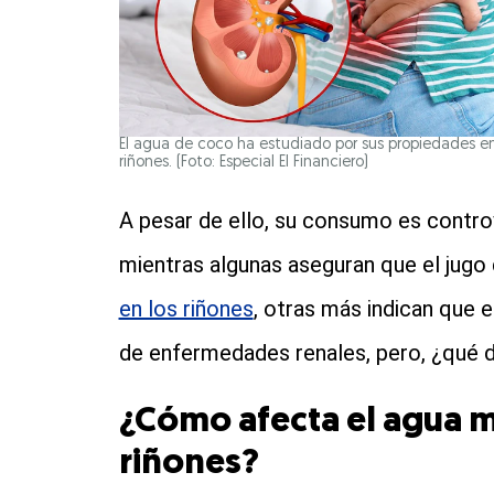
El agua de coco ha estudiado por sus propiedades en 
riñones. (Foto: Especial El Financiero)
A pesar de ello, su consumo es contro
mientras algunas aseguran que el jug
en los riñones
, otras más indican que e
de enfermedades renales, pero, ¿qué d
¿Cómo afecta el agua m
riñones?