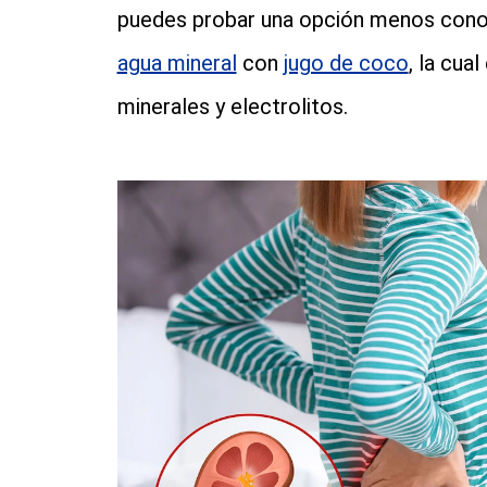
puedes probar una opción menos conocid
agua mineral
con
jugo de coco
, la cua
minerales y electrolitos.