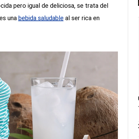
a pero igual de deliciosa, se trata del
l es una
bebida saludable
al ser rica en