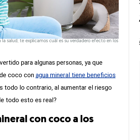
la salud, te explicamos cuál es su verdadero efecto en los
vertido para algunas personas, ya que
o de coco con
agua mineral tiene beneficios
s todo lo contrario, al aumentar el riesgo
e todo esto es real?
ineral con coco a los