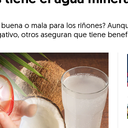
s buena o mala para los riñones? Aunq
ativo, otros aseguran que tiene benefi