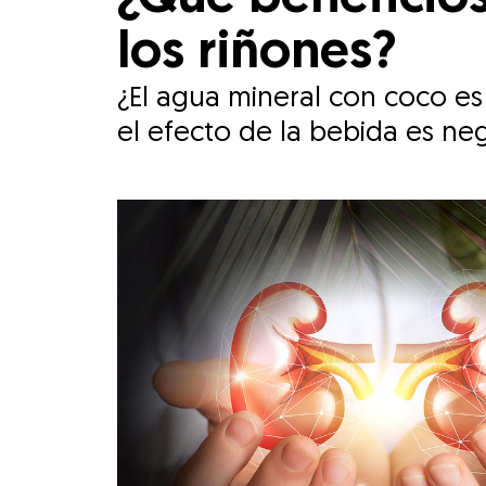
los riñones?
¿El agua mineral con coco e
el efecto de la bebida es neg