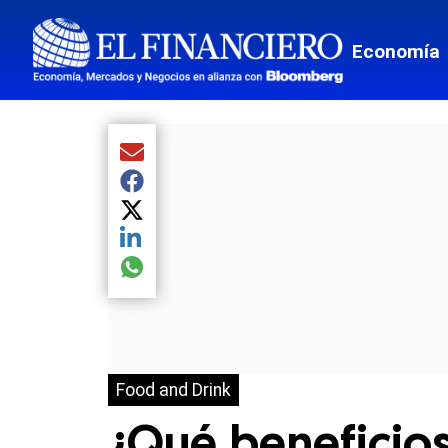
Economía
Compartir el artículo actual mediante Email
Compartir el artículo actual mediante Facebook
Compartir el artículo actual mediante Twitter
Compartir el artículo actual mediante LinkedIn
Compartir el artículo actual mediante global.so
Food and Drink
¿Qué beneficios