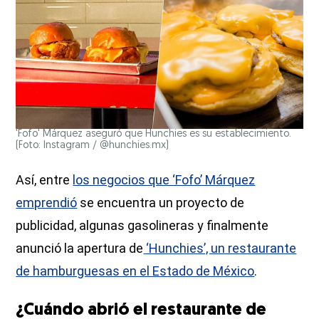
'Fofo' Márquez aseguró que Hunchies es su establecimiento.
(Foto: Instagram / @hunchies.mx)
Así, entre
los negocios que ‘Fofo’ Márquez
emprendió
se encuentra un proyecto de
publicidad, algunas gasolineras y finalmente
anunció la apertura de
‘Hunchies’, un restaurante
de hamburguesas en el Estado de México
.
¿Cuándo abrió el restaurante de