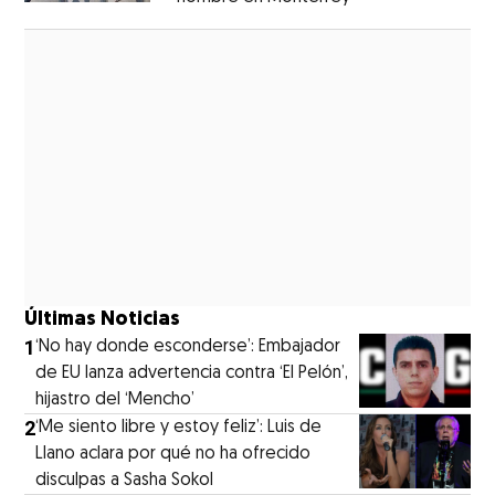
Opens in new window
Últimas Noticias
1
‘No hay donde esconderse’: Embajador
de EU lanza advertencia contra ‘El Pelón’,
hijastro del ‘Mencho’
2
‘Me siento libre y estoy feliz’: Luis de
Llano aclara por qué no ha ofrecido
disculpas a Sasha Sokol