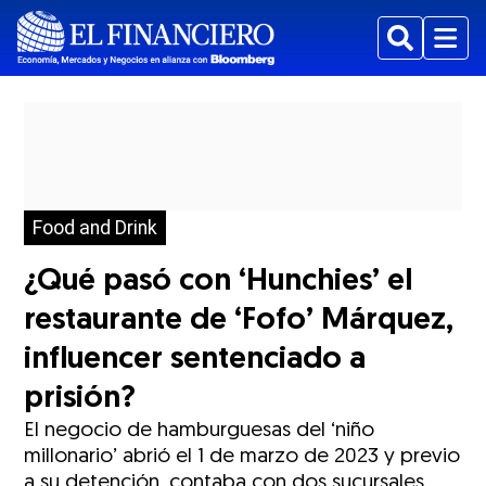
Buscar
Menu
Food and Drink
¿Qué pasó con ‘Hunchies’ el
restaurante de ‘Fofo’ Márquez,
influencer sentenciado a
prisión?
El negocio de hamburguesas del ‘niño
millonario’ abrió el 1 de marzo de 2023 y previo
a su detención, contaba con dos sucursales,