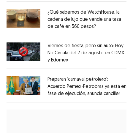
¿Qué sabemos de WatchHouse, la
cadena de lujo que vende una taza
de café en 560 pesos?
Viernes de fiesta, pero sin auto: Hoy
No Circula del 7 de agosto en CDMX
y Edomex
Preparan ‘carnaval petrolero’:
Acuerdo Pemex-Petrobras ya está en
fase de ejecución, anuncia canciller