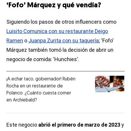
‘Fofo’ Márquez y qué vendía?
Siguiendo los pasos de otros influencers como
Luisito Comunica con su restaurante Deigo
Ramen
o
Juanpa Zurita con su taquería
; ‘Fofo’
Márquez también tomó la decisión de abrir un
negocio de comida: ‘Hunchies’.
¡A echar taco, gobernador! Rubén
Rocha en un restaurante de
Polanco: ¿Cuánto cuesta comer
en Archiebald?
Este negocio
abrió el primero de marzo de 2023
y