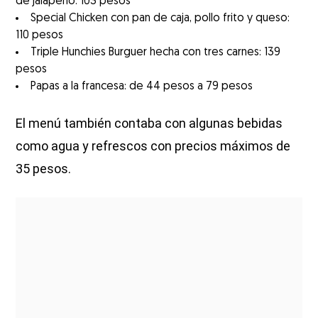
de jalapeño: 103 pesos
Special Chicken con pan de caja, pollo frito y queso:
110 pesos
Triple Hunchies Burguer hecha con tres carnes: 139
pesos
Papas a la francesa: de 44 pesos a 79 pesos
El menú también contaba con algunas bebidas
como agua y refrescos con precios máximos de
35 pesos.