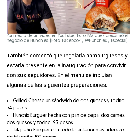
Por medio de un video en YouTube, ‘Fofo’ Márquez presumió el
negocio de Hunchies. (Foto: Facebook / @Hunchies / Especial)
También comentó que regalaría hamburguesas y
estaría presente en la inauguración para convivir
con sus seguidores. En el menú se incluían
algunas de las siguientes preparaciones:
Grilled Chesse un sándwich de dos quesos y tocino:
74 pesos
Hunchis Burguer hecha con pan de papa, dos carnes,
dos quesos y tocino: 93 pesos
Jalapeño Burguer con todo lo anterior más aderezo