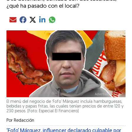
¿qué ha pasado con el local?
Compartir el artículo actual mediante glo
Compartir el artículo actual mediante Email
Compartir el artículo actual mediante Facebook
Compartir el artículo actual mediante Twitter
Compartir el artículo actual mediante LinkedIn
El menú del negocio de ‘Fofo’ Márquez incluía hamburguesas,
bebidas y papas fritas, las cuales tenían precios de entre 120 y
230 pesos. (Foto: Especial El Financiero)
Por
Redacción
‘Fofo’ Márquez, influencer declarado culpable por