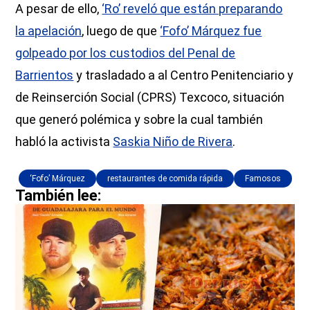
A pesar de ello,
‘Ro’ reveló que están preparando
la apelación
, luego de que
‘Fofo’ Márquez fue
golpeado por los custodios del Penal de
Barrientos
y trasladado a al Centro Penitenciario y
de Reinserción Social (CPRS) Texcoco, situación
que generó polémica y sobre la cual también
habló la activista
Saskia Niño de Rivera
.
‘Fofo’ Márquez
restaurantes de comida rápida
Famosos
También lee: