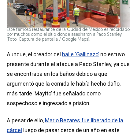
Este famoso restaurante de la Ciudad de México es recordado
por muchos como el sitio donde asesinaron a Paco Stanley.
(Foto: Captura de pantalla / Google Maps).
Aunque, el creador del
baile ‘Gallinazo’
no estuvo
presente durante el ataque a Paco Stanley, ya que
se encontraba en los baños debido a que
argumentó que la comida le había hecho daño,
más tarde ‘Mayito’ fue señalado como
sospechoso e ingresado a prisión.
A pesar de ello,
Mario Bezares fue liberado de la
cárcel
luego de pasar cerca de un año en este