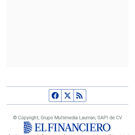
Página de Facebook
Fuente Twitter
Fuente RSS
© Copyright, Grupo Multimedia Lauman, SAPI de CV