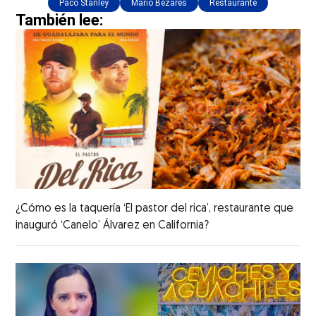
Paco Stanley
Mario Bezares
Restaurante
También lee:
¿Cómo es la taquería ‘El pastor del rica’, restaurante que
inauguró ‘Canelo’ Álvarez en California?