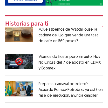
¿Qué sabemos de WatchHouse, la
cadena de lujo que vende una taza
de café en 560 pesos?
Viernes de fiesta, pero sin auto: Hoy
No Circula del 7 de agosto en CDMX
y Edomex
Preparan ‘carnaval petrolero’:
Acuerdo Pemex-Petrobras ya está en
fase de ejecución, anuncia canciller