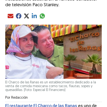
de televisión Paco Stanley.
Compartir el artículo actual mediante glo
Compartir el artículo actual mediante Email
Compartir el artículo actual mediante Facebook
Compartir el artículo actual mediante Twitter
Compartir el artículo actual mediante LinkedIn
El Charco de las Ranas es un establecimiento dedicado a la
venta de comida mexicana como tacos, flautas, sopes y
quesadillas. (Foto: Especial El Financiero)
Por
Redacción
El restaurante El Charco de las Ranas
es uno de