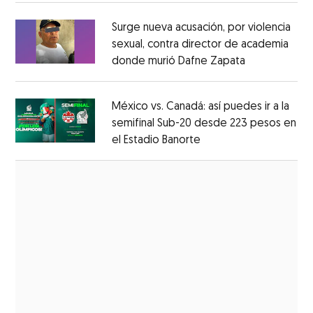
Surge nueva acusación, por violencia
sexual, contra director de academia
donde murió Dafne Zapata
Opens in ne
Opens in new window
México vs. Canadá: así puedes ir a la
semifinal Sub-20 desde 223 pesos en
el Estadio Banorte
Opens in new window
Opens in new window