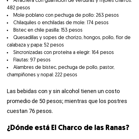
Arrachera con guarnición de verduras y frijoles charros:
482 pesos
Mole poblano con pechuga de pollo: 263 pesos
Chilaquiles o enchiladas de mole: 174 pesos
Bistec en chile pasilla: 153 pesos
Quesadillas y sopes de chorizo, hongos, pollo, flor de
calabaza y papa: 52 pesos
Sincronizadas con proteína a elegir: 164 pesos
Flautas: 97 pesos
Alambres de bistec, pechuga de pollo, pastor,
champiñones y nopal: 222 pesos
Las bebidas con y sin alcohol tienen un costo
promedio de 50 pesos; mientras que los postres
cuestan 76 pesos.
¿Dónde está El Charco de las Ranas?