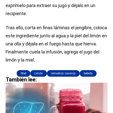
exprímelo para extraer su jugo y déjalo en un
recipiente.
Tras ello, corta en finas láminas el jengibre, coloca
este ingrediente junto al agua y la piel del limón en
una olla y déjala en el fuego hasta que hierva.
Finalmente cuela la infusión, agrega el jugo del
limón y la miel.
Miel
Limón
remedios caseros
bebida
También lee: