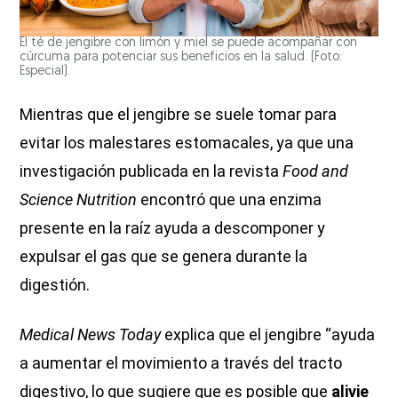
El té de jengibre con limón y miel se puede acompañar con
cúrcuma para potenciar sus beneficios en la salud. (Foto:
Especial).
Mientras que el jengibre se suele tomar para
evitar los malestares estomacales, ya que una
investigación publicada en la revista
Food and
Science Nutrition
encontró que una enzima
presente en la raíz ayuda a descomponer y
expulsar el gas que se genera durante la
digestión.
Medical News Today
explica que el jengibre “ayuda
a aumentar el movimiento a través del tracto
digestivo, lo que sugiere que es posible que
alivie