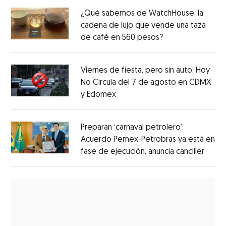
¿Qué sabemos de WatchHouse, la
cadena de lujo que vende una taza
de café en 560 pesos?
Viernes de fiesta, pero sin auto: Hoy
No Circula del 7 de agosto en CDMX
y Edomex
Preparan ‘carnaval petrolero’:
Acuerdo Pemex-Petrobras ya está en
fase de ejecución, anuncia canciller