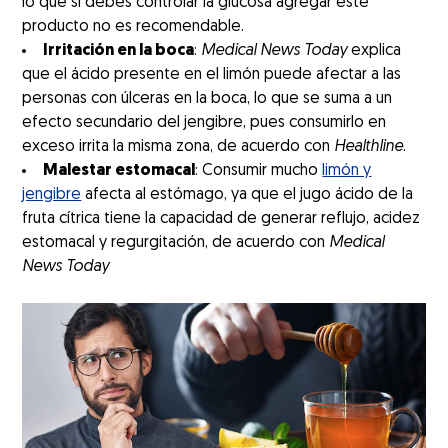
lo que si debes controlar la glucosa agregar este
producto no es recomendable.
Irritación en la boca
:
Medical News Today
explica
que el ácido presente en el limón puede afectar a las
personas con úlceras en la boca, lo que se suma a un
efecto secundario del jengibre, pues consumirlo en
exceso irrita la misma zona, de acuerdo con
Healthline
.
Malestar estomacal
: Consumir mucho
limón y
jengibre
afecta al estómago, ya que el jugo ácido de la
fruta cítrica tiene la capacidad de generar reflujo, acidez
estomacal y regurgitación, de acuerdo con
Medical
News Today