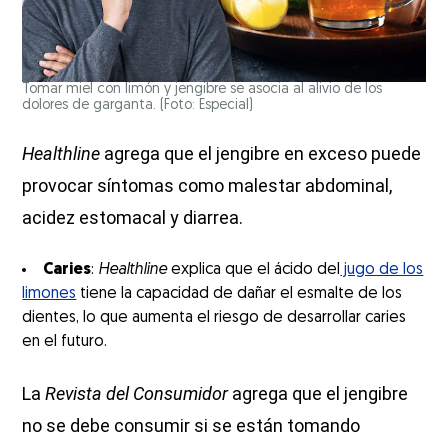
Tomar miel con limón y jengibre se asocia al alivio de los
dolores de garganta. (Foto: Especial)
Healthline
agrega que el jengibre en exceso puede
provocar síntomas como malestar abdominal,
acidez estomacal y diarrea.
Caries
:
Healthline
explica que el ácido del
jugo de los
limones
tiene la capacidad de dañar el esmalte de los
dientes, lo que aumenta el riesgo de desarrollar caries
en el futuro.
La
Revista del Consumidor
agrega que el jengibre
no se debe consumir si se están tomando