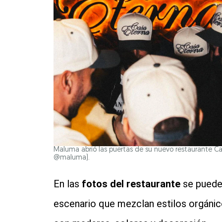
Maluma abrió las puertas de su nuevo restaurante Cas
@maluma).
En las
fotos del restaurante
se puede 
escenario que mezclan estilos orgánic