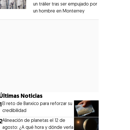
un tráiler tras ser empujado por
un hombre en Monterrey
Opens in new windo
Opens in new window
Últimas Noticias
1
El reto de Banxico para reforzar su
credibilidad
2
Alineación de planetas el 12 de
agosto: ¿A qué hora y dónde verla