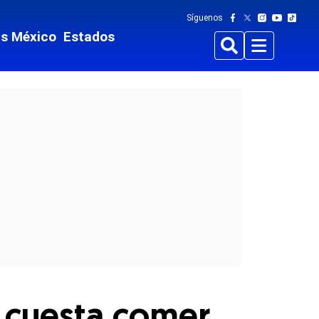
Síguenos
ts México
Estados
Buscar
Menu
 cuesta comer