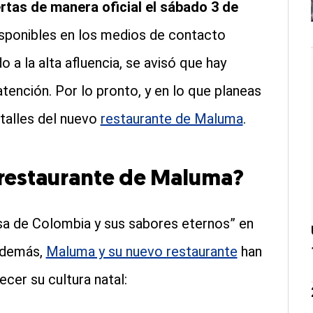
rtas de manera oficial el sábado 3 de
isponibles en los medios de contacto
o a la alta afluencia, se avisó que hay
atención. Por lo pronto, y en lo que planeas
talles del nuevo
restaurante de Maluma
.
l restaurante de Maluma?
a de Colombia y sus sabores eternos” en
 además,
Maluma y su nuevo restaurante
han
cer su cultura natal: