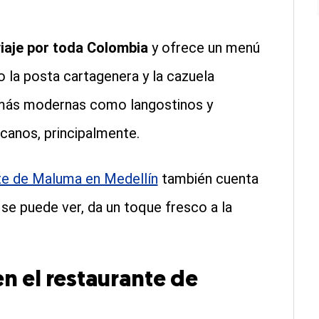
viaje por toda Colombia
y ofrece un menú
o la posta cartagenera y la cazuela
 más modernas como langostinos y
canos, principalmente.
te de Maluma en Medellín
también cuenta
se puede ver, da un toque fresco a la
n el restaurante de