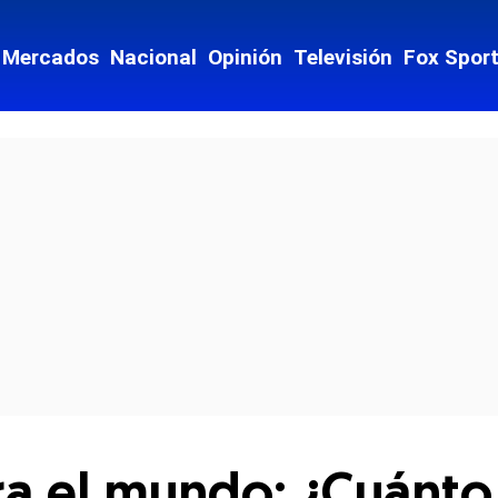
Mercados
Nacional
Opinión
Televisión
Fox Spor
cial-whatsapp
ra el mundo: ¿Cuánto