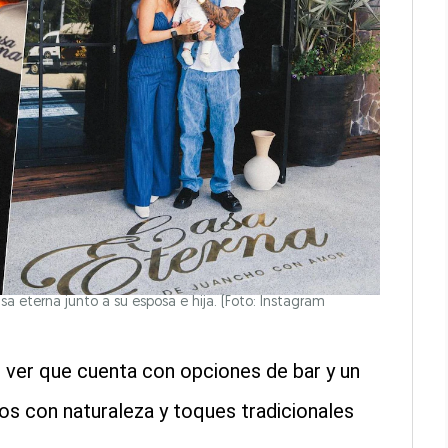
a eterna junto a su esposa e hija. (Foto: Instagram
ver que cuenta con opciones de bar y un
os con naturaleza y toques tradicionales