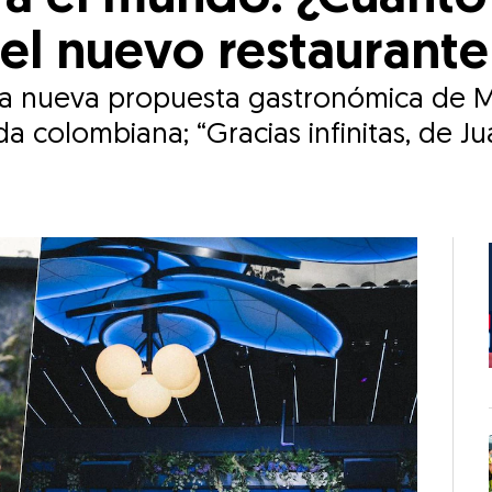
 el nuevo restauran
s la nueva propuesta gastronómica de 
a colombiana; “Gracias infinitas, de J