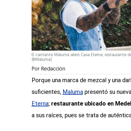
El cantante Maluma abrió Casa Eterna, restaurante d
@Maluma).
Por
Redacción
Porque una marca de mezcal y una dar
suficientes,
Maluma
presentó su nuev
Eterna
;
restaurante ubicado en Medel
a sus raíces, pues se trata de auténtic