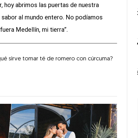
r, hoy abrimos las puertas de nuestra
ro sabor al mundo entero. No podíamos
uera Medellín, mi tierra”.
qué sirve tomar té de romero con cúrcuma?