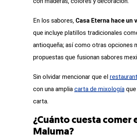
con maderas, colores y decoración.
En los sabores,
Casa Eterna hace un 
que incluye platillos tradicionales com
antioqueña; así como otras opciones
propuestas que fusionan sabores mexi
Sin olvidar mencionar que el
restauran
con una amplia
carta de mixología
que 
carta.
¿Cuánto cuesta comer e
Maluma?