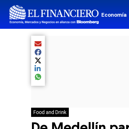
Economía
Compartir el artículo actual mediante Email
Compartir el artículo actual mediante Facebook
Compartir el artículo actual mediante Twitter
Compartir el artículo actual mediante LinkedIn
Compartir el artículo actual mediante global.so
Food and Drink
De Medellín pa