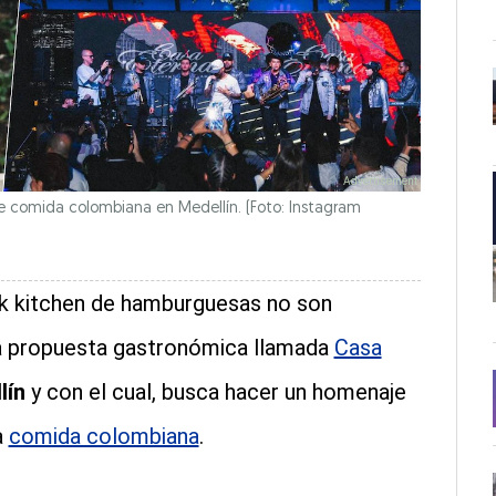
e comida colombiana en Medellín. (Foto: Instagram
k kitchen de hamburguesas no son
a propuesta gastronómica llamada
Casa
lín
y con el cual, busca hacer un homenaje
a
comida colombiana
.