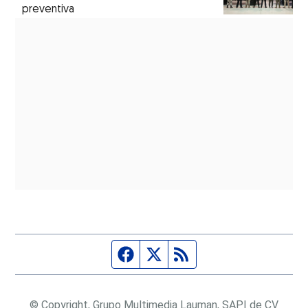
preventiva
Página de Facebook
Fuente Twitter
Fuente RSS
© Copyright, Grupo Multimedia Lauman, SAPI de CV