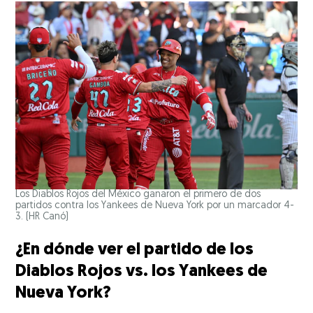
Los Diablos Rojos del México ganaron el primero de dos
partidos contra los Yankees de Nueva York por un marcador 4-
3.
(HR Canó)
¿En dónde ver el partido de los
Diablos Rojos vs. los Yankees de
Nueva York?