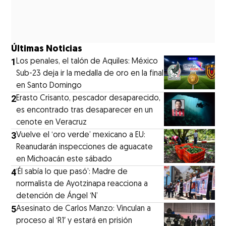
Últimas Noticias
1
Los penales, el talón de Aquiles: México
Sub-23 deja ir la medalla de oro en la final
en Santo Domingo
2
Erasto Crisanto, pescador desaparecido,
es encontrado tras desaparecer en un
cenote en Veracruz
3
Vuelve el ‘oro verde’ mexicano a EU:
Reanudarán inspecciones de aguacate
en Michoacán este sábado
4
‘Él sabía lo que pasó’: Madre de
normalista de Ayotzinapa reacciona a
detención de Ángel ‘N’
5
Asesinato de Carlos Manzo: Vinculan a
proceso al ‘R1′ y estará en prisión