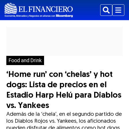
Buscar
Menu
Food and Drink
‘Home run’ con ‘chelas’ y hot
dogs: Lista de precios en el
Estadio Harp Helú para Diablos
vs. Yankees
Además de la ‘chela’, en el segundo partido de
los Diablos Rojos vs. Yankees, los aficionados
pueden disfrutar de alimentos como hot dogs