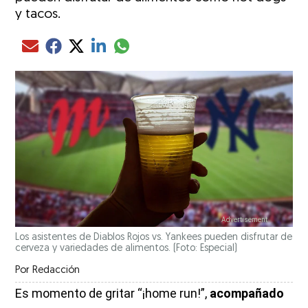
y tacos.
Compartir el artículo actual mediante glo
Compartir el artículo actual mediante Email
Compartir el artículo actual mediante Facebook
Compartir el artículo actual mediante Twitter
Compartir el artículo actual mediante LinkedIn
Los asistentes de Diablos Rojos vs. Yankees pueden disfrutar de
cerveza y variedades de alimentos. (Foto: Especial)
Por
Redacción
Es momento de gritar “¡home run!”,
acompañado