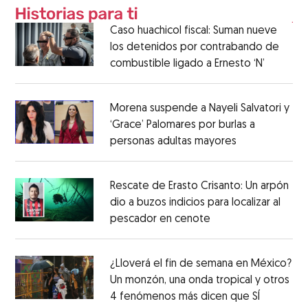
Caso huachicol fiscal: Suman nueve
los detenidos por contrabando de
combustible ligado a Ernesto ‘N’
Morena suspende a Nayeli Salvatori y
‘Grace’ Palomares por burlas a
personas adultas mayores
Rescate de Erasto Crisanto: Un arpón
dio a buzos indicios para localizar al
pescador en cenote
¿Lloverá el fin de semana en México?
Un monzón, una onda tropical y otros
4 fenómenos más dicen que SÍ