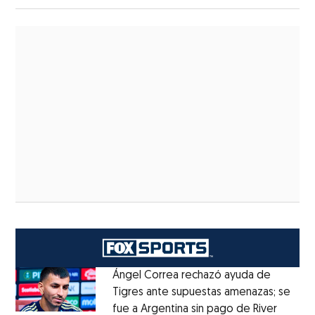
Ángel Correa rechazó ayuda de
Tigres ante supuestas amenazas; se
fue a Argentina sin pago de River
Opens 