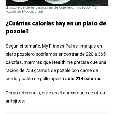
El pozole verde es tradicional de Guerrero.
(Facebook / El
Pozole de Moctezuma)
¿Cuántas calorías hay en un plato de
pozole?
Según el tamaño, My Fitness Pal estima que en
plato pozolero podríamos encontrar de 220 a 365
calorías, mientras que Healthline precisa que una
ración de 238 gramos de pozole con carne de
cerdo y caldo de pollo aporta
solo 214 calorías
.
Como referencia, este es el aproximado de otros
antojitos: