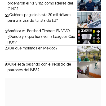
ordenaron el ‘R1′ y ‘R2′ como líderes del
CJNG?
2
¿Quiénes pagarán hasta 20 mil dólares
para una visa de turista de EU?
3
América vs. Portland Timbers EN VIVO:
¿Dónde y a qué hora ver la Leagues Cup
HOY?
4
¿De qué morimos en México?
5
¿Qué está pasando con el registro de
patrones del IMSS?