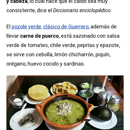
y cabeza
, lo cual hace que el caldo sea muy
consistente, dice el
Diccionario enciclopédico
.
El
pozole verde, clásico de Guerrero
, además de
llevar
carne de puerco
, está sazonado con salsa
verde de tomates, chile verde, pepitas y epazote,
se sirve con cebolla, limón chicharrón, piquín,
orégano, huevo cocido y sardinas.