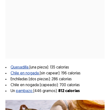
Quesadilla
(una pieza): 135 calorías
Chile en nogada
(sin capear): 196 calorías
Enchiladas (dos piezas): 286 calorías
Chile en nogada (capeado): 700 calorías
Un
pambazo
(446 gramos):
812 calorías