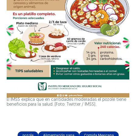
El IMSS explica que en cantidades moderadas el pozole tiene
beneficios para la salud. (Foto: Twitter / IMSS).
pozole
Alimentación sana
Comida Mexicana