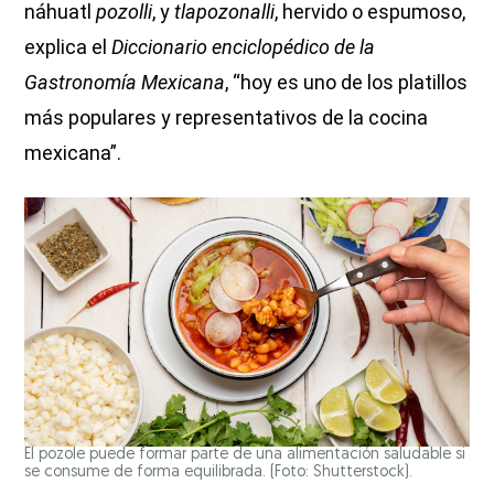
náhuatl
pozolli
, y
tlapozonalli
, hervido o espumoso,
explica el
Diccionario enciclopédico de la
Gastronomía Mexicana
, “hoy es uno de los platillos
más populares y representativos de la cocina
mexicana”.
El pozole puede formar parte de una alimentación saludable si
se consume de forma equilibrada. (Foto: Shutterstock).