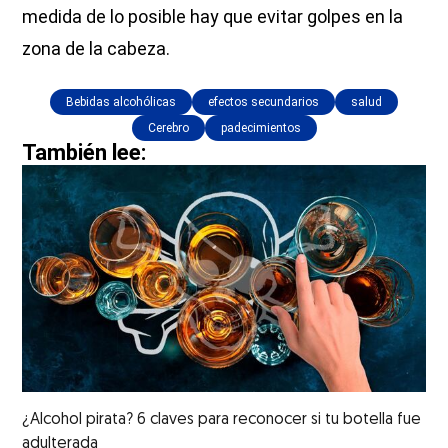
medida de lo posible hay que evitar golpes en la
zona de la cabeza.
Bebidas alcohólicas
efectos secundarios
salud
Cerebro
padecimientos
También lee:
¿Alcohol pirata? 6 claves para reconocer si tu botella fue
adulterada