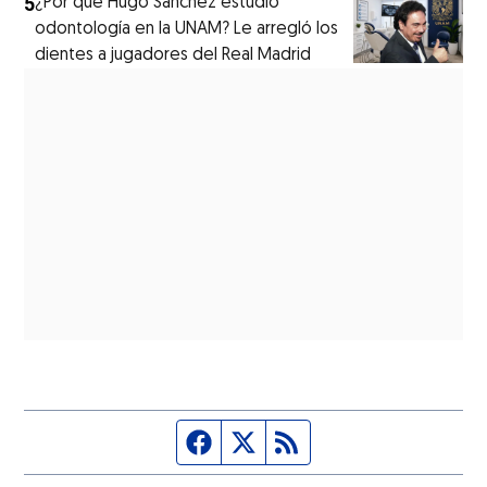
5
¿Por qué Hugo Sánchez estudió
odontología en la UNAM? Le arregló los
dientes a jugadores del Real Madrid
Página de Facebook
Fuente Twitter
Fuente RSS