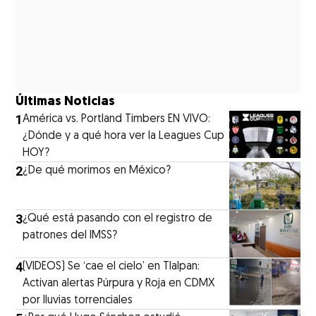
Últimas Noticias
1
América vs. Portland Timbers EN VIVO:
¿Dónde y a qué hora ver la Leagues Cup
HOY?
2
¿De qué morimos en México?
3
¿Qué está pasando con el registro de
patrones del IMSS?
4
(VIDEOS) Se ‘cae el cielo’ en Tlalpan:
Activan alertas Púrpura y Roja en CDMX
por lluvias torrenciales