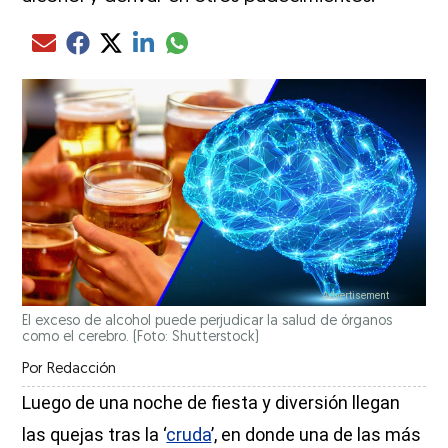
Compartir el artículo actual mediante glo
Compartir el artículo actual mediante Email
Compartir el artículo actual mediante Facebook
Compartir el artículo actual mediante Twitter
Compartir el artículo actual mediante LinkedIn
El exceso de alcohol puede perjudicar la salud de órganos
como el cerebro. (Foto: Shutterstock)
Por
Redacción
Luego de una noche de fiesta y diversión llegan
las quejas tras la ‘
cruda
’, en donde una de las más