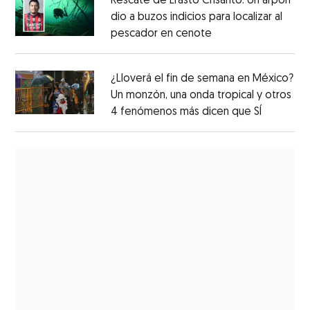
Rescate de Erasto Crisanto: Un arpón
dio a buzos indicios para localizar al
pescador en cenote
¿Lloverá el fin de semana en México?
Un monzón, una onda tropical y otros
4 fenómenos más dicen que SÍ