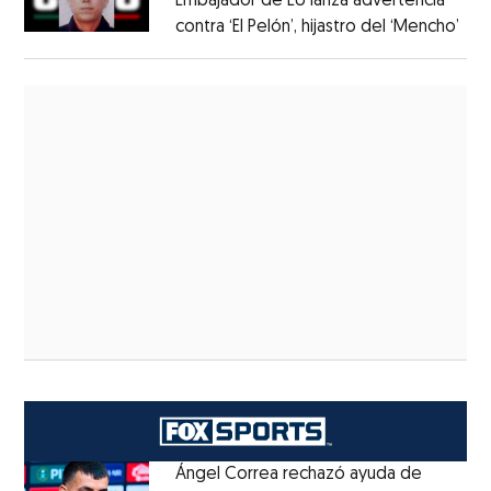
Embajador de EU lanza advertencia
contra ‘El Pelón’, hijastro del ‘Mencho’
Ángel Correa rechazó ayuda de