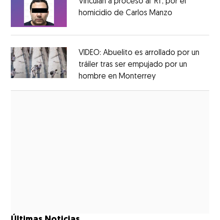
Vinculan a proceso al ’R1′, por el
homicidio de Carlos Manzo
Opens in ne
Opens in new window
VIDEO: Abuelito es arrollado por un
tráiler tras ser empujado por un
hombre en Monterrey
Opens in new wi
Opens in new window
Últimas Noticias