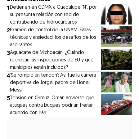
1
Detienen en CDMX a Guadalupe ‘N’, por
su presunta relación con red de
contrabando de hidrocarburos
2
Examen de control de la UNAM: Fallas
técnicas y ansiedad, los desafíos de los
aspirantes
3
Aguacate de Michoacán: ¿Cuándo
regresan las inspecciones de EU y qué
municipios están incluidos?
4
‘Se rompió un tendón’: Así fue la carrera
deportiva de Jorge, padre de Lionel
Messi
5
Tensión en Ormuz: Omán advierte que
ataques contra buques podrían frenar
acuerdo con Irán