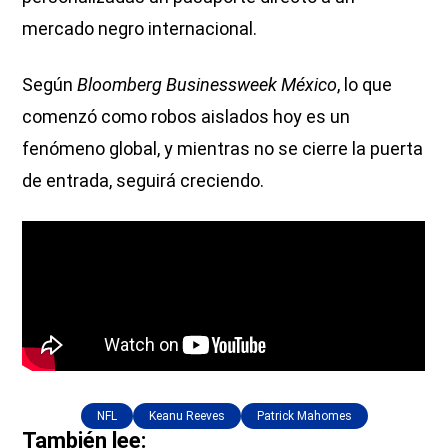
mercado negro internacional.
Según
Bloomberg Businessweek México
, lo que
comenzó como robos aislados hoy es un
fenómeno global, y mientras no se cierre la puerta
de entrada, seguirá creciendo.
NFL
Keanu Reeves
Patrick Mahomes
También lee: