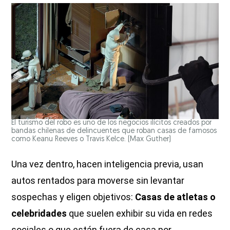
El turismo del robo es uno de los negocios ilícitos creados por
bandas chilenas de delincuentes que roban casas de famosos
como Keanu Reeves o Travis Kelce.
(Max Guther)
Una vez dentro, hacen inteligencia previa, usan
autos rentados para moverse sin levantar
sospechas y eligen objetivos:
Casas de atletas o
celebridades
que suelen exhibir su vida en redes
sociales o que están fuera de casa por