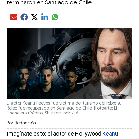
terminaron en Santiago de Chile.
Compartir el artículo actual mediante glo
Compartir el artículo actual mediante Email
Compartir el artículo actual mediante Facebook
Compartir el artículo actual mediante Twitter
Compartir el artículo actual mediante LinkedIn
El actor Keanu Reeves fue víctima del turismo del robo; su
Rolex fue recuperado en Santiago de Chile.
(Fotoarte: El
Financiero Crédito: Shutterstock / IA)
Por
Redacción
Imagínate esto: el actor de Hollywood
Keanu